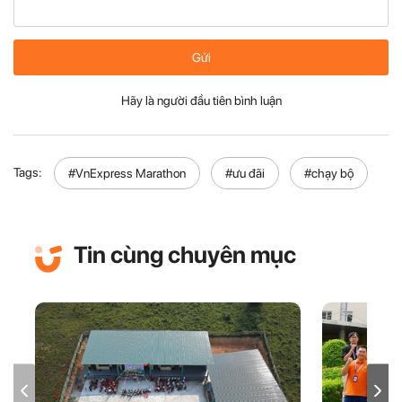
Gửi
Hãy là người đầu tiên bình luận
Tags:
#VnExpress Marathon
#ưu đãi
#chạy bộ
Tin cùng chuyên mục