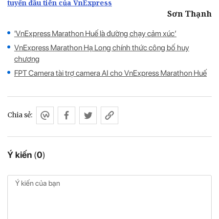
tuyến đầu tiên của VnExpress
Sơn Thạnh
'VnExpress Marathon Huế là đường chạy cảm xúc’
VnExpress Marathon Hạ Long chính thức công bố huy
chương
FPT Camera tài trợ camera AI cho VnExpress Marathon Huế
Chia sẻ:
Ý kiến
(
0
)