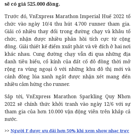
sẽ có giá 525.000 đồng.
Trước đó, VnExpress Marathon Imperial Huế 2022 tổ
chức vào ngày 10/4 thu hút 4.700 runner tham gia.
Giải có nhiều thay đổi trong đường chạy và khâu tổ
chức, nhận được nhiều phản hồi tích cực từ cộng
đồng. Giải thiết kế điểm xuất phát và về đích ở hai nơi
khác nhau. Cung đường chạy vẫn đi qua những địa
danh tiêu biểu, cổ kính của đất cố đô đồng thời mở
rộng ra vùng ngoại ô với những khu đô thị mới và
cánh đồng lúa xanh ngắt được nhận xét mang đến
nhiều cảm hứng cho runner.
Sắp tới, VnExpress Marathon Sparkling Quy Nhơn
2022 sẽ chính thức khởi tranh vào ngày 12/6 với sự
tham gia của hơn 10.000 vận động viên trên khắp cả
nước.
>>
Người F được ưu đãi hơn 50% khi xem show nhạc trực