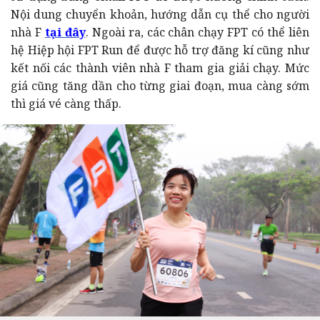
Nội dung chuyển khoản, hướng dẫn cụ thể cho người
nhà F
tại đây
.
Ngoài ra, các chân chạy FPT có thể liên
hệ Hiệp hội FPT Run để được hỗ trợ đăng kí cũng như
kết nối các thành viên nhà F tham gia giải chạy. Mức
giá cũng tăng dần cho từng giai đoạn, mua càng sớm
thì giá vé càng thấp.