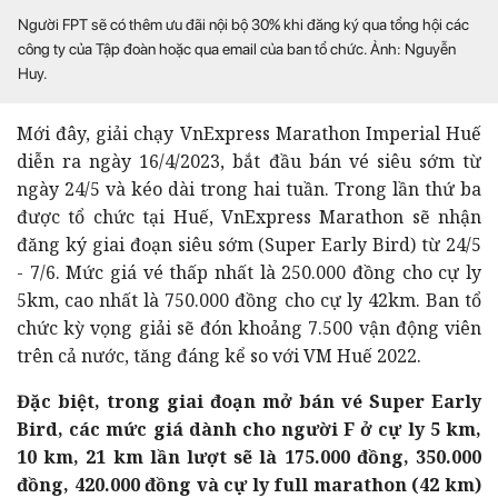
Người FPT sẽ có thêm ưu đãi nội bộ 30% khi đăng ký qua tổng hội các
công ty của Tập đoàn hoặc qua email của ban tổ chức. Ảnh: Nguyễn
Huy.
Mới đây, giải chạy VnExpress Marathon Imperial Huế
diễn ra ngày 16/4/2023, bắt đầu bán vé siêu sớm từ
ngày 24/5 và kéo dài trong hai tuần. Trong lần thứ ba
được tổ chức tại Huế, VnExpress Marathon sẽ nhận
đăng ký giai đoạn siêu sớm (Super Early Bird) từ 24/5
- 7/6. Mức giá vé thấp nhất là 250.000 đồng cho cự ly
5km, cao nhất là 750.000 đồng cho cự ly 42km. Ban tổ
chức kỳ vọng giải sẽ đón khoảng 7.500 vận động viên
trên cả nước, tăng đáng kể so với VM Huế 2022.
Đặc biệt, trong giai đoạn mở bán vé Super Early
Bird, các mức giá dành cho người F ở cự ly 5 km,
10 km, 21 km lần lượt sẽ là 175.000 đồng, 350.000
đồng, 420.000 đồng và cự ly full marathon (42 km)