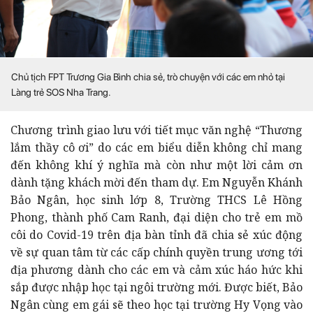
Chủ tịch FPT Trương Gia Bình chia sẻ, trò chuyện với các em nhỏ tại
Làng trẻ SOS Nha Trang.
Chương trình giao lưu với tiết mục văn nghệ “Thương
lắm thầy cô ơi” do các em biểu diễn không chỉ mang
đến không khí ý nghĩa mà còn như một lời cảm ơn
dành tặng khách mời đến tham dự. Em Nguyễn Khánh
Bảo Ngân, học sinh lớp 8, Trường THCS Lê Hồng
Phong, thành phố Cam Ranh, đại diện cho trẻ em mồ
côi do Covid-19 trên địa bàn tỉnh đã chia sẻ xúc động
về sự quan tâm từ các cấp chính quyền trung ương tới
địa phương dành cho các em và cảm xúc háo hức khi
sắp được nhập học tại ngôi trường mới. Được biết, Bảo
Ngân cùng em gái sẽ theo học tại trường Hy Vọng vào