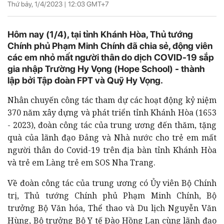
Thứ bảy, 1/4/2023 |
12:03
GMT+7
Hôm nay (1/4), tại tỉnh Khánh Hòa, Thủ tướng
Chính phủ Phạm Minh Chính đã chia sẻ, động viên
các em nhỏ mất người thân do dịch COVID-19 sắp
gia nhập Trường Hy Vọng (Hope School) - thành
lập bởi Tập đoàn FPT và Quỹ Hy Vọng.
Nhân chuyến công tác tham dự các hoạt động kỷ niệm
370 năm xây dựng và phát triển tỉnh Khánh Hòa (1653
- 2023), đoàn công tác của trung ương đến thăm, tặng
quà của lãnh đạo Đảng và Nhà nước cho trẻ em mất
người thân do Covid-19 trên địa bàn tỉnh Khánh Hòa
và trẻ em Làng trẻ em SOS Nha Trang.
Về đoàn công tác của trung ương có
Ủy viên Bộ Chính
trị, Thủ tướng Chính phủ
Phạm Minh Chính,
Bộ
trưởng Bộ Văn hóa, Thể thao và Du lịch
Nguyễn Văn
Hùng,
Bộ trưởng Bộ Y tế
Đào Hồng Lan cùng lãnh đạo