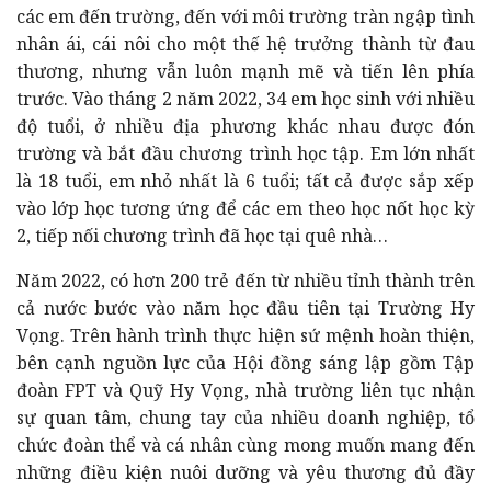
các em đến trường, đến với môi trường tràn ngập tình
nhân ái, cái nôi cho một thế hệ trưởng thành từ đau
thương, nhưng vẫn luôn mạnh mẽ và tiến lên phía
trước. Vào tháng 2 năm 2022, 34 em học sinh với nhiều
độ tuổi, ở nhiều địa phương khác nhau được đón
trường và bắt đầu chương trình học tập. Em lớn nhất
là 18 tuổi, em nhỏ nhất là 6 tuổi; tất cả được sắp xếp
vào lớp học tương ứng để các em theo học nốt học kỳ
2, tiếp nối chương trình đã học tại quê nhà…
Năm 2022, có hơn 200 trẻ đến từ nhiều tỉnh thành trên
cả nước bước vào năm học đầu tiên tại Trường Hy
Vọng.
Trên hành trình thực hiện sứ mệnh hoàn thiện,
bên cạnh nguồn lực của Hội đồng sáng lập gồm Tập
đoàn FPT và Quỹ Hy Vọng, nhà trường liên tục nhận
sự quan tâm, chung tay của nhiều doanh nghiệp, tổ
chức đoàn thể và cá nhân cùng mong muốn mang đến
những điều kiện nuôi dưỡng và yêu thương đủ đầy