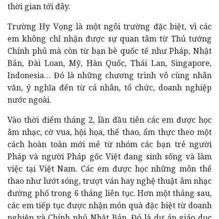
thời gian tới đây.
Trường Hy Vọng là một ngôi trường đặc biệt, vì các
em không chỉ nhận được sự quan tâm từ Thủ tướng
Chính phủ mà còn từ bạn bè quốc tế như Pháp, Nhật
Bản, Đài Loan, Mỹ, Hàn Quốc, Thái Lan, Singapore,
Indonesia… Đó là những chương trình vô cùng nhân
văn, ý nghĩa đến từ cá nhân, tổ chức, doanh nghiệp
nước ngoài.
Vào thời điểm tháng 2, lần đầu tiên các em được học
âm nhạc, cờ vua, hội họa, thể thao, ẩm thực theo một
cách hoàn toàn mới mẻ từ nhóm các bạn trẻ người
Pháp và người Pháp gốc Việt đang sinh sống và làm
việc tại Việt Nam. Các em được học những môn thể
thao như lướt sóng, trượt ván hay nghệ thuật âm nhạc
đường phố trong 6 tháng liên tục. Hơn một tháng sau,
các em tiếp tục được nhận món quà đặc biệt từ doanh
nghiệp và Chính phủ Nhật Bản. Đó là dự án giáo dục