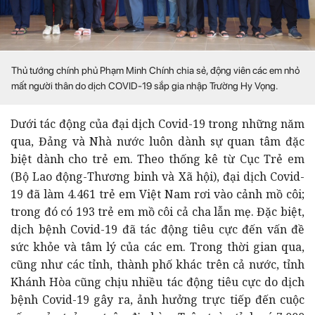
Thủ tướng chính phủ Phạm Minh Chính chia sẻ, động viên các em nhỏ
mất người thân do dịch COVID-19 sắp gia nhập Trường Hy Vọng.
Dưới tác động của đại dịch Covid-19 trong những năm
qua, Đảng và Nhà nước luôn dành sự quan tâm đặc
biệt dành cho trẻ em. Theo thống kê từ Cục Trẻ em
(Bộ Lao động-Thương binh và Xã hội), đại dịch Covid-
19 đã làm 4.461 trẻ em Việt Nam rơi vào cảnh mồ côi;
trong đó có 193 trẻ em mồ côi cả cha lẫn mẹ. Đặc biệt,
dịch bệnh Covid-19 đã tác động tiêu cực đến vấn đề
sức khỏe và tâm lý của các em. Trong thời gian qua,
cũng như các tỉnh, thành phố khác trên cả nước, tỉnh
Khánh Hòa cũng chịu nhiều tác động tiêu cực do dịch
bệnh Covid-19 gây ra, ảnh hưởng trực tiếp đến cuộc