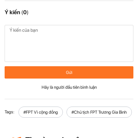
Ý kiến
(
0
)
Gửi
Hãy là người đầu tiên bình luận
Tags:
#FPT Vì cộng đồng
#Chủ tịch FPT Trương Gia Bình