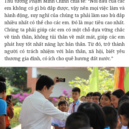
Thủ tướng Phạm Minh Chính chia sẻ: “Nỗi đau của các
em không có gì bù đắp được, vậy nên mọi việc làm và
hành động, suy nghĩ của chúng ta phải làm sao bù đắp
nhiều nhất có thể cho các em. Đó là mục tiêu cao nhất.
Chúng ta phải giúp các em có một chỗ dựa vững chắc
về tinh thần, không tủi thân về mất mát, giúp các em
phát huy tốt nhất năng lực bản thân. Từ đó, trở thành
người có trách nhiệm với bản thân, xã hội, biết yêu
thương gia đình, có ích cho quê hương đất nước.”