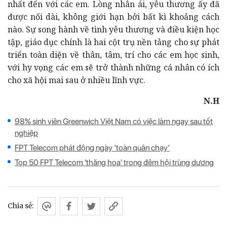
nhất đến với các em. Lòng nhân ái, yêu thương ấy đã
được nối dài, không giới hạn bởi bất kì khoảng cách
nào. Sự song hành về tình yêu thương và điều kiện học
tập, giáo dục chính là hai cột trụ nền tảng cho sự phát
triển toàn diện về thân, tâm, trí cho các em học sinh,
với hy vọng các em sẽ trở thành những cá nhân có ích
cho xã hội mai sau ở nhiều lĩnh vực.
N.H
98% sinh viên Greenwich Việt Nam có việc làm ngay sau tốt
nghiệp
FPT Telecom phát động ngày ‘toàn quân chạy’
Top 50 FPT Telecom 'thăng hoa' trong đêm hội trùng dương
Chia sẻ: