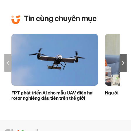
Tin cùng chuyên mục
FPT phát triển AI cho mẫu UAV điện hai
Người ‘giữ 
rotor nghiêng đầu tiên trên thế giới