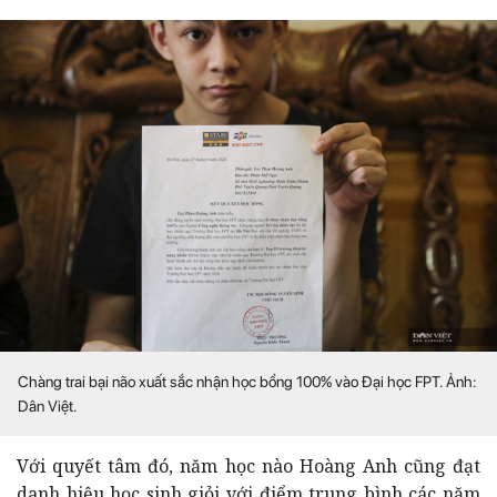
Chàng trai bại não xuất sắc nhận học bổng 100% vào Đại học FPT. Ảnh:
Dân Việt.
Với quyết tâm đó, năm học nào Hoàng Anh cũng đạt
danh hiệu học sinh giỏi với điểm trung bình các năm