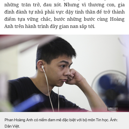
những trăn trở, đau xót. Nhưng vì thương con, gia
đình đành tự nhủ phải vực dậy tinh thần để trở thành
điểm tựa vững chắc, bước những bước cùng Hoàng
Anh trên hành trình đầy gian nan sắp tới.
Phan Hoàng Anh có niềm đam mê đặc biệt với bộ môn Tin học. Ảnh:
Dân Việt.