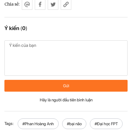
Chia sẻ:
Ý kiến
(
0
)
Gửi
Hãy là người đầu tiên bình luận
Tags:
#Phan Hoàng Anh
#bại não
#Đại học FPT