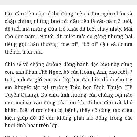
Lần đầu tiên cậu có thể đứng trên 5 đầu ngón chân và
chập chững những bước đi đầu tiên là vào năm 3 tuổi,
độ tuổi mà những đứa trẻ khác đã biết chạy nhảy. Mãi
cho đến năm 19 tuổi, dù miệt mài cố gắng nhưng hai
tiếng gọi thân thương “mẹ ơi”, “bố ơi” cậu vẫn chưa
thể nói tròn câu.
Chia sẻ về chặng đường đồng hành đặc biệt này cùng
con, anh Phan Thế Ngọc, bố của Hoàng Anh, cho biết, 7
tuổi, anh đã gửi con vào lớp học đặc biệt dành cho trẻ
em khuyết tật tại trường Tiểu học Bình Thuận (TP
Tuyên Quang). Do chịu ảnh hưởng của chứng bại não
nên mọi sự vận động của con khi đi học đều rất khó
khăn. Biết được cháu bị bệnh, thầy cô cũng tạo điều
kiện giúp đỡ để con không phải lao động trong các
buổi sinh hoạt trên lớp.