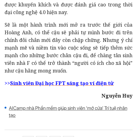
được khuyến khích và được đánh giá cao trong thời
đại công nghệ 4.0 hiện nay.
Sẽ là một hành trình mới mở ra trước thế giới của
Hoàng Anh, có thể cậu sẽ phải tự mình bước đi trên
chính đôi chân mới đây còn chập chững. Nhưng ý chí
mạnh mẽ và niềm tin vào cuộc sống sẽ tiếp thêm sức
mạnh cho những bước chân cậu đi, để chàng tân sinh
viên nhà F có thể trở thành “người có ích cho xã hội”
như cậu hằng mong muốn.
>>
Sinh viên Đại học FPT sáng tạo ví điện tử
Nguyễn Huy
AICamp nhà Phần mềm giúp sinh viên ‘mở cửa’ Trí tuệ nhân
tạo