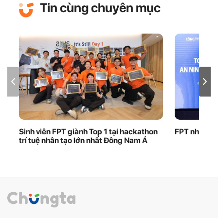
Tin cùng chuyên mục
Sinh viên FPT giành Top 1 tại hackathon
FPT nhận bằ
trí tuệ nhân tạo lớn nhất Đông Nam Á