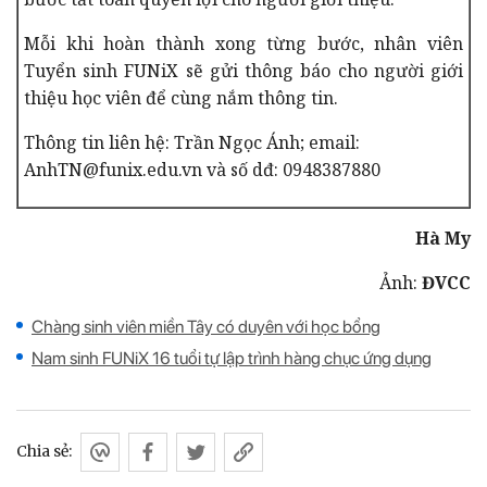
Mỗi khi hoàn thành xong từng bước, nhân viên
Tuyển sinh FUNiX sẽ gửi thông báo cho người giới
thiệu học viên để cùng nắm thông tin.
Thông tin liên hệ: Trần Ngọc Ánh; e
mail:
AnhTN@funix.edu.vn và số dđ:
0948387880
Hà My
Ảnh:
ĐVCC
Chàng sinh viên miền Tây có duyên với học bổng
Nam sinh FUNiX 16 tuổi tự lập trình hàng chục ứng dụng
Chia sẻ: