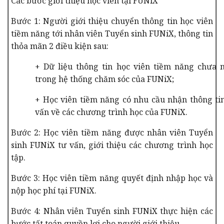
Các bước giới thiệu học viên tại FUNiX
Bước 1: Người giới thiệu chuyển thông tin học viên
tiềm năng tới nhân viên Tuyển sinh FUNiX, thông tin
thỏa mãn 2 điều kiện sau:
+ Dữ liệu thông tin học viên tiềm năng chưa
trong hệ thống chăm sóc của FUNiX;
+ Học viên tiềm năng có nhu cầu nhận thông ti
vấn về các chương trình học của FUNiX.
Bước 2: Học viên tiềm năng được nhân viên Tuyển
sinh FUNiX tư vấn, giới thiệu các chương trình học
tập.
Bước 3: Học viên tiềm năng quyết định nhập học và
nộp học phí tại FUNiX.
Bước 4: Nhân viên Tuyển sinh FUNiX thực hiện các
bước tất toán quyền lợi cho người giới thiệu.