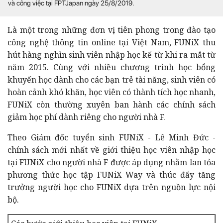
và công việc tại FPTJapan ngày 25/8/2019.
Là một trong những đơn vị tiên phong trong đào tạo
công nghệ thông tin online tại Việt Nam, FUNiX thu
hút hàng nghìn sinh viên nhập học kể từ khi ra mắt từ
năm 2015. Cùng với nhiều chương trình học bổng
khuyến học dành cho các bạn trẻ tài năng, sinh viên có
hoàn cảnh khó khăn, học viên có thành tích học nhanh,
FUNiX còn thường xuyên ban hành các chính sách
giảm học phí dành riêng cho người nhà F.
Theo Giám đốc tuyển sinh FUNiX - Lê Minh Đức -
chính sách mới nhất về giới thiệu học viên nhập học
tại FUNiX cho người nhà F được áp dụng nhằm lan tỏa
phương thức học tập FUNiX Way và thúc đẩy tăng
trưởng người học cho FUNiX dựa trên nguồn lực nội
bộ.