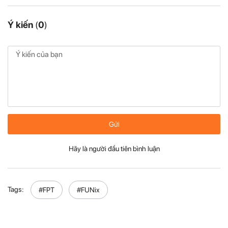
Ý kiến
(
0
)
Gửi
Hãy là người đầu tiên bình luận
Tags:
#FPT
#FUNix