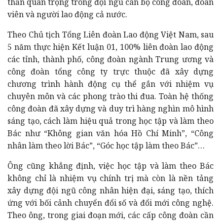
thần quan trọng trong đội ngũ cán bộ công đoàn, đoàn
viên và người lao động cả nước.
Theo Chủ tịch Tổng Liên đoàn Lao động Việt Nam, sau
5 năm thực hiện Kết luận 01, 100% liên đoàn lao động
các tỉnh, thành phố, công đoàn ngành Trung ương và
công đoàn tổng công ty trực thuộc đã xây dựng
chương trình hành động cụ thể gắn với nhiệm vụ
chuyên môn và các phong trào thi đua. Toàn hệ thống
công đoàn đã xây dựng và duy trì hàng nghìn mô hình
sáng tạo, cách làm hiệu quả trong học tập và làm theo
Bác như “Không gian văn hóa Hồ Chí Minh”, “Công
nhân làm theo lời Bác”, “Góc học tập làm theo Bác”…
Ông cũng khẳng định, việc học tập và làm theo Bác
không chỉ là nhiệm vụ chính trị mà còn là nền tảng
xây dựng đội ngũ công nhân hiện đại, sáng tạo, thích
ứng với bối cảnh chuyển đổi số và đổi mới công nghệ.
Theo ông, trong giai đoạn mới, các cấp công đoàn cần