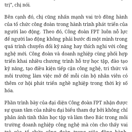
trị”, chị nói.
Bên cạnh đó, chị cũng nhấn mạnh vai trò đồng hành
của tổ chức công đoàn trong hành trình phát triển của
người lao động. Theo đó, Công đoàn FPT luôn nỗ lực
để người lao động không phải bước đi một mình trong
quá trình chuyển đổi kỹ năng hay thích nghi với công
nghệ mới. Công đoàn và doanh nghiệp cùng phối hợp
triển khai nhiều chương trình hỗ trợ học tập, đào tạo
kỹ năng, tạo điều kiện tiếp cận công nghệ, tri thức và
môi trường làm việc mở để mỗi cán bộ nhân viên có
thêm cơ hội phát triển nghề nghiệp trong thời kỳ số
hóa.
Phần trình bày của đại diện Công đoàn FPT nhận được
sự quan tâm của nhiều đại biểu tham dự bởi không chỉ
phản ánh tinh thần học tập và làm theo Bác trong môi
trường doanh nghiệp công nghệ mà còn cho thấy vai
trò của tổ chức công đoàn trong việc đồng hành,