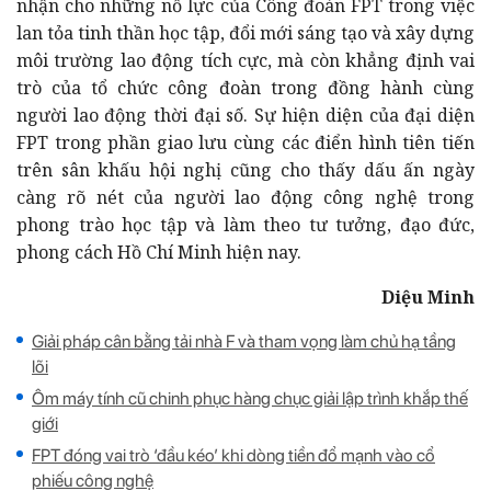
nhận cho những nỗ lực của Công đoàn FPT trong việc
lan tỏa tinh thần học tập, đổi mới sáng tạo và xây dựng
môi trường lao động tích cực, mà còn khẳng định vai
trò của tổ chức công đoàn trong đồng hành cùng
người lao động thời đại số. Sự hiện diện của đại diện
FPT trong phần giao lưu cùng các điển hình tiên tiến
trên sân khấu hội nghị cũng cho thấy dấu ấn ngày
càng rõ nét của người lao động công nghệ trong
phong trào học tập và làm theo tư tưởng, đạo đức,
phong cách Hồ Chí Minh hiện nay.
Diệu Minh
Giải pháp cân bằng tải nhà F và tham vọng làm chủ hạ tầng
lõi
Ôm máy tính cũ chinh phục hàng chục giải lập trình khắp thế
giới
FPT đóng vai trò ‘đầu kéo’ khi dòng tiền đổ mạnh vào cổ
phiếu công nghệ