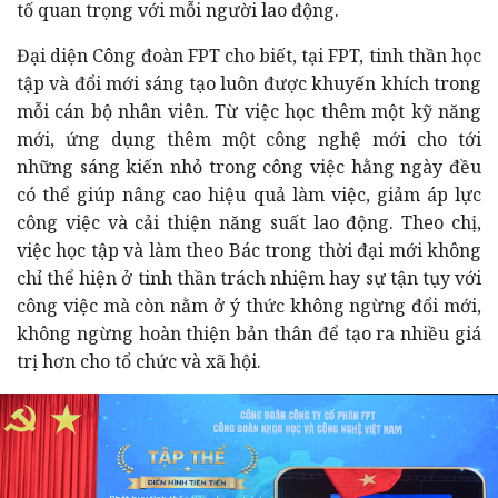
tố quan trọng với mỗi người lao động.
Đại diện Công đoàn FPT cho biết, tại FPT, tinh thần học
tập và đổi mới sáng tạo luôn được khuyến khích trong
mỗi cán bộ nhân viên. Từ việc học thêm một kỹ năng
mới, ứng dụng thêm một công nghệ mới cho tới
những sáng kiến nhỏ trong công việc hằng ngày đều
có thể giúp nâng cao hiệu quả làm việc, giảm áp lực
công việc và cải thiện năng suất lao động. Theo chị,
việc học tập và làm theo Bác trong thời đại mới không
chỉ thể hiện ở tinh thần trách nhiệm hay sự tận tụy với
công việc mà còn nằm ở ý thức không ngừng đổi mới,
không ngừng hoàn thiện bản thân để tạo ra nhiều giá
trị hơn cho tổ chức và xã hội.