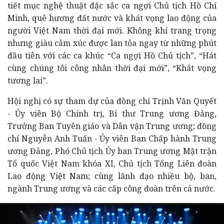
tiết mục nghệ thuật đặc sắc ca ngợi Chủ tịch Hồ Chí
Minh, quê hương đất nước và khát vọng lao động của
người Việt Nam thời đại mới. Không khí trang trọng
nhưng giàu cảm xúc được lan tỏa ngay từ những phút
đầu tiên với các ca khúc “Ca ngợi Hồ Chủ tịch”, “Hát
cùng chúng tôi công nhân thời đại mới”, “Khát vọng
tương lai”.
Hội nghị có sự tham dự của đồng chí Trịnh Văn Quyết
- Ủy viên Bộ Chính trị, Bí thư Trung ương Đảng,
Trưởng Ban Tuyên giáo và Dân vận Trung ương; đồng
chí Nguyễn Anh Tuấn - Ủy viên Ban Chấp hành Trung
ương Đảng, Phó Chủ tịch Ủy ban Trung ương Mặt trận
Tổ quốc Việt Nam khóa XI, Chủ tịch Tổng Liên đoàn
Lao động Việt Nam; cùng lãnh đạo nhiều bộ, ban,
ngành Trung ương và các cấp công đoàn trên cả nước.