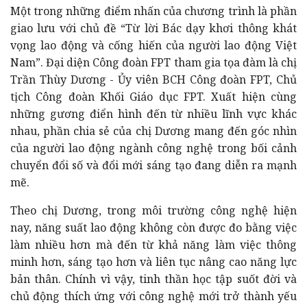
Một trong những điểm nhấn của chương trình là phần
giao lưu với chủ đề “Từ lời Bác dạy khơi thông khát
vọng lao động và cống hiến của người lao động Việt
Nam”. Đại diện Công đoàn FPT tham gia tọa đàm là chị
Trần Thùy Dương - Ủy viên BCH Công đoàn FPT, Chủ
tịch Công đoàn Khối Giáo dục FPT. Xuất hiện cùng
những gương điển hình đến từ nhiều lĩnh vực khác
nhau, phần chia sẻ của chị Dương mang đến góc nhìn
của người lao động ngành công nghệ trong bối cảnh
chuyển đổi số và đổi mới sáng tạo đang diễn ra mạnh
mẽ.
Theo chị Dương, trong môi trường công nghệ hiện
nay, năng suất lao động không còn được đo bằng việc
làm nhiều hơn mà đến từ khả năng làm việc thông
minh hơn, sáng tạo hơn và liên tục nâng cao năng lực
bản thân. Chính vì vậy, tinh thần học tập suốt đời và
chủ động thích ứng với công nghệ mới trở thành yếu