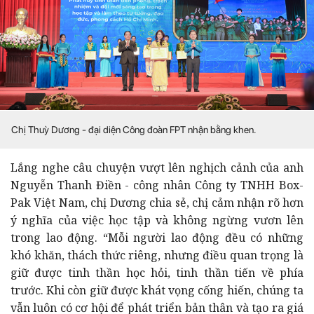
Chị Thuỳ Dương - đại diện Công đoàn FPT nhận bằng khen.
Lắng nghe câu chuyện vượt lên nghịch cảnh của anh
Nguyễn Thanh Điền - công nhân Công ty TNHH Box-
Pak Việt Nam, chị Dương chia sẻ, chị cảm nhận rõ hơn
ý nghĩa của việc học tập và không ngừng vươn lên
trong lao động. “Mỗi người lao động đều có những
khó khăn, thách thức riêng, nhưng điều quan trọng là
giữ được tinh thần học hỏi, tinh thần tiến về phía
trước. Khi còn giữ được khát vọng cống hiến, chúng ta
vẫn luôn có cơ hội để phát triển bản thân và tạo ra giá