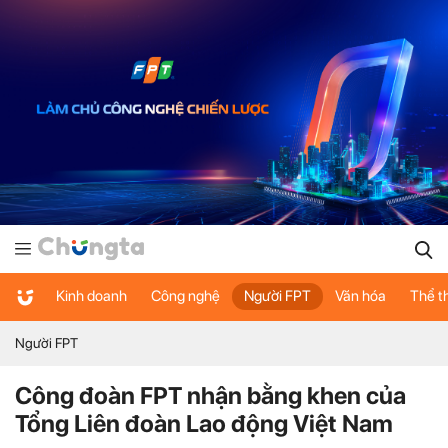
Kinh doanh
Công nghệ
Người FPT
Văn hóa
Thể t
Người FPT
Công đoàn FPT nhận bằng khen của
Tổng Liên đoàn Lao động Việt Nam