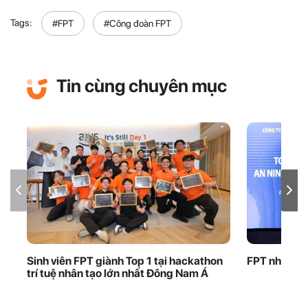
Tags:
#FPT
#Công đoàn FPT
Tin cùng chuyên mục
Sinh viên FPT giành Top 1 tại hackathon
FPT nhận bằ
trí tuệ nhân tạo lớn nhất Đông Nam Á