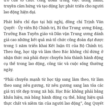
truyền cảm hứng và tạo động lực phát triển cho người
lao động hiện đại.
Phát biểu chỉ đạo tại hội nghị, đồng chí Trịnh Văn
Quyết - Ủy viên Bộ Chính trị, Bí thư Trung ương Đảng,
Trưởng Ban Tuyên giáo và Dân vận Trung ương đánh
giá cao những kết quả mà tổ chức công đoàn đạt được
trong 5 năm triển khai Kết luận 01 của Bộ Chính trị.
Theo ông, học tập và làm theo Bác không chỉ dừng ở
nhận thức mà phải được chuyển hóa thành hành động
cụ thể trong lao động, công tác và cuộc sống thường
ngày.
“Phải chuyển mạnh từ học tập sang làm theo, từ làm
theo sang nêu gương, từ nêu gương sang lan tỏa các
giá trị tốt đẹp trong xã hội. Học Bác không phải bằng
khẩu hiệu, mà bằng hành động cụ thể, bằng hiệu quả
thực chất và niềm tin của người lao động”, ông Quyết