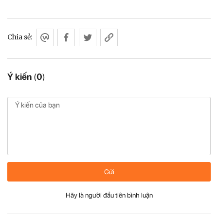
Chia sẻ:
Ý kiến
(
0
)
Gửi
Hãy là người đầu tiên bình luận