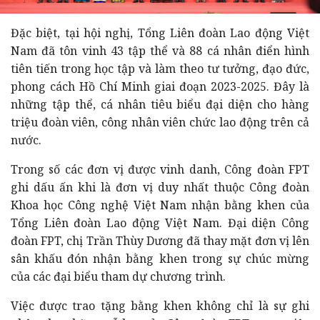
Đặc biệt, tại hội nghị, Tổng Liên đoàn Lao động Việt
Nam đã tôn vinh 43 tập thể và 88 cá nhân điển hình
tiên tiến trong học tập và làm theo tư tưởng, đạo đức,
phong cách Hồ Chí Minh giai đoạn 2023-2025. Đây là
những tập thể, cá nhân tiêu biểu đại diện cho hàng
triệu đoàn viên, công nhân viên chức lao động trên cả
nước.
Trong số các đơn vị được vinh danh, Công đoàn FPT
ghi dấu ấn khi là đơn vị duy nhất thuộc Công đoàn
Khoa học Công nghệ Việt Nam nhận bằng khen của
Tổng Liên đoàn Lao động Việt Nam. Đại diện Công
đoàn FPT, chị Trần Thùy Dương đã thay mặt đơn vị lên
sân khấu đón nhận bằng khen trong sự chúc mừng
của các đại biểu tham dự chương trình.
Việc được trao tặng bằng khen không chỉ là sự ghi