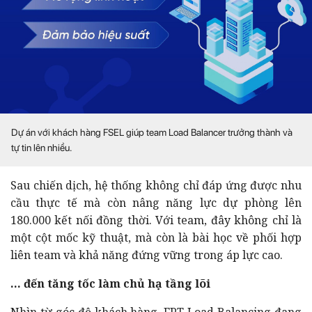
Dự án với khách hàng FSEL giúp team Load Balancer trưởng thành và
tự tin lên nhiều.
Sau chiến dịch, hệ thống không chỉ đáp ứng được nhu
cầu thực tế mà còn nâng năng lực dự phòng lên
180.000 kết nối đồng thời. Với team, đây không chỉ là
một cột mốc kỹ thuật, mà còn là bài học về phối hợp
liên team và khả năng đứng vững trong áp lực cao.
… đến tăng tốc làm chủ hạ tầng lõi
Nhìn từ góc độ khách hàng, FPT Load Balancing đang