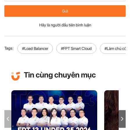
Gửi
Hãy là người đầu tiên bình luận
Tags:
#Load Balancer
#FPT Smart Cloud
#Làm chủ côn
Tin cùng chuyên mục