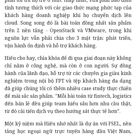
tính tương thích với các giao thức mạng phức tạp của
khách hàng doanh nghiệp khi họ chuyển dịch lên
cloud. Song song đó là bài toán đồng nhất sản phẩm
trên 2 nền tảng - OpenStack và VMware, trong khi
nguồn lực vẫn phải chia cho 3 mặt trận: phát triển,
vận hành ổn định và hỗ trợ khách hàng.
Hiếu cho hay, chìa khóa để đi qua giai đoạn này không
chỉ nằm ở công nghệ, mà còn ở con người. Sự đồng
hành của lãnh đạo, hỗ trợ từ các chuyên gia giàu kinh
nghiệm trong nội bộ FPT và tệp khách hàng đa dạng
đã giúp chúng tôi có thêm nhiều case study thực chiến
để mài sắc sản phẩm. "Mỗi bài toán từ fintech, logistics
đến bán lẻ đều giúp team hiểu sâu hơn nhu cầu thật,
từ đó cải tiến dịch vụ theo hướng sát thực tế hơn”.
Một kỷ niệm mà Hiếu nhớ nhất là dự án với FSEL, nền
tảng học ngoại ngữ trực tuyến hàng đầu Việt Nam,