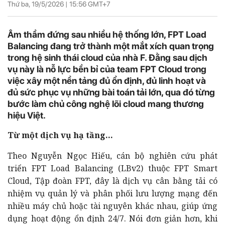
Thứ ba, 19/5/2026 |
15:56
GMT+7
Âm thầm đứng sau nhiều hệ thống lớn, FPT Load
Balancing đang trở thành một mắt xích quan trọng
trong hệ sinh thái cloud của nhà F. Đằng sau dịch
vụ này là nỗ lực bền bỉ của team FPT Cloud trong
việc xây một nền tảng đủ ổn định, đủ linh hoạt và
đủ sức phục vụ những bài toán tải lớn, qua đó từng
bước làm chủ công nghệ lõi cloud mang thương
hiệu Việt.
Từ một dịch vụ hạ tầng…
Theo Nguyễn Ngọc Hiếu, cán bộ nghiên cứu phát
triển FPT Load Balancing (LBv2) thuộc FPT Smart
Cloud, Tập đoàn FPT, đây là dịch vụ cân bằng tải có
nhiệm vụ quản lý và phân phối lưu lượng mạng đến
nhiều máy chủ hoặc tài nguyên khác nhau, giúp ứng
dụng hoạt động ổn định 24/7. Nói đơn giản hơn, khi