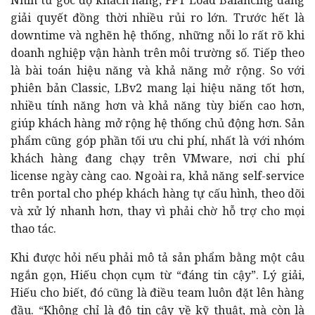
giải quyết đồng thời nhiều rủi ro lớn. Trước hết là
downtime và nghẽn hệ thống, những nỗi lo rất rõ khi
doanh nghiệp vận hành trên môi trường số. Tiếp theo
là bài toán hiệu năng và khả năng mở rộng. So với
phiên bản Classic, LBv2 mang lại hiệu năng tốt hơn,
nhiều tính năng hơn và khả năng tùy biến cao hơn,
giúp khách hàng mở rộng hệ thống chủ động hơn. Sản
phẩm cũng góp phần tối ưu chi phí, nhất là với nhóm
khách hàng đang chạy trên VMware, nơi chi phí
license ngày càng cao. Ngoài ra, khả năng self-service
trên portal cho phép khách hàng tự cấu hình, theo dõi
và xử lý nhanh hơn, thay vì phải chờ hỗ trợ cho mọi
thao tác.
Khi được hỏi nếu phải mô tả sản phẩm bằng một câu
ngắn gọn, Hiếu chọn cụm từ “đáng tin cậy”. Lý giải,
Hiếu cho biết, đó cũng là điều team luôn đặt lên hàng
đầu. “Không chỉ là độ tin cậy về kỹ thuật, mà còn là