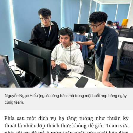
Nguyễn Ngọc Hiếu (ngoài cùng bên trái) trong một buổi họp hàng ngày
cùng team.
Phía sau một dịch vụ hạ tầng tưởng như thuần kỹ
thuật là nhiều lớp thách thức không dễ giải. Team vừa
phải tối ưu độ trễ ở mức thấp nhất, vừa phải bảo đảm