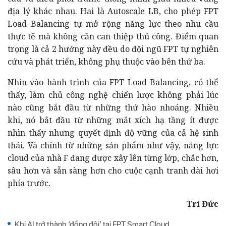
địa lý khác nhau. Hai là Autoscale LB, cho phép FPT
Load Balancing tự mở rộng năng lực theo nhu cầu
thực tế mà không cần can thiệp thủ công. Điểm quan
trọng là cả 2 hướng này đều do đội ngũ FPT tự nghiên
cứu và phát triển, không phụ thuộc vào bên thứ ba.
Nhìn vào hành trình của FPT Load Balancing, có thể
thấy, làm chủ công nghệ chiến lược không phải lúc
nào cũng bắt đầu từ những thứ hào nhoáng. Nhiều
khi, nó bắt đầu từ những mắt xích hạ tầng ít được
nhìn thấy nhưng quyết định độ vững của cả hệ sinh
thái. Và chính từ những sản phẩm như vậy, năng lực
cloud của nhà F đang được xây lên từng lớp, chắc hơn,
sâu hơn và sẵn sàng hơn cho cuộc cạnh tranh dài hơi
phía trước.
Trí Đức
Khi AI trở thành ‘đồng đội’ tại FPT Smart Cloud