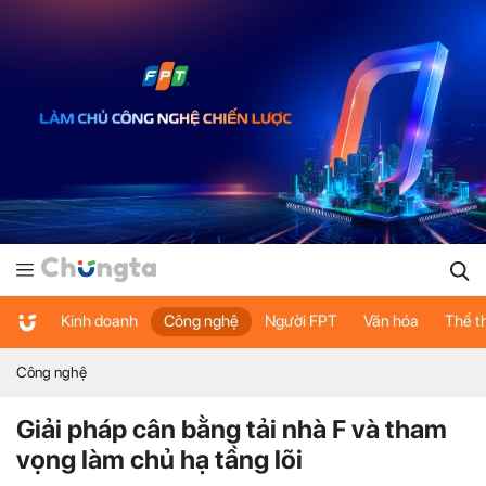
Kinh doanh
Công nghệ
Người FPT
Văn hóa
Thể t
Công nghệ
Giải pháp cân bằng tải nhà F và tham
vọng làm chủ hạ tầng lõi