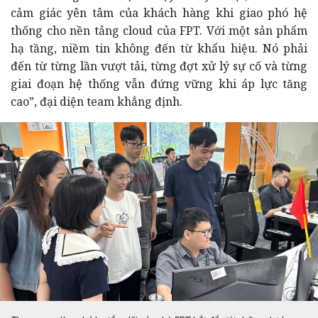
cảm giác yên tâm của khách hàng khi giao phó hệ
thống cho nền tảng cloud của FPT. Với một sản phẩm
hạ tầng, niềm tin không đến từ khẩu hiệu. Nó phải
đến từ từng lần vượt tải, từng đợt xử lý sự cố và từng
giai đoạn hệ thống vẫn đứng vững khi áp lực tăng
cao”, đại diện team khẳng định.