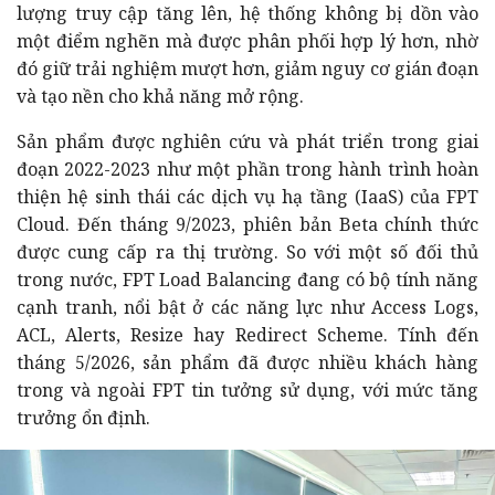
lượng truy cập tăng lên, hệ thống không bị dồn vào
một điểm nghẽn mà được phân phối hợp lý hơn, nhờ
đó giữ trải nghiệm mượt hơn, giảm nguy cơ gián đoạn
và tạo nền cho khả năng mở rộng.
Sản phẩm được nghiên cứu và phát triển trong giai
đoạn 2022-2023 như một phần trong hành trình hoàn
thiện hệ sinh thái các dịch vụ hạ tầng (IaaS) của FPT
Cloud. Đến tháng 9/2023, phiên bản Beta chính thức
được cung cấp ra thị trường. So với một số đối thủ
trong nước, FPT Load Balancing đang có bộ tính năng
cạnh tranh, nổi bật ở các năng lực như Access Logs,
ACL, Alerts, Resize hay Redirect Scheme. Tính đến
tháng 5/2026, sản phẩm đã được nhiều khách hàng
trong và ngoài FPT tin tưởng sử dụng, với mức tăng
trưởng ổn định.