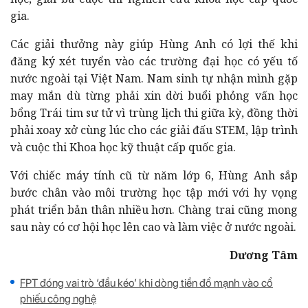
gia.
Các giải thưởng này giúp Hùng Anh có lợi thế khi
đăng ký xét tuyển vào các trường đại học có yếu tố
nước ngoài tại Việt Nam. Nam sinh tự nhận mình gặp
may mắn dù từng phải xin dời buổi phỏng vấn học
bổng Trái tim sư tử vì trùng lịch thi giữa kỳ, đồng thời
phải xoay xở cùng lúc cho các giải đấu STEM, lập trình
và cuộc thi Khoa học kỹ thuật cấp quốc gia.
Với chiếc máy tính cũ từ năm lớp 6, Hùng Anh sắp
bước chân vào môi trường học tập mới với hy vọng
phát triển bản thân nhiều hơn. Chàng trai cũng mong
sau này có cơ hội học lên cao và làm việc ở nước ngoài.
Dương Tâm
FPT đóng vai trò ‘đầu kéo’ khi dòng tiền đổ mạnh vào cổ
phiếu công nghệ