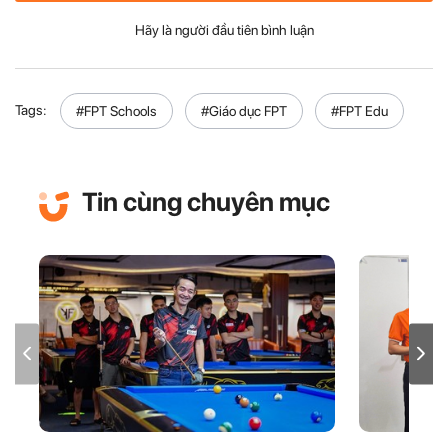
Hãy là người đầu tiên bình luận
Tags:
#FPT Schools
#Giáo dục FPT
#FPT Edu
Tin cùng chuyên mục