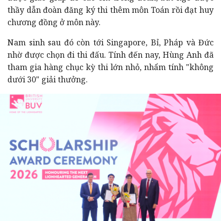
thầy dẫn đoàn đăng ký thi thêm môn Toán rồi đạt huy
chương đồng ở môn này.
Nam sinh sau đó còn tới Singapore, Bỉ, Pháp và Đức
nhờ được chọn đi thi đấu. Tính đến nay, Hùng Anh đã
tham gia hàng chục kỳ thi lớn nhỏ, nhẩm tính "không
dưới 30" giải thưởng.