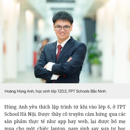
Hoàng Hùng Anh, học sinh lớp 12D2, FPT Schools Bắc Ninh.
Hùng Anh yêu thích lập trình từ khi vào lớp 6, ở FPT
School Hà Nội. Được thầy cô truyền cảm hứng qua các
sản phẩm thực tế như app hay web, lại được bố mẹ
mua cho một chiếc laptop, nam sinh say sưa tự học