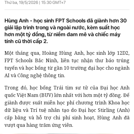
Thứ ba, 19/5/2026 |
15:30
GMT+7
Hùng Anh - học sinh FPT Schools đã giành hơn 30
giải lập trình trong và ngoài nước, kèm suất học
hơn một tỷ đồng, từ niềm đam mê và chiếc máy
tính cũ thời cấp 2.
Một tháng qua, Hoàng Hùng Anh, học sinh lớp 12D2,
FPT Schools Bắc Ninh, liên tục nhận thư báo trúng
tuyển và học bổng từ gần 10 trường đại học cho ngành
AI và Công nghệ thông tin.
Trong đó, học bổng Trái tim sư tử của Đại học Anh
quốc Việt Nam (BUV) lớn nhất với hơn một tỷ đồng. Để
giành được suất miễn học phí chương trình Khoa học
dữ liệu và Trí tuệ nhân tạo do Đại học Stirling (Anh)
cấp bằng và hỗ trợ chi phí sinh hoạt, Hùng Anh đã
vượt qua hàng trăm ứng viên.