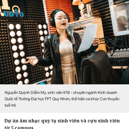
Nguyễn Quỳnh Diễm My, sinh viên K18 - chuyên ngành Kinh doanh
Quốc tế Trường Đại học FPT Quy Nhơn, thể hiện ca khúc Con thuyền
tuổi trẻ.
Dự án âm nhạc quy tụ sinh viên và cựu sinh viên
từ 5 campus