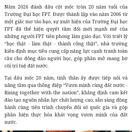
Năm 2026 đánh dấu cột mốc tròn 20 năm tuổi của
Trường Đại học FPT. Được thành lập vào năm 2006 từ
một giấc mơ táo bạo, sự xuất hiện của Trường Đại học
FPT đã thể hiện quyết tâm đổi mới mạnh mẽ của
những người FPT tiên phong làm giáo dục. Với triết lý
“học thật - làm thật - thành công thật”, nhà trường
kiên định mục tiêu cung cấp năng lực cạnh tranh toàn
cầu cho đông đảo người học, góp phần mở mang bờ
cõi trí tuệ đất nước.
Tại dấu mốc 20 năm, tinh thần ấy được tiếp nối và
nâng tầm qua thông điệp “Vươn mình cùng đất nước -
Rising together with the nation”, khẳng định cam kết
đào tạo nguồn nhân lực chất lượng cao, sẵn sàng đồng
hành cùng tiến trình chuyển đổi số quốc gia và góp
phần hiện thực hóa khát vọng vươn mình của đất
nước.