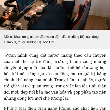
Mỗi ca khúc trong album đều mang đậm dấu ấn riêng biệt của từng
Campus, thuộc Trường Đại học FPT.
“Vươn mình cùng đất nước” mang theo câu chuyện
của một thế hệ trẻ đang trưởng thành cùng những
chuyển động mới của đất nước - thế hệ sẵn sàng học
hỏi, kết nối, sáng tạo và chủ động tạo ra giá trị bằng
chính khả năng của mình. Trong hành trình ấy, người
trẻ giữ vai trò quan trọng trong việc lan tỏa tinh thần
đổi mới, tiếp nối bản sắc văn hóa và góp phần tạo nên
những động lực mới cho tương lai.
Những giai điệu giàu năng lượng, các chất liệu văn