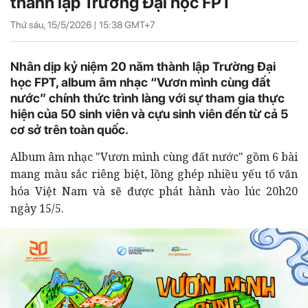
thành lập Trường Đại học FPT
Thứ sáu, 15/5/2026 |
15:38
GMT+7
Nhân dịp kỷ niệm 20 năm thành lập Trường Đại
học FPT, album âm nhạc “Vươn mình cùng đất
nước” chính thức trình làng với sự tham gia thực
hiện của 50 sinh viên và cựu sinh viên đến từ cả 5
cơ sở trên toàn quốc.
Album âm nhạc "Vươn mình cùng đất nước" gồm 6 bài
mang màu sắc riêng biệt, lồng ghép nhiều yếu tố văn
hóa Việt Nam và sẽ được phát hành vào lúc 20h20
ngày 15/5.