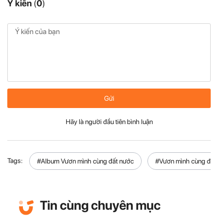
Ý kiến
(
0
)
Gửi
Hãy là người đầu tiên bình luận
Tags:
#Album Vươn mình cùng đất nước
#Vươn mình cùng đất
Tin cùng chuyên mục