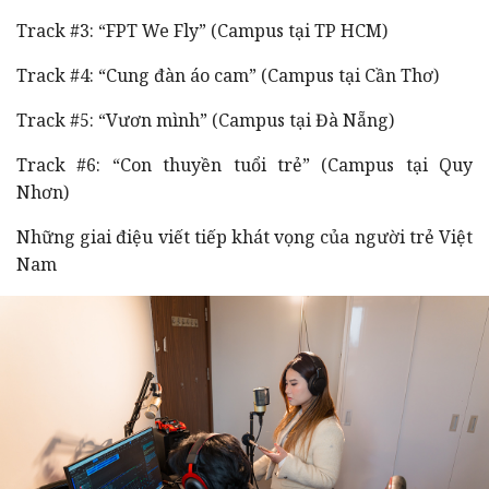
Track #3: “FPT We Fly” (Campus tại TP HCM)
Track #4: “Cung đàn áo cam” (Campus tại Cần Thơ)
Track #5: “Vươn mình” (Campus tại Đà Nẵng)
Track #6: “Con thuyền tuổi trẻ” (Campus tại Quy
Nhơn)
Những giai điệu viết tiếp khát vọng của người trẻ Việt
Nam