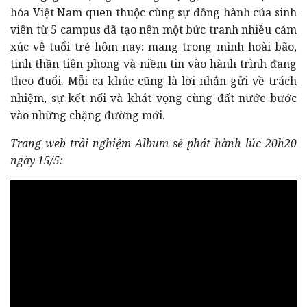
hóa Việt Nam quen thuộc cùng sự đồng hành của sinh
viên từ 5 campus đã tạo nên một bức tranh nhiều cảm
xúc về tuổi trẻ hôm nay: mang trong mình hoài bão,
tinh thần tiên phong và niềm tin vào hành trình đang
theo đuổi. Mỗi ca khúc cũng là lời nhắn gửi về trách
nhiệm, sự kết nối và khát vọng cùng đất nước bước
vào những chặng đường mới.
Trang web trải nghiệm Album sẽ phát hành lúc 20h20
ngày 15/5: