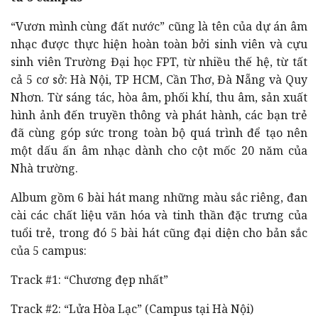
“Vươn mình cùng đất nước” cũng là tên của dự án âm
nhạc được thực hiện hoàn toàn bởi sinh viên và cựu
sinh viên Trường Đại học FPT, từ nhiều thế hệ, từ tất
cả 5 cơ sở: Hà Nội, TP HCM, Cần Thơ, Đà Nẵng và Quy
Nhơn. Từ sáng tác, hòa âm, phối khí, thu âm, sản xuất
hình ảnh đến truyền thông và phát hành, các bạn trẻ
đã cùng góp sức trong toàn bộ quá trình để tạo nên
một dấu ấn âm nhạc dành cho cột mốc 20 năm của
Nhà trường.
Album gồm 6 bài hát mang những màu sắc riêng, đan
cài các chất liệu văn hóa và tinh thần đặc trưng của
tuổi trẻ, trong đó 5 bài hát cũng đại diện cho bản sắc
của 5 campus:
Track #1: “Chương đẹp nhất”
Track #2: “Lửa Hòa Lạc” (Campus tại Hà Nội)