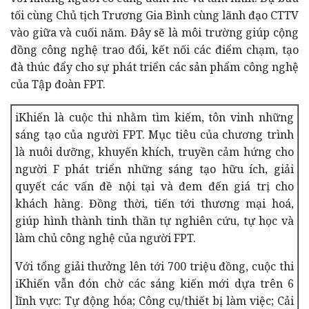
tối cùng Chủ tịch Trương Gia Bình cùng lãnh đạo CTTV
vào giữa và cuối năm. Đây sẽ là môi trường giúp cộng
đồng công nghệ trao đổi, kết nối các điểm chạm, tạo
đà thúc đẩy cho sự phát triển các sản phẩm công nghệ
của Tập đoàn FPT.
iKhiến là cuộc thi nhằm tìm kiếm, tôn vinh những
sáng tạo của người FPT. Mục tiêu của chương trình
là nuôi dưỡng, khuyến khích, truyền cảm hứng cho
người F phát triển những sáng tạo hữu ích, giải
quyết các vấn đề nội tại và đem đến giá trị cho
khách hàng. Đồng thời, tiến tới thương mại hoá,
giúp hình thành tinh thần tự nghiên cứu, tự học và
làm chủ công nghệ của người FPT.
Với tổng giải thưởng lên tới 700 triệu đồng, cuộc thi
iKhiến vẫn đón chờ các sáng kiến mới dựa trên 6
lĩnh vực:
Tự động hóa;
Công cụ/thiết bị làm việc;
Cải