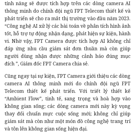
tính năng sẽ được tích hợp trên các dòng camera AI
thông minh do chính đội ngũ FPT Telecom thiết kế và
phát triển sẽ cho ra mắt thị trường vào đầu năm 2023.
“Công nghệ AI xử lý các bài toán về phân tích hình ảnh
tốt, hỗ trợ tự động nhận dạng, phát hiện sự kiện, hành
vi. Nhờ vậy, FPT Camera được tích hợp AI không chỉ
đáp ứng nhu cầu giám sát đơn thuần mà còn giúp
người dùng nhận được những cảnh báo đúng mục
đích ”, Giám đốc FPT Camera chia sẻ.
Cũng ngay tại sự kiện, FPT Camera giới thiệu các dòng
camera AI thông minh mới do chính đội ngũ FPT
Telecom thiết kế phát triển. Với triết lý thiết kế
“Ambient Flow”, tinh tế, sang trọng và hoà hợp vào
không gian sống; các dòng camera mới này kỳ vọng
thay đổi chuẩn mực cuộc sống mới; không chỉ giúp
giám sát mà còn như một món đồ công nghệ trang trí
và tôn lên không gian sống hiện đại.