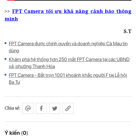
>>
FPT Camera tối ưu khả năng cảnh báo thông
minh
S.T
FPT Camera được chính quyền và doanh nghiệp Cà Mau tin
dùng
Khám phá hệ thống hơn 250 mắt FPT Camera tại các UBND
xã, phường Thanh Hóa
FPT Camera - Bắt trọn 1001 khoảnh khắc người F tại Lễ hội
Ba Tư
Chia sẻ:
Ý kiến
(
0
)