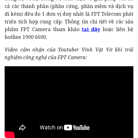
cả các thành phần (phần cứng, phần mềm và dịch vụ
đi kèm) đều do 1 đơn vị duy nhất là FPT Telecom phát
triển tích hợp cung cấp. Thông tin chi tiết về các sản
phẩm FPT Camera tham khảo
tại đây
hoặc liên hệ
hotline 1900 6600.
Video cảm nhận của Youtuber Vinh Vật Vờ khi trải
nghiệm công nghệ của FPT Camera: