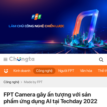
Kinh doanh
Công nghệ
Người FPT
Văn hóa
Thể t
Công nghệ
Made by FPT
FPT Camera gây ấn tượng với sản
phẩm ứng dụng AI tại Techday 2022