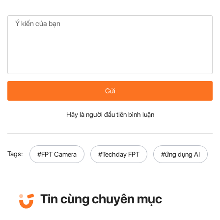
Gửi
Hãy là người đầu tiên bình luận
Tags:
#FPT Camera
#Techday FPT
#ứng dụng AI
Tin cùng chuyên mục