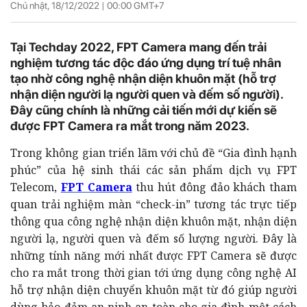
Chủ nhật, 18/12/2022 |
00:00
GMT+7
Tại Techday 2022, FPT Camera mang đến trải
nghiệm tương tác độc đáo ứng dụng trí tuệ nhân
tạo nhờ công nghệ nhận diện khuôn mặt (hỗ trợ
nhận diện người lạ người quen và đếm số người).
Đây cũng chính là những cải tiến mới dự kiến sẽ
được FPT Camera ra mắt trong năm 2023.
Trong không gian triển lãm với chủ đề “Gia đình hạnh
phúc” của hệ sinh thái các sản phẩm dịch vụ FPT
Telecom,
FPT Camera
thu hút đông đảo khách tham
quan trải nghiệm màn “check-in” tương tác trực tiếp
thông qua công nghệ nhận diện khuôn mặt, nhận diện
người lạ, người quen và đếm số lượng người. Đây là
những tính năng mới nhất được FPT Camera sẽ được
cho ra mắt trong thời gian tới ứng dụng công nghệ AI
hỗ trợ nhận diện chuyển khuôn mặt từ đó giúp người
dùng bảo đảm an ninh an toàn cho gia đình một cách