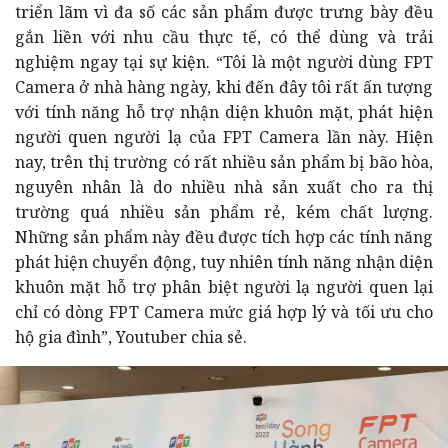
triển lãm vì đa số các sản phẩm được trưng bày đều
gắn liền với nhu cầu thực tế, có thể dùng và trải
nghiệm ngay tại sự kiện. “Tôi là một người dùng FPT
Camera ở nhà hàng ngày, khi đến đây tôi rất ấn tượng
với tính năng hỗ trợ nhận diện khuôn mặt, phát hiện
người quen người lạ của FPT Camera lần này. Hiện
nay, trên thị trường có rất nhiều sản phẩm bị bão hòa,
nguyên nhân là do nhiều nhà sản xuất cho ra thị
trường quá nhiều sản phẩm rẻ, kém chất lượng.
Những sản phẩm này đều được tích hợp các tính năng
phát hiện chuyển động, tuy nhiên tính năng nhận diện
khuôn mặt hỗ trợ phân biệt người lạ người quen lại
chỉ có dòng FPT Camera mức giá hợp lý và tối ưu cho
hộ gia đình”, Youtuber chia sẻ.