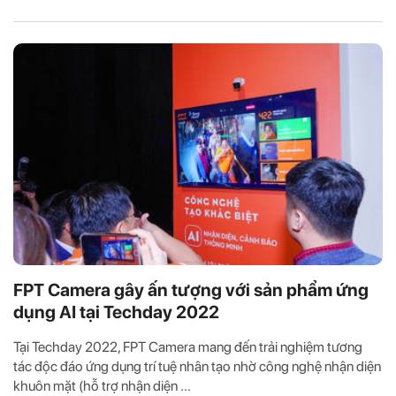
FPT Camera gây ấn tượng với sản phẩm ứng
dụng AI tại Techday 2022
Tại Techday 2022, FPT Camera mang đến trải nghiệm tương
tác độc đáo ứng dụng trí tuệ nhân tạo nhờ công nghệ nhận diện
khuôn mặt (hỗ trợ nhận diện ...