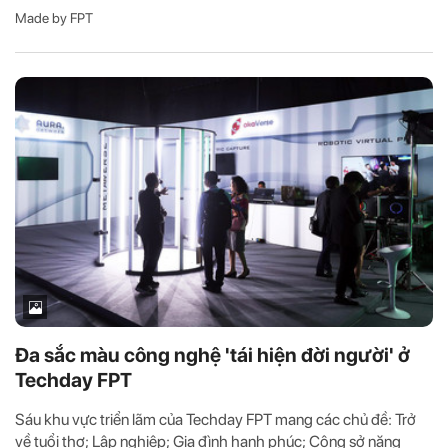
Made by FPT
Đa sắc màu công nghệ 'tái hiện đời người' ở
Techday FPT
Sáu khu vực triển lãm của Techday FPT mang các chủ đề: Trở
về tuổi thơ; Lập nghiệp; Gia đình hạnh phúc; Công sở năng