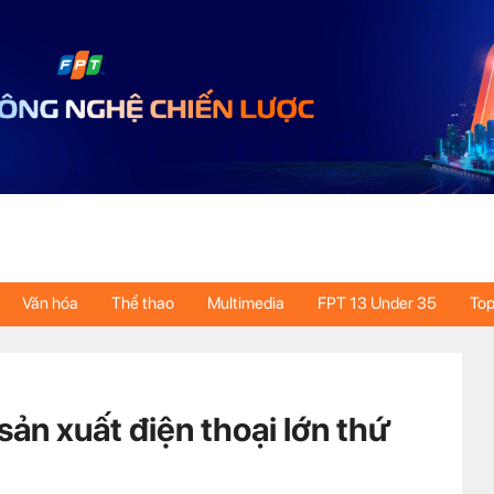
Văn hóa
Thể thao
Multimedia
FPT 13 Under 35
Top
sản xuất điện thoại lớn thứ