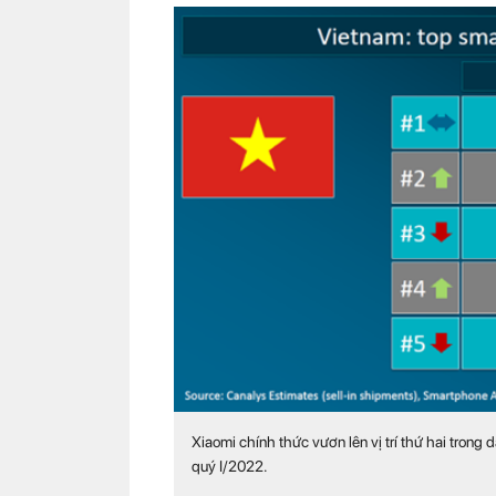
Xiaomi chính thức vươn lên vị trí thứ hai tron
quý I/2022.