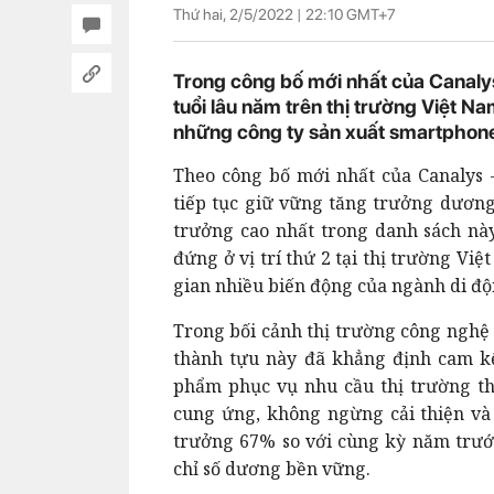
Thứ hai, 2/5/2022 |
22:10
GMT+7
Trong công bố mới nhất của Canalys
tuổi lâu năm trên thị trường Việt Na
những công ty sản xuất smartphone
Theo công bố mới nhất của Canalys -
tiếp tục giữ vững tăng trưởng dương 
trưởng cao nhất trong danh sách này
đứng ở vị trí thứ 2 tại thị trường Vi
gian nhiều biến động của ngành di đ
Trong bối cảnh thị trường công nghệ 
thành tựu này đã khẳng định cam k
phẩm phục vụ nhu cầu thị trường th
cung ứng, không ngừng cải thiện và
trưởng 67% so với cùng kỳ năm trước
chỉ số dương bền vững.