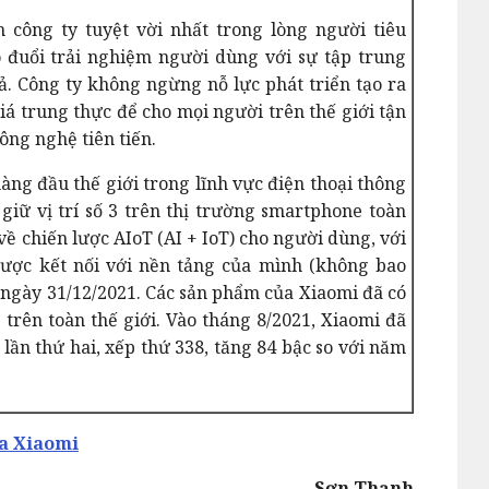
 công ty tuyệt vời nhất trong lòng người tiêu
o đuổi trải nghiệm người dùng với sự tập trung
ả. Công ty không ngừng nỗ lực phát triển tạo ra
á trung thực để cho mọi người trên thế giới tận
ông nghệ tiên tiến.
àng đầu thế giới trong lĩnh vực điện thoại thông
giữ vị trí số 3 trên thị trường smartphone toàn
về chiến lược AIoT (AI + IoT) cho người dùng, với
được kết nối với nền tảng của mình (không bao
ngày 31/12/2021. Các sản phẩm của Xiaomi đã có
 trên toàn thế giới. Vào tháng 8/2021, Xiaomi đã
 lần thứ hai, xếp thứ 338, tăng 84 bậc so với năm
ủa Xiaomi
Sơn Thạnh