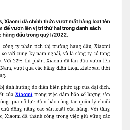
, Xiaomi đã chính thức vượt mặt hàng loạt tên
m để vươn lên vị trí thứ hai trong danh sách
 hàng đầu trong quý I/2022.
 công ty phân tích thị trường hàng đầu, Xiaomi
so với cùng kỳ năm ngoái, và là công ty có tăng
. Với 22% thị phần, Xiaomi đã lần đầu vươn lên
ệt Nam, vượt qua các hãng điện thoại khác sau thời
ộng.
bị ảnh hưởng do diễn biến phức tạp của đại dịch,
ết của
Xiaomi
trong việc đảm bảo số lượng sản
ông qua nỗ lực đảm bảo công tác quản lý chuỗi
 chủ động nâng cao sản xuất của hãng. Với tăng
, Xiaomi đã thành công trong việc giữ vững các