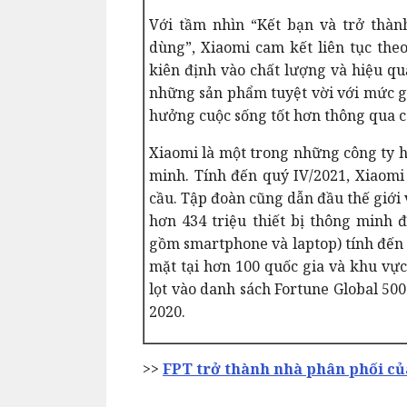
Với tầm nhìn “Kết bạn và trở thành
dùng”, Xiaomi cam kết liên tục the
kiên định vào chất lượng và hiệu qu
những sản phẩm tuyệt vời với mức gi
hưởng cuộc sống tốt hơn thông qua c
Xiaomi là một trong những công ty h
minh. Tính đến quý IV/2021, Xiaomi 
cầu. Tập đoàn cũng dẫn đầu thế giới 
hơn 434 triệu thiết bị thông minh 
gồm smartphone và laptop) tính đến 
mặt tại hơn 100 quốc gia và khu vực
lọt vào danh sách Fortune Global 500
2020.
>>
FPT trở thành nhà phân phối c