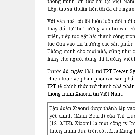
thông minh lớn thứ hai tại Việt Nam
tiếp, tạo sự thuận tiện tối đa cho ng
Với văn hoá cốt lõi luôn luôn đổi mớ
thay đổi từ thị trường và nhu cầu c
triển, tiếp tục gặt hái thành công tro
tục đưa vào thị trường các sản phẩ
Thông minh cho mọi nhà, cũng như c
hãng cho người dùng thị trường Việt
Trước
đó, ngày 19/1, tại FPT Tower, 
chiến lược về phân phối các sản phẩ
FPT sẽ chính thức trở thành nhà phân
thông minh Xiaomi tại Việt Nam.
Tập đoàn Xiaomi được thành lập vào
yết chính (Main Board) của Thị t
(1810.HK). Xiaomi là một công ty I
thông minh dựa trên cốt lõi là Mạng I