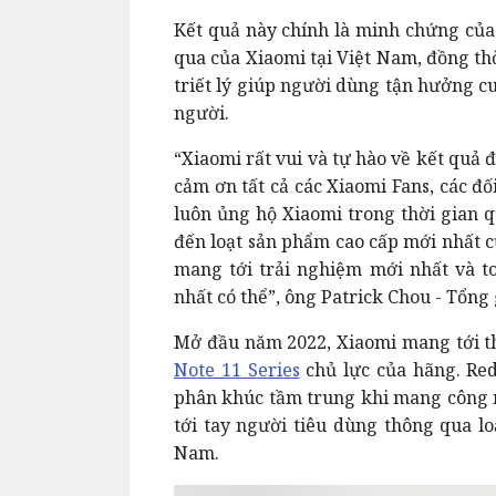
Kết quả này chính là minh chứng của
qua của Xiaomi tại Việt Nam, đồng th
triết lý giúp người dùng tận hưởng c
người.
“Xiaomi rất vui và tự hào về kết quả 
cảm ơn tất cả các Xiaomi Fans, các đ
luôn ủng hộ Xiaomi trong thời gian 
đến loạt sản phẩm cao cấp mới nhất c
mang tới trải nghiệm mới nhất và to
nhất có thể”, ông Patrick Chou - Tổng
Mở đầu năm 2022, Xiaomi mang tới th
Note 11 Series
chủ lực của hãng. Red
phân khúc tầm trung khi mang công ng
tới tay người tiêu dùng thông qua l
Nam.