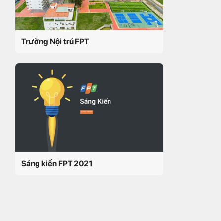
Trường Nội trú FPT
Sáng kiến FPT 2021