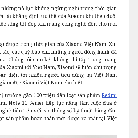
 những nỗ lực không ngừng nghỉ trong thời gian
ời tái khẳng định ưu thế của Xiaomi khi theo đuổi
uộc sống tốt đẹp khi mang công nghệ đến cho mọi
đạt được trong thời gian của Xiaomi Việt Nam. Xin
ối tác, các quý báo chí, những người đồng hành đã
qua. Chúng tôi cam kết không chỉ tập trung mang
ủa Xiaomi tới Việt Nam, Xiaomi sẽ luôn chú trọng
àn diện tới nhiều người tiêu dùng tại Việt Nam
 giám đốc Xiaomi Việt Nam cho biết.
ị trường gần 100 triệu dân loạt sản phẩm
Redmi
mi Note 11 Series tiếp tục nâng tầm cuộc đua ở
hệ tiên tiến với các thông số kỹ thuật hàng đầu
oạt sản phẩm hoàn toàn mới được ra mắt tại Việt