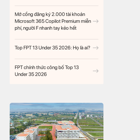
Mở cổng đăng ký 2.000 tài khoản
Microsoft 365 Copilot Premium miễn
phí, người F nhanh tay kẻo hết
Top FPT 13 Under 35 2026: Họ là ai?
FPT chính thức công bố Top 13
Under 35 2026