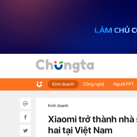
Kinh doanh
Công nghệ
Người FPT
Kinh doanh
Xiaomi trở thành nhà 
hai tại Việt Nam