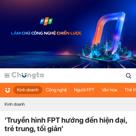
Kinh doanh
Công nghệ
Người FPT
Văn hóa
Thể t
Kinh doanh
‘Truyền hình FPT hướng đến hiện đại,
trẻ trung, tối giản’