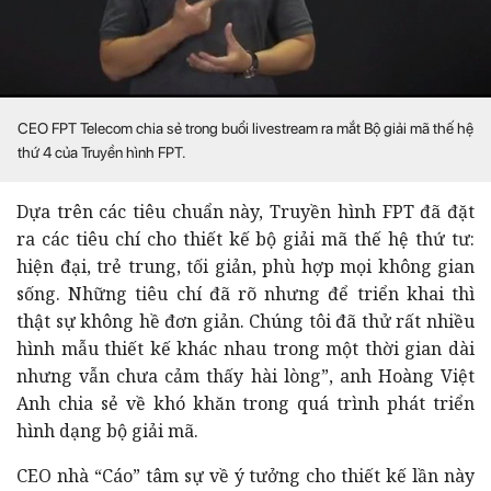
CEO FPT Telecom chia sẻ trong buổi livestream ra mắt Bộ giải mã thế hệ
thứ 4 của Truyền hình FPT.
Dựa trên các tiêu chuẩn này, Truyền hình FPT đã đặt
ra các tiêu chí cho thiết kế bộ giải mã thế hệ thứ tư:
hiện đại, trẻ trung, tối giản, phù hợp mọi không gian
sống. Những tiêu chí đã rõ nhưng để triển khai thì
thật sự không hề đơn giản. Chúng tôi đã thử rất nhiều
hình mẫu thiết kế khác nhau trong một thời gian dài
nhưng vẫn chưa cảm thấy hài lòng”, anh Hoàng Việt
Anh chia sẻ về khó khăn trong quá trình phát triển
hình dạng bộ giải mã.
CEO nhà “Cáo” tâm sự về ý tưởng cho thiết kế lần này