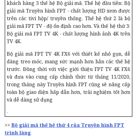
khách hàng 3 thế hệ Bộ giải mã. Thế hệ đầu tiên: Bộ
giải mã Truyền hình FPT - chất lượng HD xem được
trên các tivi hộp/ truyền thống. Thế hệ thứ 2 là bộ
giải mã FPT TV - độ ổn định cao hơn. Và thế hệ thứ 3:
Bộ giải mã FPT TV 4K - chất lượng hình ảnh 4K trên
TV 4K.
Bộ giải mã FPT TV 4K FX6 với thiết kế nhỏ gọn, dễ
dàng treo móc, mang sức mạnh hơn hẳn các thế hệ
trước. Đồng thời với việc giới thiệu FPT TV 4K FX6
và đưa vào cung cấp chính thức từ tháng 11/2020,
trong tháng này Truyền hình FPT cũng sẽ nâng cấp
toàn bộ giao diện hấp dẫn hơn, trải nghiệm tốt hơn
và dễ dàng sử dụng
.
>>
Bộ giải mã thế hệ thứ 4 của Truyền hình FPT
trình làng