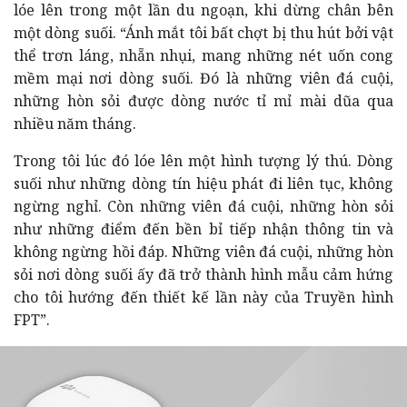
lóe lên trong một lần du ngoạn, khi dừng chân bên
một dòng suối. “Ánh mắt tôi bất chợt bị thu hút bởi vật
thể trơn láng, nhẵn nhụi, mang những nét uốn cong
mềm mại nơi dòng suối. Đó là những viên đá cuội,
những hòn sỏi được dòng nước tỉ mỉ mài dũa qua
nhiều năm tháng.
Trong tôi lúc đó lóe lên một hình tượng lý thú. Dòng
suối như những dòng tín hiệu phát đi liên tục, không
ngừng nghỉ. Còn những viên đá cuội, những hòn sỏi
như những điểm đến bền bỉ tiếp nhận thông tin và
không ngừng hồi đáp. Những viên đá cuội, những hòn
sỏi nơi dòng suối ấy đã trở thành hình mẫu cảm hứng
cho tôi hướng đến thiết kế lần này của Truyền hình
FPT”.