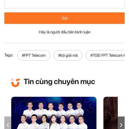
Gửi
Hãy là người đầu tiên bình luận
Tags:
#FPT Telecom
#bộ giải mã
#TGĐ FPT Telecom Hoà
Tin cùng chuyên mục