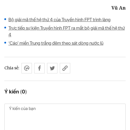
Vũ An
Bộ giải mã thế hệ thứ 4 của Truyền hình FPT trình làng
Trực tiếp sự kiện Truyền hình FPT ra mắt bộ giải mã thế hệ thứ
4
‘Cáo’ miền Trung trắng đêm theo sát dòng nước lũ
Chia sẻ:
Ý kiến
(
0
)