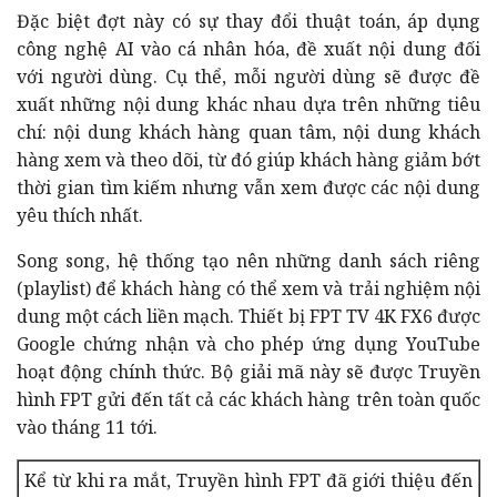
Đặc biệt đợt này có sự thay đổi thuật toán, áp dụng
công nghệ AI vào cá nhân hóa, đề xuất nội dung đối
với người dùng. Cụ thể, mỗi người dùng sẽ được đề
xuất những nội dung khác nhau dựa trên những tiêu
chí: nội dung khách hàng quan tâm, nội dung khách
hàng xem và theo dõi, từ đó giúp khách hàng giảm bớt
thời gian tìm kiếm nhưng vẫn xem được các nội dung
yêu thích nhất.
Song song, hệ thống tạo nên những danh sách riêng
(playlist) để khách hàng có thể xem và trải nghiệm nội
dung một cách liền mạch. Thiết bị FPT TV 4K FX6 được
Google chứng nhận và cho phép ứng dụng YouTube
hoạt động chính thức. Bộ giải mã này sẽ được Truyền
hình FPT gửi đến tất cả các khách hàng trên toàn quốc
vào tháng 11 tới.
Kể từ khi ra mắt, Truyền hình FPT đã giới thiệu đến