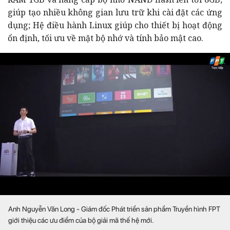
giúp tạo nhiều không gian lưu trữ khi cài đặt các ứng
dụng; Hệ điều hành Linux giúp cho thiết bị hoạt động
ổn định, tối ưu về mặt bộ nhớ và tính bảo mật cao.
Anh Nguyễn Văn Long - Giám đốc Phát triển sản phẩm Truyền hình FPT
giới thiệu các ưu điểm của bộ giải mã thế hệ mới.