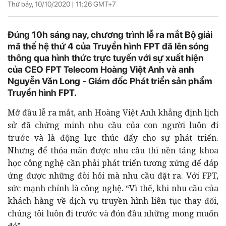
Thứ bảy, 10/10/2020 |
11:26
GMT+7
Đúng 10h sáng nay, chương trình lễ ra mắt Bộ giải
mã thế hệ thứ 4 của Truyền hình FPT đã lên sóng
thông qua hình thức trực tuyến với sự xuất hiện
của CEO FPT Telecom Hoàng Việt Anh và anh
Nguyễn Văn Long - Giám đốc Phát triển sản phẩm
Truyền hình FPT.
Mở đầu lễ ra mắt, anh Hoàng Việt Anh khẳng định lịch
sử đã chứng minh nhu cầu của con người luôn đi
trước và là động lực thúc đẩy cho sự phát triển.
Nhưng để thỏa mãn được nhu cầu thì nền tảng khoa
học công nghệ cần phải phát triển tương xứng để đáp
ứng được những đòi hỏi mà nhu cầu đặt ra. Với FPT,
sức mạnh chính là công nghệ. “Vì thế, khi nhu cầu của
khách hàng về dịch vụ truyền hình liên tục thay đổi,
chúng tôi luôn đi trước và đón đầu những mong muốn
đó”.