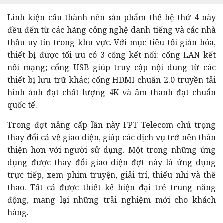
Linh kiện cấu thành nên sản phẩm thế hệ thứ 4 này
đều đến từ các hãng công nghệ danh tiếng và các nhà
thầu uy tín trong khu vực. Với mục tiêu tối giản hóa,
thiết bị được tối ưu có 3 cổng kết nối: cổng LAN kết
nối mạng; cổng USB giúp truy cập nội dung từ các
thiết bị lưu trữ khác; cổng HDMI chuẩn 2.0 truyền tải
hình ảnh đạt chất lượng 4K và âm thanh đạt chuẩn
quốc tế.
Trong đợt nâng cấp lần này FPT Telecom chú trọng
thay đổi cả về giao diện, giúp các dịch vụ trở nên thân
thiện hơn với người sử dụng. Một trong những ứng
dụng được thay đổi giao diện đợt này là ứng dụng
trực tiếp, xem phim truyện, giải trí, thiếu nhi và thể
thao. Tất cả được thiết kế hiện đại trẻ trung năng
động, mang lại những trải nghiệm mới cho khách
hàng.