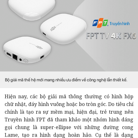
Bộ giải mã thế hệ mới mang nhiều ưu điểm về công nghệ lẫn thiết kế.
Hiện nay, các bộ giải mã thông thường có hình hộp
chữ nhật, đáy hình vuông hoặc bo tròn góc. Do tiêu chí
chính là tạo ra sự mềm mại, hiện đại, trẻ trung nên
Truyền hình FPT đã tham khảo một nhóm hình dáng
gọi chung là super-ellipse với những đường cong
Lame, tạo ra hình dạng hoàn hảo. Cụ thể là dạng