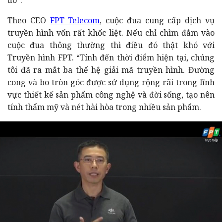
Theo CEO
FPT Telecom
, cuộc đua cung cấp dịch vụ
truyền hình vốn rất khốc liệt. Nếu chỉ chìm đắm vào
cuộc đua thông thường thì điều đó thật khó với
Truyền hình FPT. “Tính đến thời điểm hiện tại, chúng
tôi đã ra mắt ba thế hệ giải mã truyền hình. Đường
cong và bo tròn góc được sử dụng rộng rãi trong lĩnh
vực thiết kế sản phẩm công nghệ và đời sống, tạo nên
tính thẩm mỹ và nét hài hòa trong nhiều sản phẩm.