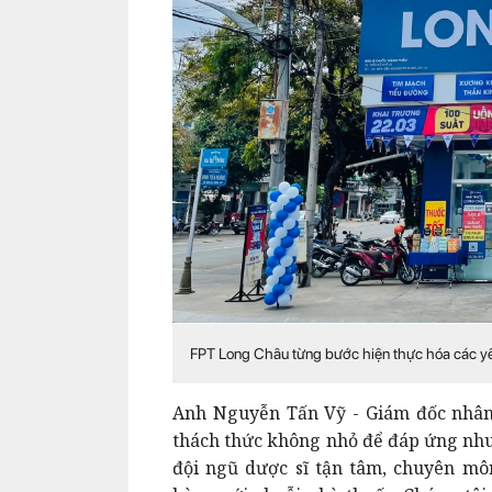
FPT Long Châu từng bước hiện thực hóa các yếu
Anh Nguyễn Tấn Vỹ - Giám đốc nhân 
thách thức không nhỏ để đáp ứng nh
đội ngũ dược sĩ tận tâm, chuyên môn