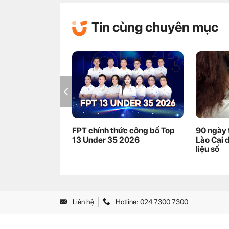
Tin cùng chuyên mục
FPT chính thức công bố Top
90 ngày 
13 Under 35 2026
Lào Cai 
liệu số
Liên hệ
Hotline: 024 7300 7300