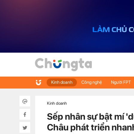
Kinh doanh
Công nghệ
Người FPT
Kinh doanh
Sếp nhân sự bật mí 'd
Châu phát triển nha