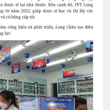
o dược sĩ tại nhà thuốc. Bên cạnh đó, FPT Long
ng từ năm 2022, giúp dược sĩ học và thi lấy các
và có bằng cấp tốt.
âm cống hiến và phát triển, Long Châu tạo điều
g lực.