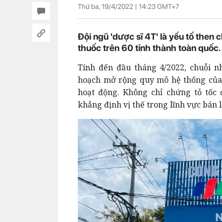
Thứ ba, 19/4/2022 |
14:23
GMT+7
Đội ngũ 'dược sĩ 4T' là yếu tố the
thuốc trên 60 tỉnh thành toàn quốc.
Tính đến đầu tháng 4/2022, chuỗi 
hoạch mở rộng quy mô hệ thống của
hoạt động. Không chỉ chứng tỏ tốc
khẳng định vị thế trong lĩnh vực bán 