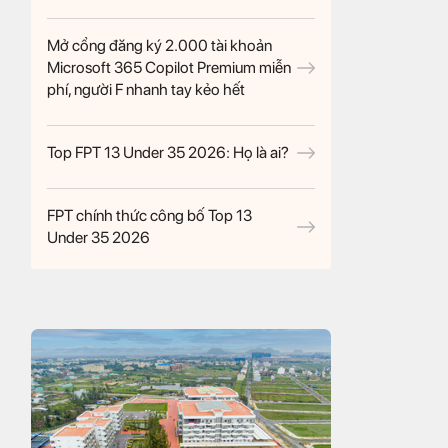
Mở cổng đăng ký 2.000 tài khoản
Microsoft 365 Copilot Premium miễn
phí, người F nhanh tay kẻo hết
Top FPT 13 Under 35 2026: Họ là ai?
FPT chính thức công bố Top 13
Under 35 2026