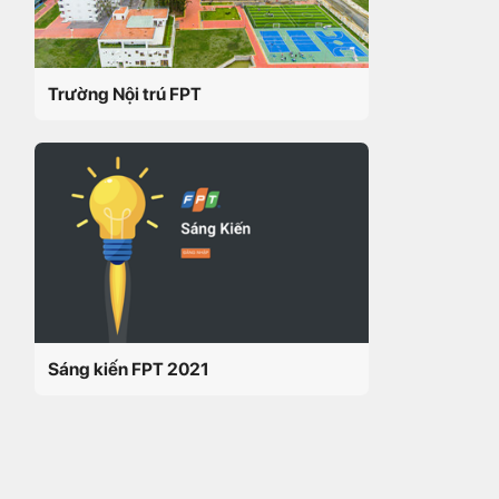
Trường Nội trú FPT
Sáng kiến FPT 2021