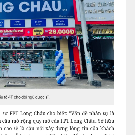
 tố 4T cho đội ngũ dược sĩ.
sự FPT Long Châu cho biết: "Vấn đề nhân sự là
u cầu mở rộng quy mô của FPT Long Châu. Sở hữu
 cao sẽ là cầu nối xây dựng lòng tin của khách