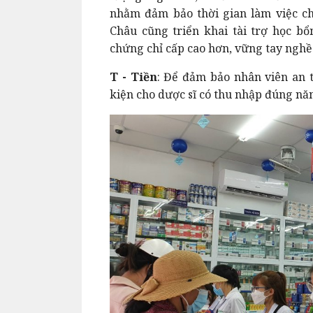
nhằm đảm bảo thời gian làm việc ch
Châu cũng triển khai tài trợ học bổ
chứng chỉ cấp cao hơn, vững tay nghề 
T - Tiền
: Để đảm bảo nhân viên an t
kiện cho dược sĩ có thu nhập đúng năn