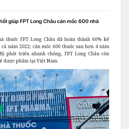
n chốt giúp FPT Long Châu cán mốc 600 nhà
nhà thuốc FPT Long Châu đã hoàn thành 60% kế
 cả năm 2022; cán mốc 600 thuốc sau hơn 4 năm
 độ phát triển nhanh chóng, FPT Long Châu còn
lẻ dược phẩm tại Việt Nam.