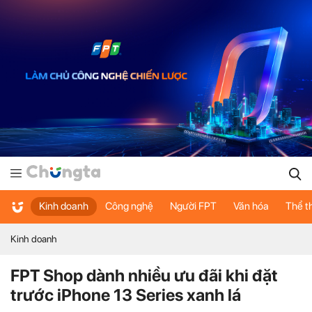
Kinh doanh
Công nghệ
Người FPT
Văn hóa
Thể t
Kinh doanh
FPT Shop dành nhiều ưu đãi khi đặt
trước iPhone 13 Series xanh lá