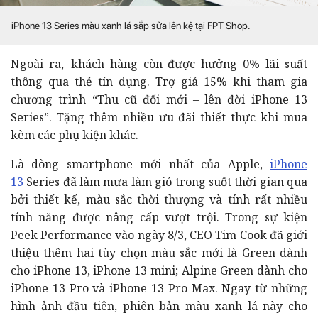
iPhone 13 Series màu xanh lá sắp sửa lên kệ tại FPT Shop.
Ngoài ra,
khách hàng còn được hưởng 0% lãi suất
thông qua thẻ tín dụng. Trợ giá 15% k
hi tham gia
chương trình “Thu cũ đổi mới – lên đời iPhone 13
Series”. T
ặng thêm nhiều ưu đãi thiết thực khi mua
kèm các phụ kiện khác.
Là dòng smartphone mới nhất của Apple,
iPhone
13
Series đã làm mưa làm gió trong suốt thời gian qua
bởi thiết kế, màu sắc thời thượng và tính rất nhiều
tính năng được nâng cấp vượt trội. Trong sự kiện
Peek Performance vào ngày 8/3, CEO Tim Cook đã giới
thiệu thêm hai tùy chọn màu sắc mới là Green dành
cho iPhone 13, iPhone 13 mini; Alpine Green dành cho
iPhone 13 Pro và iPhone 13 Pro Max. Ngay từ những
hình ảnh đầu tiên, phiên bản màu xanh lá này cho