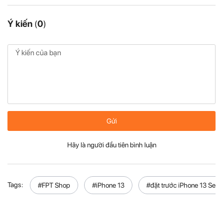
Ý kiến
(
0
)
Gửi
Hãy là người đầu tiên bình luận
Tags:
#FPT Shop
#iPhone 13
#đặt trước iPhone 13 Seri