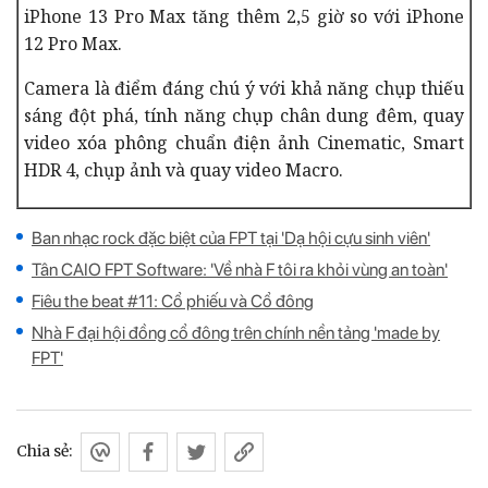
iPhone 13 Pro Max tăng thêm 2,5 giờ so với iPhone
12 Pro Max.
Camera là điểm đáng chú ý với khả năng chụp thiếu
sáng đột phá, tính năng chụp chân dung đêm, quay
video xóa phông chuẩn điện ảnh Cinematic, Smart
HDR 4, chụp ảnh và quay video Macro.
Ban nhạc rock đặc biệt của FPT tại 'Dạ hội cựu sinh viên'
Tân CAIO FPT Software: 'Về nhà F tôi ra khỏi vùng an toàn'
Fiêu the beat #11: Cổ phiếu và Cổ đông
Nhà F đại hội đồng cổ đông trên chính nền tảng 'made by
FPT'
Chia sẻ: