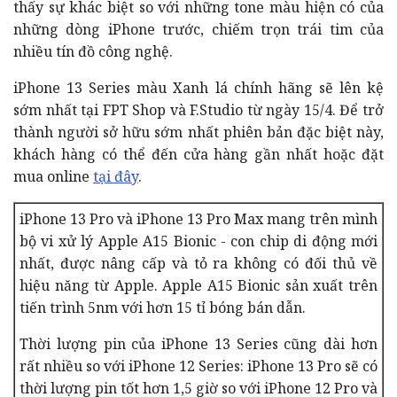
thấy sự khác biệt so với những tone màu hiện có của
những dòng iPhone trước, chiếm trọn trái tim của
nhiều tín đồ công nghệ.
iPhone 13 Series màu Xanh lá chính hãng sẽ lên kệ
sớm nhất tại FPT Shop và F.Studio từ ngày 15/4. Để trở
thành người sở hữu sớm nhất phiên bản đặc biệt này,
khách hàng có thể đến cửa hàng gần nhất hoặc đặt
mua online
tại đây
.
iPhone 13 Pro và iPhone 13 Pro Max mang trên mình
bộ vi xử lý Apple A15 Bionic - con chip di động mới
nhất, được nâng cấp và tỏ ra không có đối thủ về
hiệu năng từ Apple. Apple A15 Bionic sản xuất trên
tiến trình 5nm với hơn 15 tỉ bóng bán dẫn.
Thời lượng pin của iPhone 13 Series cũng dài hơn
rất nhiều so với iPhone 12 Series: iPhone 13 Pro sẽ có
thời lượng pin tốt hơn 1,5 giờ so với iPhone 12 Pro và