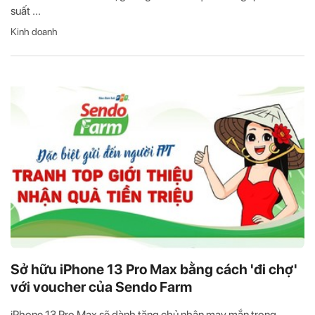
suất ...
Kinh doanh
Sở hữu iPhone 13 Pro Max bằng cách 'đi chợ'
với voucher của Sendo Farm
iPhone 13 Pro Max sẽ dành tặng chủ nhân may mắn trong