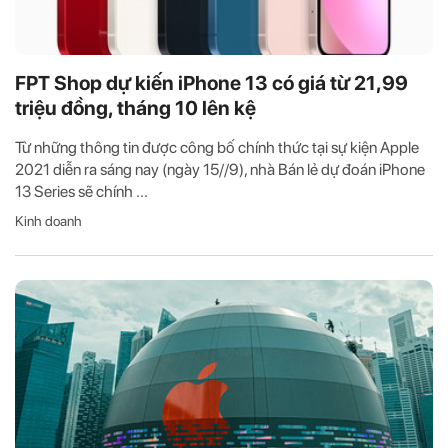
FPT Shop dự kiến iPhone 13 có giá từ 21,99
triệu đồng, tháng 10 lên kệ
Từ những thông tin được công bố chính thức tại sự kiện Apple
2021 diễn ra sáng nay (ngày 15//9), nhà Bán lẻ dự đoán iPhone
13 Series sẽ chính ...
Kinh doanh