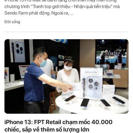
chương trình “Tranh top giới thiệu - Nhận quà tiền triệu” mà
Sendo Farm phát động. Ngoài ra, ...
Đời sống
iPhone 13: FPT Retail chạm mốc 40.000
chiếc, sắp về thêm số lượng lớn