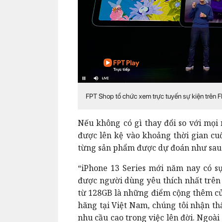
FPT Shop tổ chức xem trực tuyến sự kiện trên F
Nếu không có gì thay đổi so với mọi
được lên kệ vào khoảng thời gian cuố
từng sản phẩm được dự đoán như sau
“iPhone 13 Series mới năm nay có s
được người dùng yêu thích nhất trên 
từ 128GB là những điểm cộng thêm c
hãng tại Việt Nam, chúng tôi nhận th
nhu cầu cao trong việc lên đời. Ngoà