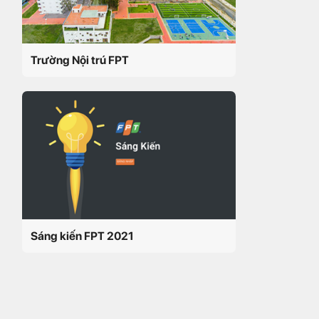
Trường Nội trú FPT
Sáng kiến FPT 2021