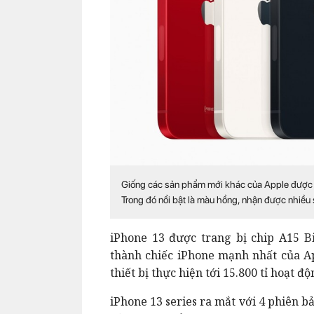
Giống các sản phẩm mới khác của Apple được c
Trong đó nổi bật là màu hồng, nhận được nhiều 
iPhone 13 được trang bị chip A15 B
thành chiếc iPhone mạnh nhất của Ap
thiết bị thực hiện tới 15.800 tỉ hoạt đ
iPhone 13 series ra mắt với 4 phiên b