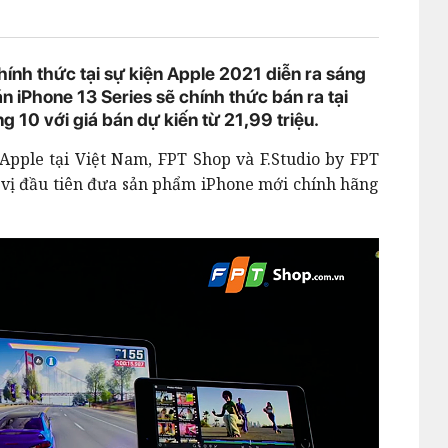
ính thức tại sự kiện Apple 2021 diễn ra sáng
n iPhone 13 Series sẽ chính thức bán ra tại
g 10 với giá bán dự kiến từ 21,99 triệu.
Apple tại Việt Nam, FPT Shop và F.Studio by FPT
 vị đầu tiên đưa sản phẩm iPhone mới chính hãng