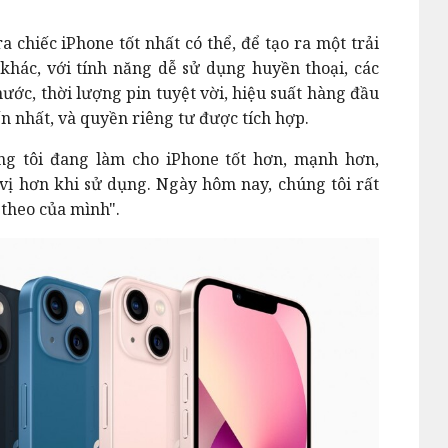
a chiếc iPhone tốt nhất có thể, để tạo ra một trải
hác, với tính năng dễ sử dụng huyền thoại, các
ước, thời lượng pin tuyệt vời, hiệu suất hàng đầu
n nhất, và quyền riêng tư được tích hợp.
ng tôi đang làm cho iPhone tốt hơn, mạnh hơn,
vị hơn khi sử dụng. Ngày hôm nay, chúng tôi rất
 theo của mình".