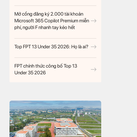
Mở cổng đăng ký 2.000 tài khoản
Microsoft 365 Copilot Premium miễn
phí, người F nhanh tay kẻo hết
Top FPT 13 Under 35 2026: Họ là ai?
FPT chính thức công bố Top 13
Under 35 2026