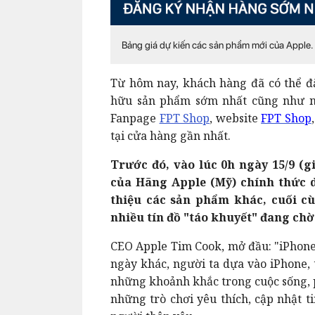
Bảng giá dự kiến các sản phẩm mới của Apple.
Từ hôm nay, khách hàng đã có thể đă
hữu sản phẩm sớm nhất cũng như nh
Fanpage
FPT Shop
, website
FPT Shop
tại cửa hàng gần nhất.
Trước đó, vào lúc 0h ngày 15/9 (g
của Hãng Apple (Mỹ) chính thức d
thiệu các sản phẩm khác, cuối 
nhiều tín đồ "táo khuyết" đang chờ
CEO Apple Tim Cook, mở đầu: "iPhone 
ngày khác, người ta dựa vào iPhone, 
những khoảnh khắc trong cuộc sống, p
những trò chơi yêu thích, cập nhật t