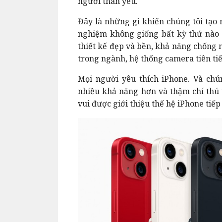
người thân yêu.
Đây là những gì khiến chúng tôi tạo r
nghiệm không giống bất kỳ thứ nào k
thiết kế đẹp và bền, khả năng chống n
trong ngành, hệ thống camera tiên tiế
Mọi người yêu thích iPhone. Và chú
nhiều khả năng hơn và thậm chí thú 
vui được giới thiệu thế hệ iPhone tiếp