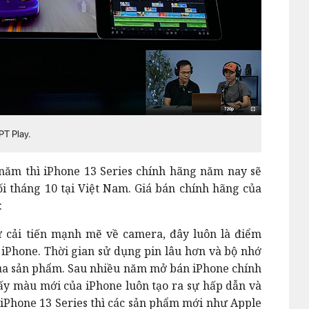
PT Play.
 năm thì iPhone 13 Series chính hãng năm nay sẽ
i tháng 10 tại Việt Nam. Giá bán chính hãng của
:
ự cải tiến mạnh mẽ về camera, đây luôn là điểm
iPhone. Thời gian sử dụng pin lâu hơn và bộ nhớ
ủa sản phẩm. Sau nhiều năm mở bán iPhone chính
ấy màu mới của iPhone luôn tạo ra sự hấp dẫn và
i iPhone 13 Series thì các sản phẩm mới như Apple