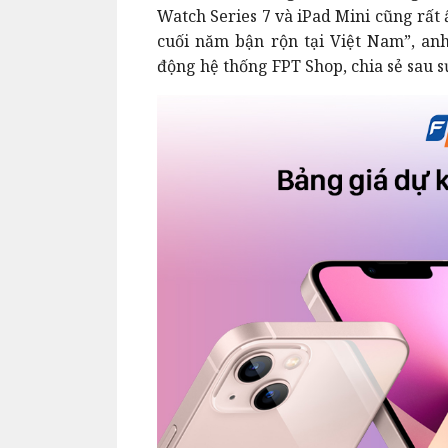
Watch Series 7 và iPad Mini cũng rất
cuối năm bận rộn tại Việt Nam”, an
động hệ thống FPT Shop, chia sẻ sau 