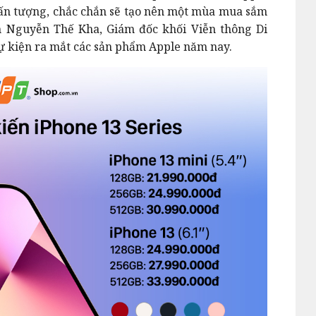
 ấn tượng, chắc chắn sẽ tạo nên một mùa mua sắm
h Nguyễn Thế Kha, Giám đốc khối Viễn thông Di
sự kiện ra mắt các sản phẩm Apple năm nay.