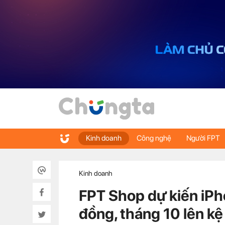
Kinh doanh
Công nghệ
Người FPT
Kinh doanh
FPT Shop dự kiến iPho
đồng, tháng 10 lên kệ