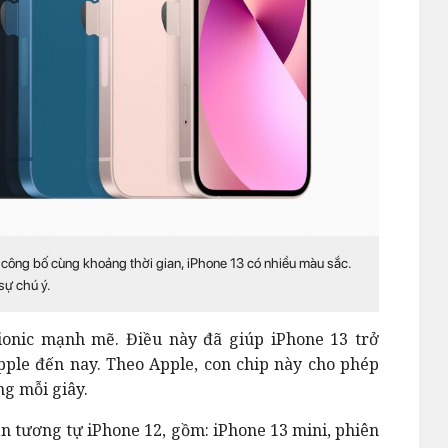
ông bố cùng khoảng thời gian, iPhone 13 có nhiều màu sắc.
sự chú ý.
ionic mạnh mẽ. Điều này đã giúp iPhone 13 trở
ple đến nay. Theo Apple, con chip này cho phép
ộng mỗi giây.
ản tương tự iPhone 12, gồm: iPhone 13 mini, phiên