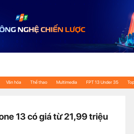
Văn hóa
Thể thao
Multimedia
FPT 13 Under 35
Top
ne 13 có giá từ 21,99 triệu