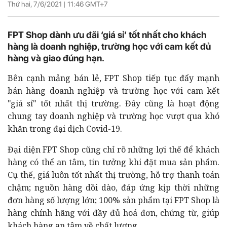
Thứ hai, 7/6/2021 |
11:46
GMT+7
FPT Shop dành ưu đãi ‘giá sỉ’ tốt nhất cho khách
hàng là doanh nghiệp, trường học với cam kết đủ
hàng và giao đúng hạn.
Bên cạnh mảng bán lẻ, FPT Shop tiếp tục đẩy mạnh
bán hàng doanh nghiệp và trường học với cam kết
"giá sỉ" tốt nhất thị trường. Đây cũng là hoạt động
chung tay doanh nghiệp và trường học vượt qua khó
khăn trong đại dịch Covid-19.
Đại diện FPT Shop cũng chỉ rõ những lợi thế để khách
hàng có thể an tâm, tin tưởng khi đặt mua sản phẩm.
Cụ thể, giá luôn tốt nhất thị trường, hỗ trợ thanh toán
chậm; nguồn hàng dồi dào, đáp ứng kịp thời những
đơn hàng số lượng lớn; 100% sản phẩm tại FPT Shop là
hàng chính hãng với đầy đủ hoá đơn, chứng từ, giúp
khách hàng an tâm về chất lượng.