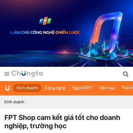
Kinh doanh
Công nghệ
Người FPT
Văn hóa
Thể t
Kinh doanh
FPT Shop cam kết giá tốt cho doanh
nghiệp, trường học