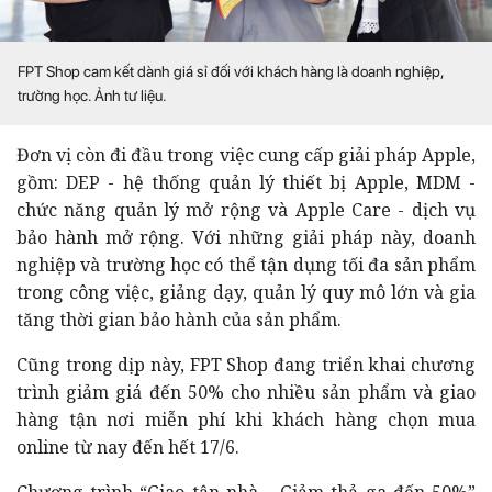
FPT Shop cam kết dành giá sỉ đối với khách hàng là doanh nghiệp,
trường học. Ảnh tư liệu.
Đơn vị còn đi đầu trong việc cung cấp giải pháp Apple,
gồm: DEP - hệ thống quản lý thiết bị Apple, MDM -
chức năng quản lý mở rộng và Apple Care - dịch vụ
bảo hành mở rộng. Với những giải pháp này, doanh
nghiệp và trường học có thể tận dụng tối đa sản phẩm
trong công việc, giảng dạy, quản lý quy mô lớn và gia
tăng thời gian bảo hành của sản phẩm.
Cũng trong dịp này, FPT Shop đang triển khai chương
trình giảm giá đến 50% cho nhiều sản phẩm và giao
hàng tận nơi miễn phí khi khách hàng chọn mua
online từ nay đến hết 17/6.
Chương trình “Giao tận nhà – Giảm thả ga đến 50%”