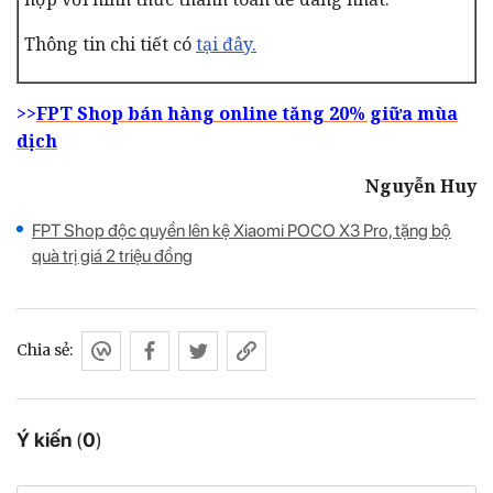
Thông tin chi tiết có
tại đây.
>>
FPT Shop bán hàng online tăng 20% giữa mùa
dịch
Nguyễn Huy
FPT Shop độc quyền lên kệ Xiaomi POCO X3 Pro, tặng bộ
quà trị giá 2 triệu đồng
Chia sẻ:
Ý kiến
(
0
)