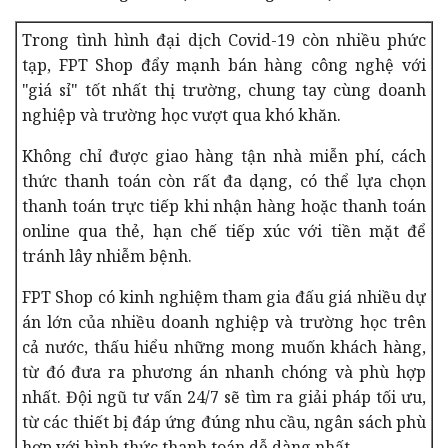
Trong tình hình đại dịch Covid-19 còn nhiều phức
tạp, FPT Shop đẩy mạnh bán hàng công nghệ với
"giá sỉ" tốt nhất thị trường, chung tay cùng doanh
nghiệp và trường học vượt qua khó khăn.
Không chỉ được giao hàng tận nhà miễn phí, cách
thức thanh toán còn rất đa dạng, có thể lựa chọn
thanh toán trực tiếp khi nhận hàng hoặc thanh toán
online qua thẻ, hạn chế tiếp xúc với tiền mặt để
tránh lây nhiễm bệnh.
FPT Shop có kinh nghiệm tham gia đấu giá nhiều dự
án lớn của nhiều doanh nghiệp và trường học trên
cả nước, thấu hiểu những mong muốn khách hàng,
từ đó đưa ra phương án nhanh chóng và phù hợp
nhất. Đội ngũ tư vấn 24/7 sẽ tìm ra giải pháp tối ưu,
từ các thiết bị đáp ứng đúng nhu cầu, ngân sách phù
hợp với hình thức thanh toán dễ dàng nhất.