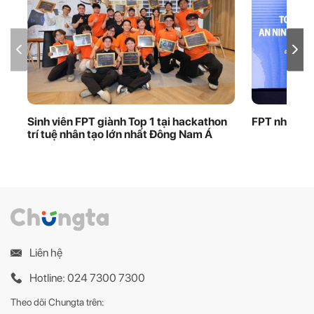
Sinh viên FPT giành Top 1 tại hackathon
FPT nhận bằ
trí tuệ nhân tạo lớn nhất Đông Nam Á
Liên hệ
Hotline: 024 7300 7300
Theo dõi Chungta trên: