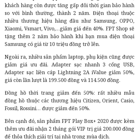
khách hàng còn được tăng gấp đôi thời gian bảo hành
so với bình thường, thành 2 năm.
Điện thoại thuộc
nhiều thương hiệu hàng đầu như Samsung, OPPO,
Xiaomi, Vsmart, Vivo,…giảm giá đến 40%. FPT Shop sẽ
tặng thêm 2 năm bảo hành khi bạn mua điện thoại
Samsung có giá từ 10 triệu đồng trở lên.
Ngoài ra, nhiều sản phẩm laptop, phụ kiện cũng được
giảm giá ưu đãi. Adapter sạc nhanh 3 cổng USB,
Adapter sạc liền cáp Lightning 2A iValue giảm 50%,
giá còn lần lượt là 199.500 đồng và 114.500 đồng.
Đồng hồ thời trang giảm đến 50%: rất nhiều mẫu
đồng hồ thuộc các thương hiệu Citizen, Orient, Casio,
Fossil, Rossini… được giảm đến 50%.
Bên cạnh đó, sản phẩm FPT Play Box+ 2020 được kèm
thêm ưu đãi nhận 2 tháng gói VIP trị giá 200.000 đồng
để thỏa thích giải trí tại nhà trong mùa dịch.