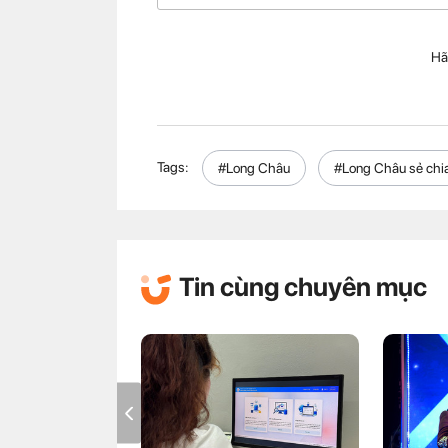
Hã
Tags:
#Long Châu
#Long Châu sẻ chi
Tin cùng chuyên mục