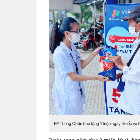
FPT Long Châu trao tặng 1 triệu ngày thuốc và 