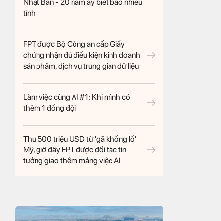
Nhật Bản - 20 năm ấy biết bao nhiêu
tình
FPT được Bộ Công an cấp Giấy
chứng nhận đủ điều kiện kinh doanh
sản phẩm, dịch vụ trung gian dữ liệu
Làm việc cùng AI #1: Khi mình có
thêm 1 đồng đội
Thu 500 triệu USD từ 'gã khổng lồ'
Mỹ, giờ đây FPT được đối tác tin
tưởng giao thêm mảng việc AI