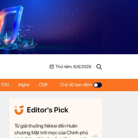
Thứ năm, 6/8/2026
 100
iNghe
CSR
Chế độ ban đêm
Editor's Pick
Từ giải thưởng Nikkei đến Huân
chương Mặt trời mọc của Chính phủ