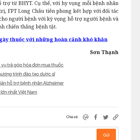
trợ từ BHYT. Cụ thể, với hy vọng mỗi bệnh nhân
rị, FPT Long Châu tiên phong kết hợp với đối tác
h cho người bệnh với kỳ vọng hỗ trợ người bệnh và
nh chiến thắng bệnh tật.
ngày thuốc với những hoàn cảnh khó khăn
Sơn Thạnh
h vụ trả góp hóa đơn mua thuốc
hương trình đào tạo dược sĩ
ản hỗ trợ bệnh nhân Alzheimer
 lớn nhất Việt Nam
Chia sẻ:
Gửi