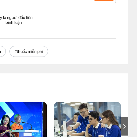
y là người đầu tiên
bình luận
a
#thuốc miễn phí