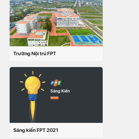
Trường Nội trú FPT
Sáng kiến FPT 2021