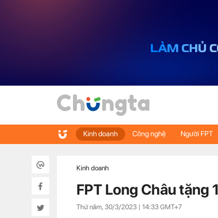
Kinh doanh
Công nghệ
Người FPT
Kinh doanh
FPT Long Châu tặng 1
Thứ năm, 30/3/2023 |
14:33
GMT+7