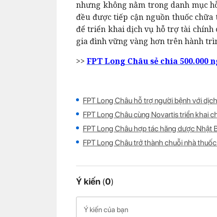
nhưng không nằm trong danh mục hỗ 
đều được tiếp cận nguồn thuốc chữa t
để triển khai dịch vụ hỗ trợ tài chín
gia đình vững vàng hơn trên hành trì
>>
FPT Long Châu sẻ chia 500.000 
FPT Long Châu hỗ trợ người bệnh với dịc
FPT Long Châu cùng Novartis triển khai c
FPT Long Châu hợp tác hãng dược Nhật B
FPT Long Châu trở thành chuỗi nhà thuốc
Ý kiến
(
0
)