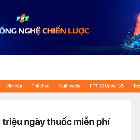
Văn hóa
Thể thao
Multimedia
FPT 13 Under 35
Top
 triệu ngày thuốc miễn phí