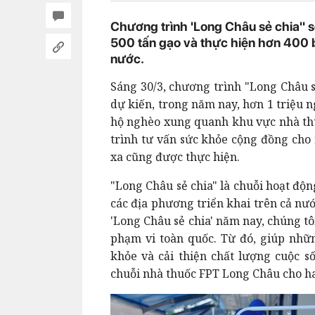
Chương trình 'Long Châu sẻ chia" sẽ
500 tấn gạo và thực hiện hơn 400 b
nước.
Sáng 30/3, chương trình "Long Châu sẻ
dự kiến, trong năm nay, hơn 1 triệu n
hộ nghèo xung quanh khu vực nhà thu
trình tư vấn sức khỏe cộng đồng cho 
xa cũng được thực hiện.
"Long Châu sẻ chia" là chuỗi hoạt độ
các địa phương triển khai trên cả nư
'Long Châu sẻ chia' năm nay, chúng tô
phạm vi toàn quốc. Từ đó, giúp nhữ
khỏe và cải thiện chất lượng cuộc 
chuỗi nhà thuốc FPT Long Châu cho ha