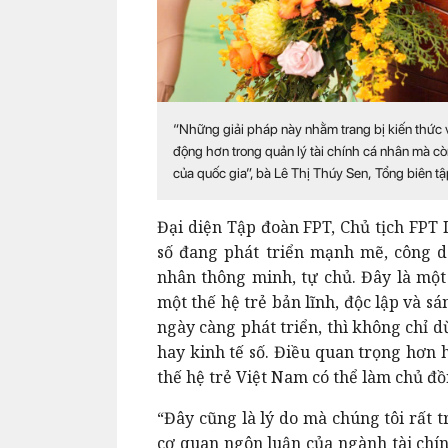
“Những giải pháp này nhằm trang bị kiến thức v
động hơn trong quản lý tài chính cá nhân mà cò
của quốc gia”, bà Lê Thị Thúy Sen, Tổng biên t
Đại diện Tập đoàn FPT, Chủ tịch FPT 
số đang phát triển mạnh mẽ, công dâ
nhân thông minh, tự chủ. Đây là một
một thế hệ trẻ bản lĩnh, độc lập và 
ngày càng phát triển, thì không chỉ d
hay kinh tế số. Điều quan trọng hơn h
thế hệ trẻ Việt Nam có thể làm chủ đồ
“Đây cũng là lý do mà chúng tôi rất 
cơ quan ngôn luận của ngành tài chí