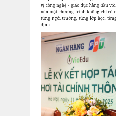
vị công nghệ - giáo dục hàng đầu với 
nên một chương trình không chỉ có n
từng ngôi trường, từng lớp học, từ
định.