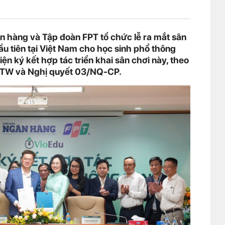
n hàng và Tập đoàn FPT tổ chức lễ ra mắt sân
đầu tiên tại Việt Nam cho học sinh phổ thông
ện ký kết hợp tác triển khai sân chơi này, theo
/TW và Nghị quyết 03/NQ-CP.