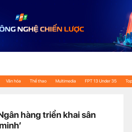
Văn hóa
Thể thao
Multimedia
FPT 13 Under 35
Top
Ngân hàng triển khai sân
 minh’