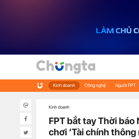
Kinh doanh
Công nghệ
Người FPT
Kinh doanh
FPT bắt tay Thời báo 
chơi ‘Tài chính thông