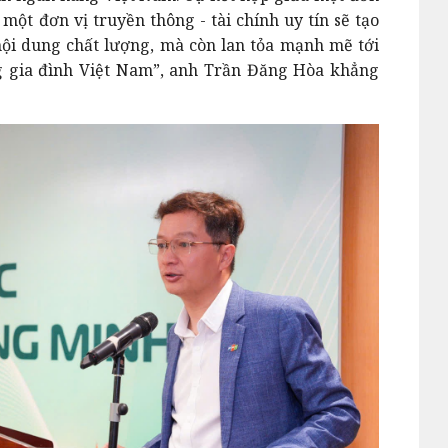
một đơn vị truyền thông - tài chính uy tín sẽ tạo
ội dung chất lượng, mà còn lan tỏa mạnh mẽ tới
ng gia đình Việt Nam”, anh Trần Đăng Hòa khẳng