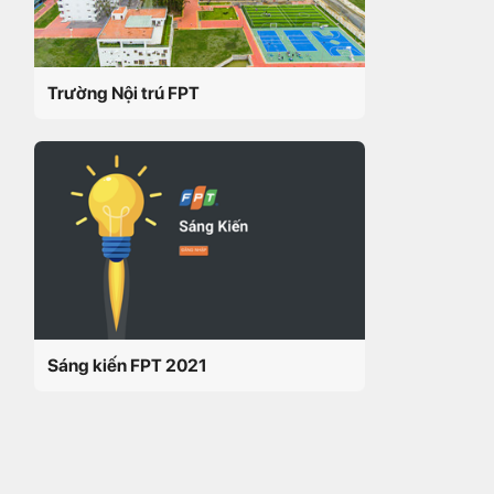
Trường Nội trú FPT
Sáng kiến FPT 2021