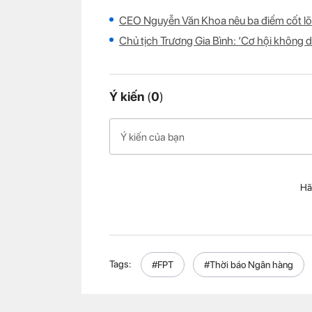
CEO Nguyễn Văn Khoa nêu ba điểm cốt lõi 
Chủ tịch Trương Gia Bình: ‘Cơ hội không 
Ý kiến
(
0
)
Hã
Tags:
#FPT
#Thời báo Ngân hàng