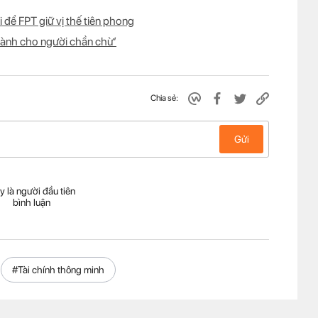
để FPT giữ vị thế tiên phong
dành cho người chần chừ’
Chia sẻ:
Gửi
y là người đầu tiên
bình luận
#Tài chính thông minh