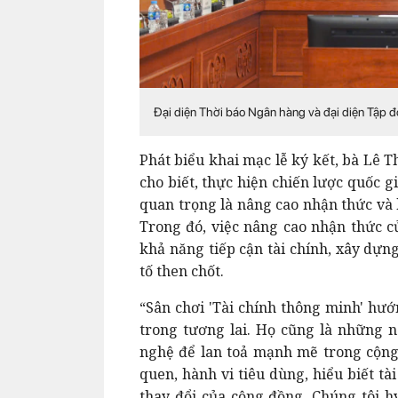
Đại diện Thời báo Ngân hàng và đại diện Tập đ
Phát biểu khai mạc lễ ký kết, bà Lê 
cho biết, thực hiện chiến lược quốc g
quan trọng là nâng cao nhận thức và 
Trong đó, việc nâng cao nhận thức củ
khả năng tiếp cận tài chính, xây dựn
tố then chốt.
“Sân chơi 'Tài chính thông minh'
hướn
trong tương lai. Họ cũng là những
nghệ để lan toả mạnh mẽ trong cộng 
quen, hành vi tiêu dùng, hiểu biết tài
thay đổi của cộng đồng. Chúng tôi h