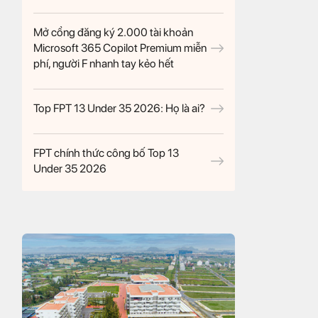
Mở cổng đăng ký 2.000 tài khoản
Microsoft 365 Copilot Premium miễn
phí, người F nhanh tay kẻo hết
Top FPT 13 Under 35 2026: Họ là ai?
FPT chính thức công bố Top 13
Under 35 2026