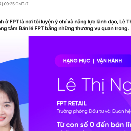
5 |
09:35
GMT+7
h ở FPT là nơi tôi luyện ý chí và năng lực lãnh đạo, Lê 
ng tầm Bán lẻ FPT bằng những thương vụ quan trọng.