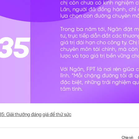
5: Giải thưởng đáng giá để thử sức
Chia sẻ: