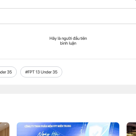
Hãy là người đầu tiên
bình luận
der 35
#FPT 13 Under 35