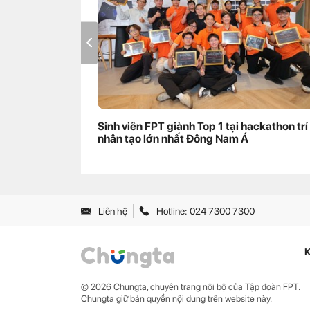
Sinh viên FPT giành Top 1 tại hackathon trí
nhân tạo lớn nhất Đông Nam Á
Liên hệ
Hotline: 024 7300 7300
K
© 2026 Chungta, chuyên trang nội bộ của Tập đoàn FPT.
Chungta giữ bản quyền nội dung trên website này.