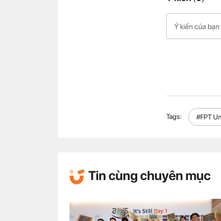
Tags:
#FPT Un
Tin cùng chuyên mục