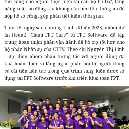
thủ công cho người thực hiện và cán bộ hỗ trợ, tăng
năng suất lao động khi không cần tiêu tốn thời gian để
nộp hồ sơ cứng, góp phần tiết kiệm thời gian.
Thực tế, ngay sau chương trình iKhiến 2023, nhóm dự
án (team) “Claim FPT Care” từ FPT Software đã tập
trung hoàn thiện phần vận hành để hỗ trợ tốt hơn cho
bộ phận Nhân sự của CTTV. Theo chị Nguyễn Thị Linh
– đại diện nhóm phần tương tác với người dùng đã
khá hoàn thiện vì lắng nghe phản hồi từ người dùng
và cải tiến liên tục trong quá trình sáng kiến được sử
dụng tại FPT Software trước khi triển khai toàn FPT.