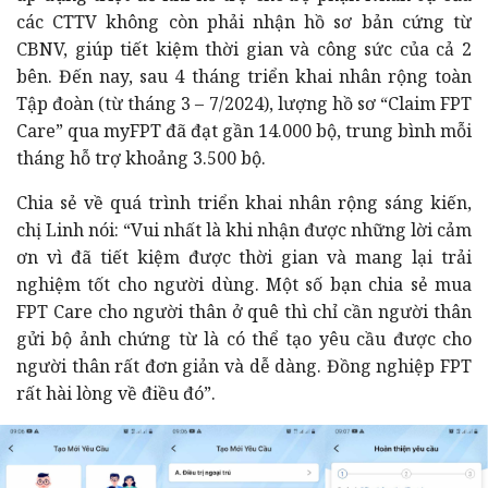
các CTTV không còn phải nhận hồ sơ bản cứng từ
CBNV, giúp tiết kiệm thời gian và công sức của cả 2
bên. Đến nay, sau 4 tháng triển khai nhân rộng toàn
Tập đoàn (từ tháng 3 – 7/2024), lượng hồ sơ “Claim FPT
Care” qua myFPT đã đạt gần 14.000 bộ, trung bình mỗi
tháng hỗ trợ khoảng 3.500 bộ.
Chia sẻ về quá trình triển khai nhân rộng sáng kiến,
chị Linh nói: “Vui nhất là khi nhận được những lời cảm
ơn vì đã tiết kiệm được thời gian và mang lại trải
nghiệm tốt cho người dùng. Một số bạn chia sẻ mua
FPT Care cho người thân ở quê thì chỉ cần người thân
gửi bộ ảnh chứng từ là có thể tạo yêu cầu được cho
người thân rất đơn giản và dễ dàng. Đồng nghiệp FPT
rất hài lòng về điều đó”.