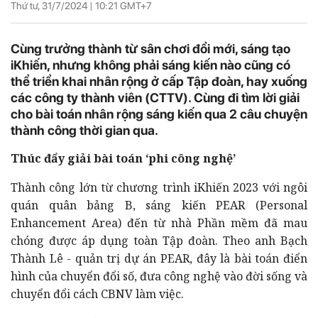
Thứ tư, 31/7/2024 |
10:21
GMT+7
Cùng trưởng thành từ sân chơi đổi mới, sáng tạo
iKhiến, nhưng không phải sáng kiến nào cũng có
thể triển khai nhân rộng ở cấp Tập đoàn, hay xuống
các công ty thành viên (CTTV). Cùng đi tìm lời giải
cho bài toán nhân rộng sáng kiến qua 2 câu chuyện
thành công thời gian qua.
Thúc đẩy giải bài toán ‘phi công nghệ’
Thành công lớn từ chương trình iKhiến 2023 với ngôi
quán quân bảng B, sáng kiến PEAR (Personal
Enhancement Area) đến từ nhà Phần mềm đã mau
chóng được áp dụng toàn Tập đoàn. Theo anh Bạch
Thành Lê - quản trị dự án PEAR, đây là bài toán điển
hình của chuyển đổi số, đưa công nghệ vào đời sống và
chuyển đổi cách CBNV làm việc.