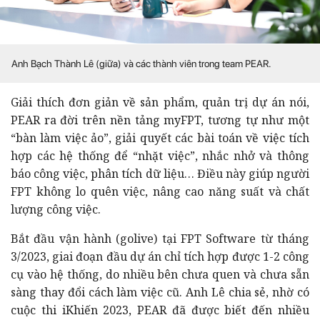
Anh Bạch Thành Lê (giữa) và các thành viên trong team PEAR.
Giải thích đơn giản về sản phẩm, quản trị dự án nói,
PEAR ra đời trên nền tảng myFPT, tương tự như một
“bàn làm việc ảo”, giải quyết các bài toán về việc tích
hợp các hệ thống để “nhặt việc”, nhắc nhở và thông
báo công việc, phân tích dữ liệu… Điều này giúp người
FPT không lo quên việc, nâng cao năng suất và chất
lượng công việc.
Bắt đầu vận hành (golive) tại FPT Software từ tháng
3/2023, giai đoạn đầu dự án chỉ tích hợp được 1-2 công
cụ vào hệ thống, do nhiều bên chưa quen và chưa sẵn
sàng thay đổi cách làm việc cũ. Anh Lê chia sẻ, nhờ có
cuộc thi iKhiến 2023, PEAR đã được biết đến nhiều