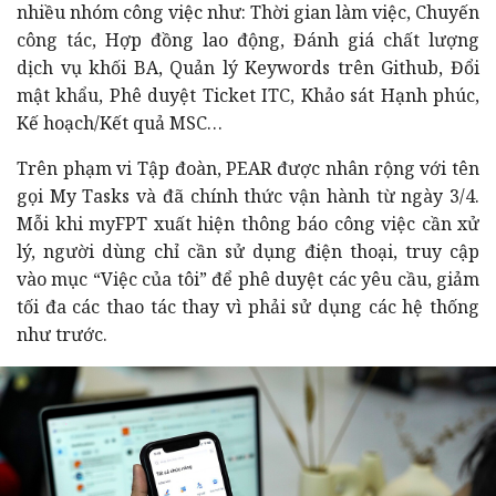
nhiều nhóm công việc như: Thời gian làm việc, Chuyến
công tác, Hợp đồng lao động, Đánh giá chất lượng
dịch vụ khối BA, Quản lý Keywords trên Github, Đổi
mật khẩu, Phê duyệt Ticket ITC, Khảo sát Hạnh phúc,
Kế hoạch/Kết quả MSC…
Trên phạm vi Tập đoàn, PEAR được nhân rộng với tên
gọi My Tasks và đã chính thức vận hành từ ngày 3/4.
Mỗi khi myFPT xuất hiện thông báo công việc cần xử
lý, người dùng chỉ cần sử dụng điện thoại, truy cập
vào mục “Việc của tôi” để phê duyệt các yêu cầu, giảm
tối đa các thao tác thay vì phải sử dụng các hệ thống
như trước.