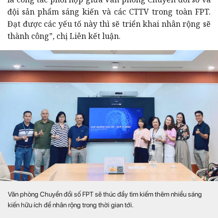
đội sản phẩm sáng kiến và các CTTV trong toàn FPT.
Đạt được các yếu tố này thì sẽ triển khai nhân rộng sẽ
thành công”, chị Liên kết luận.
Văn phòng Chuyển đổi số FPT sẽ thúc đẩy tìm kiếm thêm nhiều sáng
kiến hữu ích để nhân rộng trong thời gian tới.