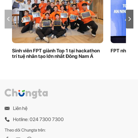
Sinh viên FPT giành Top 1 tại hackathon
FPT nhận bằ
trí tuệ nhân tạo lớn nhất Đông Nam Á
Liên hệ
Hotline: 024 7300 7300
Theo dõi Chungta trên: