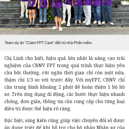
Team dự án “Claim FPT Care” đến từ nhà Phần mềm.
Chị Linh cho biết, hiệu quả lớn nhất là nâng cao trải
nghiệm của CBNV FPT trong quá trình thực hiện yêu
cầu bồi thường, rút ngắn thời gian chỉ còn một nửa,
thậm chí 1/3 so với trước đây. Với myFPT, CBNV chỉ
cần trung bình khoảng 2 phút để hoàn thiện 1 bộ hồ
sơ. Trên ứng dụng di động, các bước thực hiện nhanh
chóng, đơn giản, thông tin cần cung cấp cho từng loại
điều trị được thể hiện rõ ràng.
Đặc biệt, sáng kiến cũng giúp việc chuyển đổi số được
áp dụng triệt để khi hỗ trợ cho bộ phận Nhân sự của