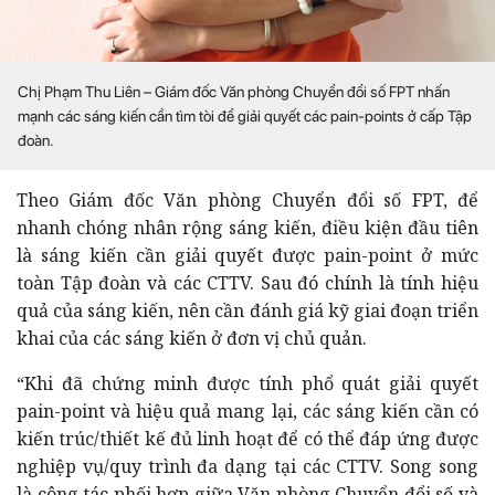
Chị Phạm Thu Liên – Giám đốc Văn phòng Chuyển đổi số FPT nhấn
mạnh các sáng kiến cần tìm tòi để giải quyết các pain-points ở cấp Tập
đoàn.
Theo Giám đốc Văn phòng Chuyển đổi số FPT, để
nhanh chóng nhân rộng sáng kiến, điều kiện đầu tiên
là sáng kiến cần giải quyết được pain-point ở mức
toàn Tập đoàn và các CTTV. Sau đó chính là tính hiệu
quả của sáng kiến, nên cần đánh giá kỹ giai đoạn triển
khai của các sáng kiến ở đơn vị chủ quản.
“Khi đã chứng minh được tính phổ quát giải quyết
pain-point và hiệu quả mang lại, các sáng kiến cần có
kiến trúc/thiết kế đủ linh hoạt để có thể đáp ứng được
nghiệp vụ/quy trình đa dạng tại các CTTV. Song song
là công tác phối hợp giữa Văn phòng Chuyển đổi số và