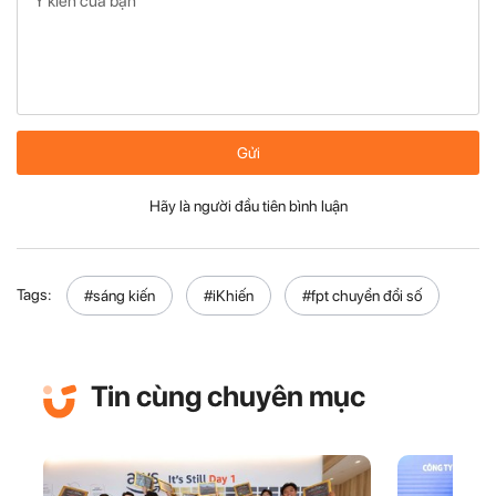
Gửi
Hãy là người đầu tiên bình luận
Tags:
#sáng kiến
#iKhiến
#fpt chuyển đổi số
Tin cùng chuyên mục