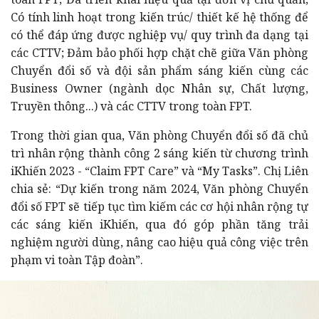
Có tính linh hoạt trong kiến trúc/ thiết kế hệ thống để
có thể đáp ứng được nghiệp vụ/ quy trình đa dạng tại
các CTTV; Đảm bảo phối hợp chặt chẽ giữa Văn phòng
Chuyển đổi số và đội sản phẩm sáng kiến cùng các
Business Owner (ngành dọc Nhân sự, Chất lượng,
Truyền thông...) và các CTTV trong toàn FPT.
Trong thời gian qua, Văn phòng Chuyển đổi số đã chủ
trì nhân rộng thành công 2 sáng kiến từ chương trình
iKhiến 2023 - “Claim FPT Care” và “My Tasks”. Chị Liên
chia sẻ: “Dự kiến trong năm 2024, Văn phòng Chuyển
đổi số FPT sẽ tiếp tục tìm kiếm các cơ hội nhân rộng tự
các sáng kiến iKhiến, qua đó góp phần tăng trải
nghiệm người dùng, nâng cao hiệu quả công việc trên
phạm vi toàn Tập đoàn”.