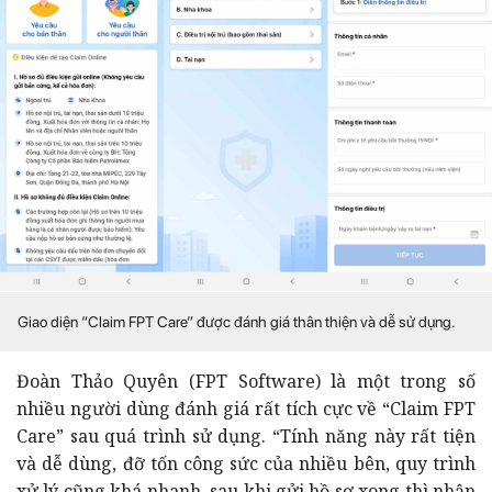
Giao diện “Claim FPT Care” được đánh giá thân thiện và dễ sử dụng.
Đoàn Thảo Quyên (FPT Software) là một trong số
nhiều người dùng đánh giá rất tích cực về “Claim FPT
Care” sau quá trình sử dụng. “Tính năng này rất tiện
và dễ dùng, đỡ tốn công sức của nhiều bên, quy trình
xử lý cũng khá nhanh, sau khi gửi hồ sơ xong thì nhận