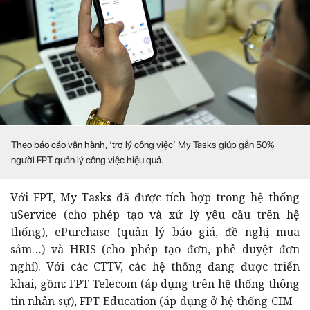
Theo báo cáo vận hành, ‘trợ lý công việc’ My Tasks giúp gần 50%
người FPT quản lý công việc hiệu quả.
Với FPT, My Tasks đã được tích hợp trong hệ thống
uService (cho phép tạo và xử lý yêu cầu trên hệ
thống), ePurchase (quản lý báo giá, đề nghị mua
sắm…) và HRIS (cho phép tạo đơn, phê duyệt đơn
nghỉ). Với các CTTV, các hệ thống đang được triển
khai, gồm: FPT Telecom (áp dụng trên hệ thống thông
tin nhân sự), FPT Education (áp dụng ở hệ thống CIM -