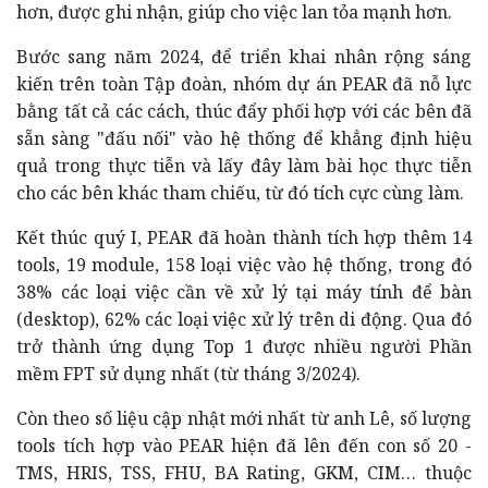
hơn, được ghi nhận, giúp cho việc lan tỏa mạnh hơn.
Bước sang năm 2024, để triển khai nhân rộng sáng
kiến trên toàn Tập đoàn, nhóm dự án PEAR đã nỗ lực
bằng tất cả các cách, thúc đẩy phối hợp với các bên đã
sẵn sàng "đấu nối" vào hệ thống để khẳng định hiệu
quả trong thực tiễn và lấy đây làm bài học thực tiễn
cho các bên khác tham chiếu, từ đó tích cực cùng làm.
Kết thúc quý I, PEAR đã hoàn thành tích hợp thêm 14
tools, 19 module, 158 loại việc vào hệ thống, trong đó
38% các loại việc cần về xử lý tại máy tính để bàn
(desktop), 62% các loại việc xử lý trên di động. Qua đó
trở thành ứng dụng Top 1 được nhiều người Phần
mềm FPT sử dụng nhất (từ tháng 3/2024).
Còn theo số liệu cập nhật mới nhất từ anh Lê, số lượng
tools tích hợp vào PEAR hiện đã lên đến con số 20 -
TMS, HRIS, TSS, FHU, BA Rating, GKM, CIM… thuộc