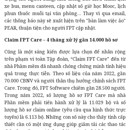
xe bus, menu canteen, cập nhật số giờ học Mooc, lịch
phun thuốc muỗi tại văn phòng… Thay vì qua email,
các thông báo này sẽ xuất hiện trên "bàn làm việc ảo"
PEAR, thuận tiện cho người FPT cập nhật.
Claim FPT Care – 4 tháng xử lý gần 14.000 hồ sơ
Cũng là một sáng kiến được lựa chọn để nhân rộng
trên phạm vi toàn Tập đoàn, “Claim FPT Care” đến từ
nhà Phầm mềm đã nhanh chóng chứng minh tính hiệu
quả trong thực tiễn. Theo số liệu của năm 2022, gần
70.000 CBNV và người thân thụ hưởng chính sách FPT
Care. Trong đó, FPT Software chiếm gần 28.500 người.
Trong năm 2022, số lượng hồ sơ FPT Care mà nhà
Phần mềm phải tiến hành xử lý là 11.029 bộ và số
lượng hồ sơ claim online (yêu cầu qua hình thức trực
tuyến) là 6.113 bộ. Những con số này cho thấy tính cấp
thiết cần có một ứng dụng giúp giảm tải các thao tác