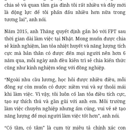
chia sẻ và quan tâm gia đình tôi rất nhiều và đây mới
là động lực để tôi phấn đấu nhiều hơn nữa trong
tương lai”, anh nói.
Năm 2015, anh Thăng quyết định gắn bó với FPT sau
thời gian dài làm việc tại Nhật. Mong muốn được chia
sẻ kinh nghiệm, lan tỏa nhiệt huyết và năng lượng tích
cực mà bản thân có được đến mọi người nên hơn 6
năm qua, mỗi ngày anh đều kiên trì sẻ chia kiến thức
cũng như kinh nghiệm sống với đồng nghiệp.
“Ngoài nhu cầu lương, học hỏi được nhiều điều, mỗi
đồng sự còn muốn có được niềm vui và sự thoải mái
khi làm việc. Vì vậy, tôi luôn cố lan tỏa điều tích cực,
tạo sự thích thú và gần gũi với anh em. Môi trường
làm việc chuyên nghiệp nhưng ấm cúng, vui vẻ sẽ tạo
năng lượng để mọi người làm việc tốt hơn”, anh nói.
“Có tầm, có tâm” là cụm từ miêu tả chính xác con