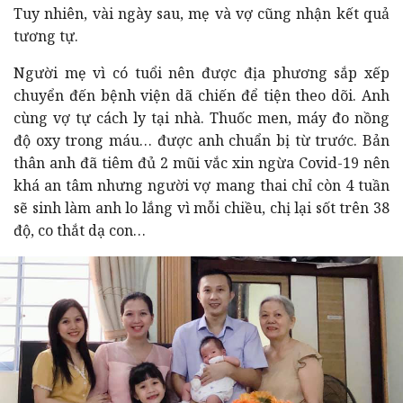
Tuy nhiên, vài ngày sau, mẹ và vợ cũng nhận kết quả
tương tự.
Người mẹ vì có tuổi nên được địa phương sắp xếp
chuyển đến bệnh viện dã chiến để tiện theo dõi. Anh
cùng vợ tự cách ly tại nhà. Thuốc men, máy đo nồng
độ oxy trong máu… được anh chuẩn bị từ trước. Bản
thân anh đã tiêm đủ 2 mũi vắc xin ngừa Covid-19 nên
khá an tâm nhưng người vợ mang thai chỉ còn 4 tuần
sẽ sinh làm anh lo lắng vì mỗi chiều, chị lại sốt trên 38
độ, co thắt dạ con…