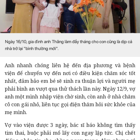
Ngày 16/10, gia đình anh Thăng làm đầy tháng cho con cũng là dịp cả
nhà trở lại "bình thường mới".
Anh nhanh chóng liên hệ đến địa phương và bệnh
viện để chuyển vợ đến nơi có điều kiện chăm sóc tốt
nhất, đảm bảo em bé sẽ sinh ra thuận lợi và người mẹ
phải bình an vượt qua thử thách lần này. Ngày 12/9, vợ
anh một mình nhập viện chờ sinh, còn anh ở nhà chăm
cô con gái nhỏ, liên tục gọi điện thăm hỏi sức khỏe của
mẹ mình.
Vợ vào viện được 3 ngày, bác sĩ báo không tìm thấy
tim thai, buộc phải mổ lấy con ngay lập tức. Chị chết