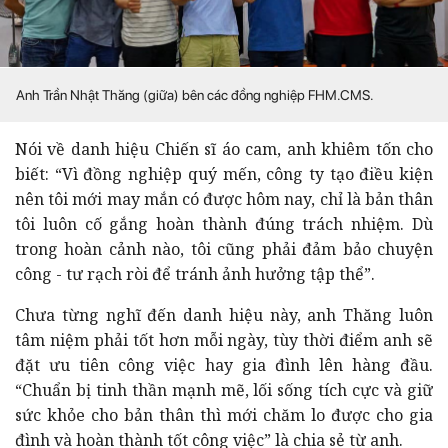
Anh Trần Nhật Thăng (giữa) bên các đồng nghiệp FHM.CMS.
Nói về danh hiệu Chiến sĩ áo cam, anh khiêm tốn cho
biết: “Vì đồng nghiệp quý mến, công ty tạo điều kiện
nên tôi mới may mắn có được hôm nay, chỉ là bản thân
tôi luôn cố gắng hoàn thành đúng trách nhiệm. Dù
trong hoàn cảnh nào, tôi cũng phải đảm bảo chuyện
công - tư rạch ròi để tránh ảnh hưởng tập thể”.
Chưa từng nghĩ đến danh hiệu này, anh Thăng luôn
tâm niệm phải tốt hơn mỗi ngày, tùy thời điểm anh sẽ
đặt ưu tiên công việc hay gia đình lên hàng đầu.
“Chuẩn bị tinh thần mạnh mẽ, lối sống tích cực và giữ
sức khỏe cho bản thân thì mới chăm lo được cho gia
đình và hoàn thành tốt công việc” là chia sẻ từ anh.