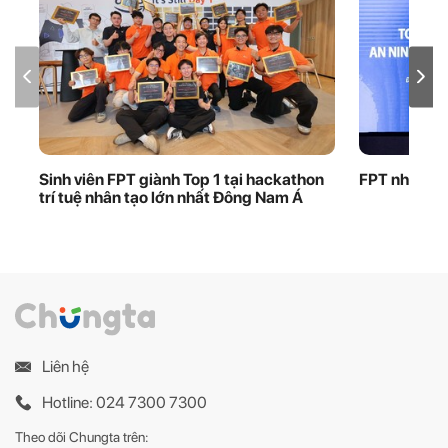
Sinh viên FPT giành Top 1 tại hackathon
FPT nhận bằ
trí tuệ nhân tạo lớn nhất Đông Nam Á
Liên hệ
Hotline: 024 7300 7300
Theo dõi Chungta trên: