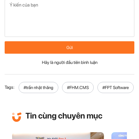
Gửi
Hãy là người đầu tiên bình luận
Tags:
#trần nhật thăng
#FHM.CMS
#FPT Software
Tin cùng chuyên mục