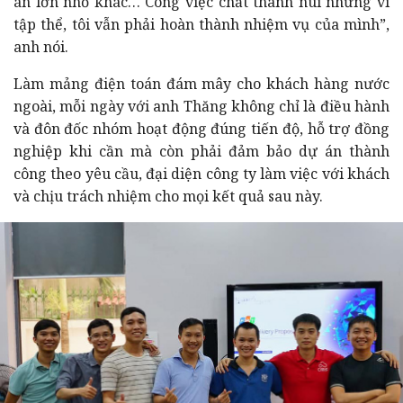
án lớn nhỏ khác… Công việc chất thành núi nhưng vì
tập thể, tôi vẫn phải hoàn thành nhiệm vụ của mình”,
anh nói.
Làm mảng điện toán đám mây cho khách hàng nước
ngoài, mỗi ngày với anh Thăng không chỉ là điều hành
và đôn đốc nhóm hoạt động đúng tiến độ, hỗ trợ đồng
nghiệp khi cần mà còn phải đảm bảo dự án thành
công theo yêu cầu, đại diện công ty làm việc với khách
và chịu trách nhiệm cho mọi kết quả sau này.