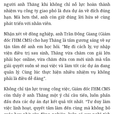
người anh Thăng khi không chỉ nỗ lực hoàn thành
nhiệm vụ công ty giao phó là đưa dự án về đích đúng
hạn. Mà hơn thế, anh còn giữ đúng lời hứa sẽ cùng
phát triển với nhân viên.
Nhận xét về đồng nghiệp, anh Trần Đông Giang (Giám
đốc FHM.CMS) cho hay Thăng là tấm gương sáng về sự
tận tâm để anh em học hỏi. "Mẹ đi cách ly, vợ nhập
viện điều trị sau sinh, Thăng vừa chăm con gái lớn
phải học online, vừa chăm đứa con mới sinh mà vẫn
giải quyết suôn sẻ mọi việc và làm tốt các dự án đang
quản lý. Cùng lúc thực hiện nhiều nhiệm vụ không
phải là điều dễ dàng”.
Không chỉ tận lực trong công việc, Giám đốc FHM.CMS
còn thấy ở anh Thăng một ý chí cầu tiến, luôn phấn
đấu đưa các dự án đạt kết quả tốt nhất. “Tư duy làm
việc linh hoạt, quyết tâm làm đến cùng mà không bỏ