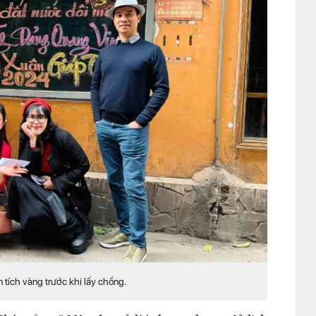
tích vàng trước khi lấy chồng.