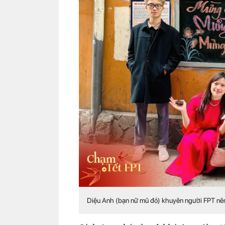
Diệu Anh (bạn nữ mũ đỏ) khuyên người FPT nên 