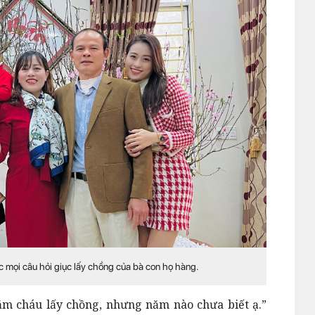
c mọi câu hỏi giục lấy chồng của bà con họ hàng.
năm cháu lấy chồng, nhưng năm nào chưa biết ạ.”