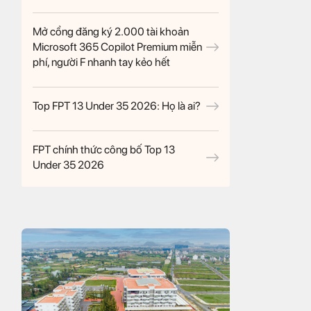
Mở cổng đăng ký 2.000 tài khoản
Microsoft 365 Copilot Premium miễn
phí, người F nhanh tay kẻo hết
Top FPT 13 Under 35 2026: Họ là ai?
FPT chính thức công bố Top 13
Under 35 2026