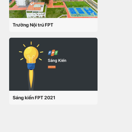
Trường Nội trú FPT
Sáng kiến FPT 2021