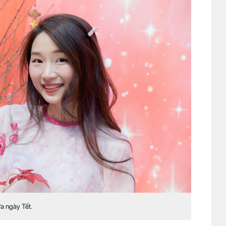
ưa ngày Tết.