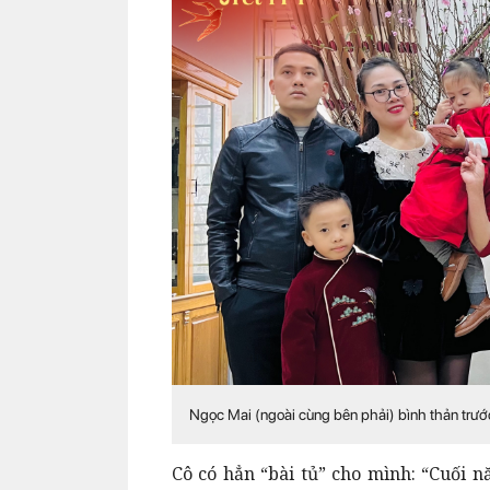
Ngọc Mai (ngoài cùng bên phải) bình thản trướ
Cô có hẳn “bài tủ” cho mình: “Cuối 