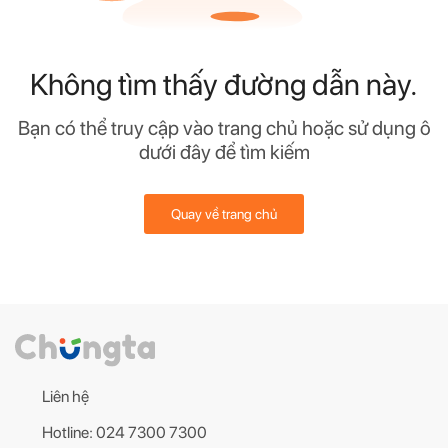
Không tìm thấy đường dẫn này.
Bạn có thể truy cập vào trang chủ hoặc sử dụng ô
dưới đây để tìm kiếm
Quay về trang chủ
Liên hệ
Hotline: 024 7300 7300