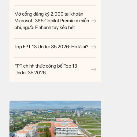
Mở cổng đăng ký 2.000 tài khoản
Microsoft 365 Copilot Premium miễn
phí, người F nhanh tay kẻo hết
Top FPT 13 Under 35 2026: Họ là ai?
FPT chính thức công bố Top 13
Under 35 2026