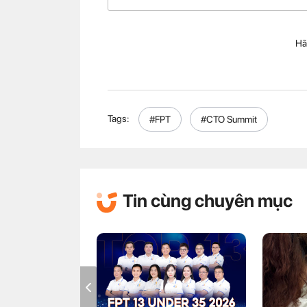
Hã
Tags:
#FPT
#CTO Summit
Tin cùng chuyên mục