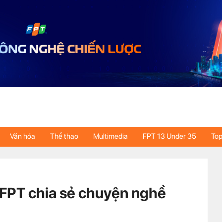
Văn hóa
Thể thao
Multimedia
FPT 13 Under 35
Top
FPT chia sẻ chuyện nghề