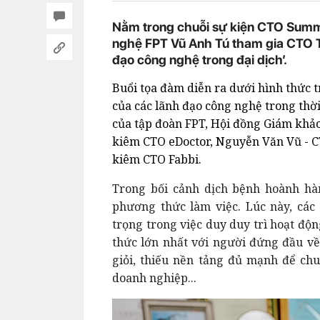
Nằm trong chuỗi sự kiện CTO Summ
nghệ FPT Vũ Anh Tú tham gia CTO Ta
đạo công nghệ trong đại dịch’.
Buổi tọa đàm diễn ra dưới hình thức t
của các lãnh đạo công nghệ trong thờ
của tập đoàn FPT, Hội đồng Giám khả
kiêm CTO eDoctor, Nguyễn Văn Vũ - C
kiêm CTO Fabbi.
Trong bối cảnh dịch bệnh hoành hà
phương thức làm việc. Lúc này, các
trọng trong việc duy duy trì hoạt độ
thức lớn nhất với người đứng đầu về
giỏi, thiếu nền tảng đủ mạnh để chu
doanh nghiệp...