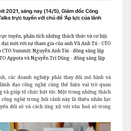
it 2021, sáng nay (14/5), Giám đốc Công
lks trực tuyến với chủ đề ‘Áp lực của lãnh
rực tuyến, phân tích những thách thức và cơ hội
i đại mới với sự tham gia của anh Vũ Anh Tú - CTO
o CTO Summit; Nguyễn Anh Tài - đồng sáng lập
TO Appota và Nguyễn Trí Dũng - đồng sáng lập
nh, các doanh nghiệp phải thay đổi mô hình và
 lãnh đạo công nghệ càng thể hiện vai trò quan
ng và giúp tổ chức bứt tốc. Một trong những thách
 công nghệ trong bối cảnh này là thiếu nhân lực
yển đổi số và cách ứng xử với văn hoá số trong