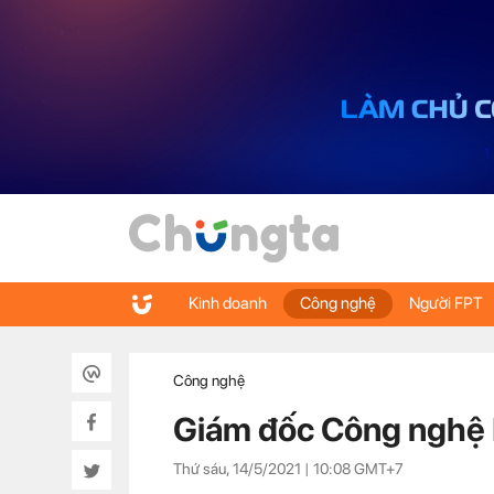
Kinh doanh
Công nghệ
Người FPT
Công nghệ
Giám đốc Công nghệ 
Thứ sáu, 14/5/2021 |
10:08
GMT+7