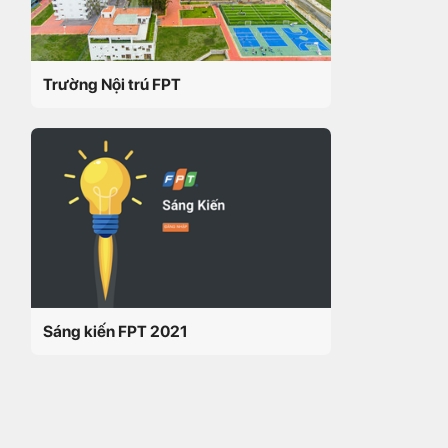
Trường Nội trú FPT
Sáng kiến FPT 2021