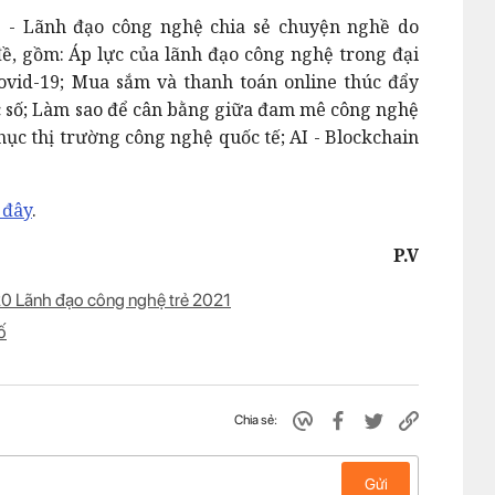
s - Lãnh đạo công nghệ chia sẻ chuyện nghề do
ề, gồm: Áp lực của lãnh đạo công nghệ trong đại
ovid-19; Mua sắm và thanh toán online thúc đẩy
c số; Làm sao để cân bằng giữa đam mê công nghệ
hục thị trường công nghệ quốc tế; AI - Blockchain
 đây
.
P.V
 20 Lãnh đạo công nghệ trẻ 2021
ố
Chia sẻ:
Gửi