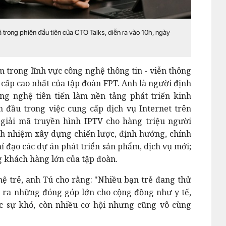
 trong phiên đầu tiên của CTO Talks, diễn ra vào 10h, ngày
trong lĩnh vực công nghệ thông tin - viễn thông
 cấp cao nhất của tập đoàn FPT. Anh là người định
ông nghệ tiên tiến làm nền tảng phát triển kinh
 đầu trong việc cung cấp dịch vụ Internet trên
 giải mã truyền hình IPTV cho hàng triệu người
ch nhiệm xây dựng chiến lược, định hướng, chính
ỉ đạo các dự án phát triển sản phẩm, dịch vụ mới;
g khách hàng lớn của tập đoàn.
ệ trẻ, anh Tú cho rằng: "Nhiều bạn trẻ đang thử
o ra những đóng góp lớn cho cộng đồng như y tế,
ực sự khó, còn nhiều cơ hội nhưng cũng vô cùng