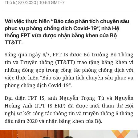
Thứ tư, 8/7/2020 |
10:54
GMT+7
Với việc thực hiện “Báo cáo phân tích chuyên sâu
phục vụ phòng chống dịch Covid-19”, nhà Hệ
thống FPT vừa được nhận bằng khen của Bộ
TT&TT.
Sáng qua ngày 6/7, FPT IS được Bộ trưởng Bộ Thông
tin và Truyền thông (TT&TT) trao tặng bằng khen vì
những đóng góp trong công tác phòng chống dịch với
việc thực hiện “Báo cáo phân tích chuyên sâu phục vụ
phòng chống dịch Covid-19”.
Đại diện FPT IS, anh Nguyễn Trọng Tú và Nguyễn
Hoàng Anh (FPT IS ERP) đã được mời tham dự Hội
nghị sơ kết công tác thông tin và truyền thông 6 tháng
đầu năm 2020 và nhận bằng khen của Bộ.