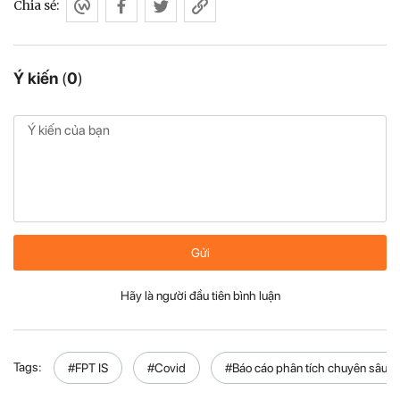
Chia sẻ:
Ý kiến
(
0
)
Gửi
Hãy là người đầu tiên bình luận
Tags:
#FPT IS
#Covid
#Báo cáo phân tích chuyên sâu