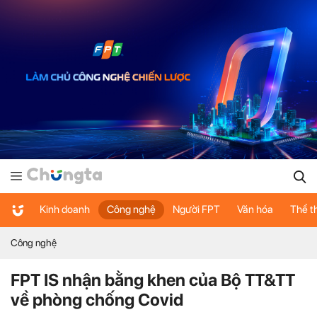
Kinh doanh
Công nghệ
Người FPT
Văn hóa
Thể t
Công nghệ
FPT IS nhận bằng khen của Bộ TT&TT
về phòng chống Covid