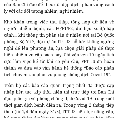
của Ban Chỉ đạo để theo dõi dập dịch, phân vùng cách
ly với các đối tượng nhiễm, nghi nhiễm.
Khó khăn trong việc thu thập, tổng hợp dữ liệu về
người nhiễm bệnh, các F0/F1/F2, dữ liệu xuất/nhập
cảnh... khi thông tin phân tán ở nhiều nơi tại Bộ Quốc
phòng, Bộ Y tế, đội dự án FPT IS nỗ lực không ngừng
nghỉ để lên phương án, lựa chọn giải pháp để thực
hiện nhiệm vụ cấp bách này. Chỉ vỏn vẹn 10 ngày tích
cực làm việc kể từ khi có yêu cầu, FPT IS đã hoàn
thành và đưa vào vận hành hệ thống “Báo cáo phân
tích chuyên sâu phục vụ phòng chống dịch Covid-19”.
Toàn bộ các báo cáo quan trọng nhất đã được cập
nhập liên tục, kịp thời, hiện thị trực tiếp tới Ban Chỉ
đạo quốc gia về phòng chống dịch Covid-19 trong suốt
thời gian dịch bệnh diễn ra. Trong vòng 2 tháng tiếp
theo (từ 1/4 đến ngày 31/5), FPT IS liên tục nâng cấp,