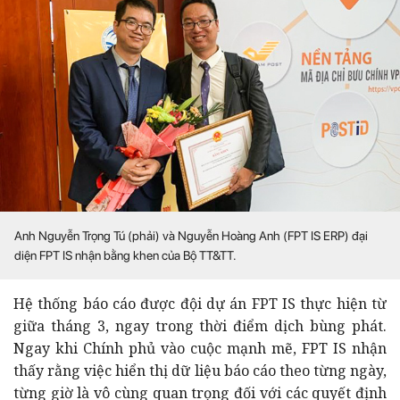
Anh Nguyễn Trọng Tú (phải) và Nguyễn Hoàng Anh (FPT IS ERP) đại
diện FPT IS nhận bằng khen của Bộ TT&TT.
Hệ thống báo cáo được đội dự án FPT IS thực hiện từ
giữa tháng 3, ngay trong thời điểm dịch bùng phát.
Ngay khi Chính phủ vào cuộc mạnh mẽ, FPT IS nhận
thấy rằng việc hiển thị dữ liệu báo cáo theo từng ngày,
từng giờ là vô cùng quan trọng đối với các quyết định