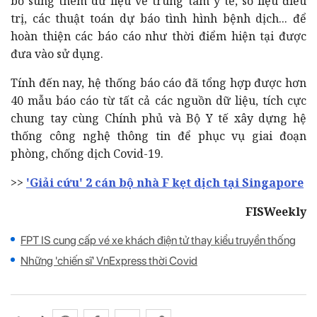
bổ sung thêm dữ liệu về trung tâm y tế, số liệu điều
trị, các thuật toán dự báo tình hình bệnh dịch... để
hoàn thiện các báo cáo như thời điểm hiện tại được
đưa vào sử dụng.
Tính đến nay, hệ thống báo cáo đã tổng hợp được hơn
40 mẫu báo cáo từ tất cả các nguồn dữ liệu, tích cực
chung tay cùng Chính phủ và Bộ Y tế xây dựng hệ
thống công nghệ thông tin để phục vụ giai đoạn
phòng, chống dịch Covid-19.
>>
'Giải cứu' 2 cán bộ nhà F kẹt dịch tại Singapore
FISWeekly
FPT IS cung cấp vé xe khách điện tử thay kiểu truyền thống
Những 'chiến sĩ' VnExpress thời Covid