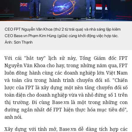
CEO FPT Nguyễn Văn Khoa (thứ 2 từ trái qua) và nhà sáng lập kiêm
CEO Base.vn Phạm Kim Hùng (giữa) cùng khởi động việc hợp tác.
Ảnh: Sơn Thạnh
Với cái "bắt tay" lịch sử này, Tổng Giám đốc FPT
Nguyễn Văn Khoa cho hay, trong những năm qua, FPT
luôn đồng hành cùng các doanh nghiệp lớn Việt Nam
và toàn cầu trong hành trình chuyển đổi số. "Chiến
lược của FPT là xây dựng một nền tảng chuyển đổi số
toàn diện cho doanh nghiệp vừa và nhỏ đứng số 1 trên
thị trường. Đi cùng Base.vn là một trong những con
đường ngắn nhất để FPT hiện thực hóa mục tiêu đó”,
anh nói.
Xây dựng với tính mở, Base.vn dễ dàng tích hợp các