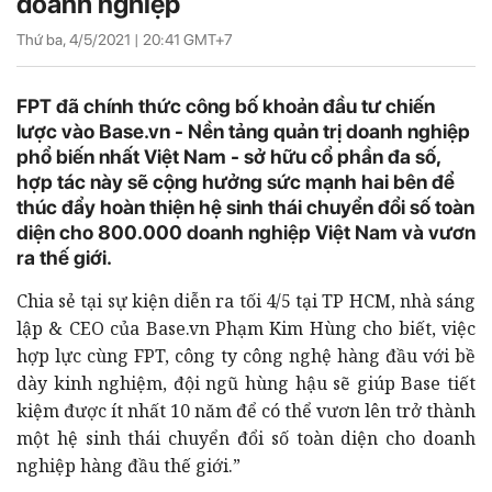
doanh nghiệp
Thứ ba, 4/5/2021 |
20:41
GMT+7
FPT đã chính thức công bố khoản đầu tư chiến
lược vào Base.vn - Nền tảng quản trị doanh nghiệp
phổ biến nhất Việt Nam - sở hữu cổ phần đa số,
hợp tác này sẽ cộng hưởng sức mạnh hai bên để
thúc đẩy hoàn thiện hệ sinh thái chuyển đổi số toàn
diện cho 800.000 doanh nghiệp Việt Nam và vươn
ra thế giới.
Chia sẻ tại sự kiện diễn ra tối 4/5 tại TP HCM, nhà sáng
lập & CEO của Base.vn
Phạm Kim Hùng
cho biết, v
iệc
hợp lực cùng FPT, công ty công nghệ hàng đầu với bề
dày kinh nghiệm, đội ngũ hùng hậu sẽ giúp Base tiết
kiệm được ít nhất 10 năm để có thể vươn lên trở thành
một hệ sinh thái chuyển đổi số toàn diện cho doanh
nghiệp hàng đầu thế giới.”