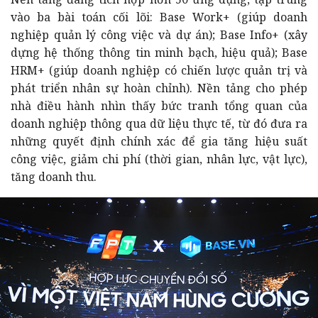
vào ba bài toán cối lõi: Base Work+ (giúp doanh
nghiệp quản lý công việc và dự án); Base Info+ (xây
dựng hệ thống thông tin minh bạch, hiệu quả); Base
HRM+ (giúp doanh nghiệp có chiến lược quản trị và
phát triển nhân sự hoàn chỉnh). Nền tảng cho phép
nhà điều hành nhìn thấy bức tranh tổng quan của
doanh nghiệp thông qua dữ liệu thực tế, từ đó đưa ra
những quyết định chính xác để gia tăng hiệu suất
công việc, giảm chi phí (thời gian, nhân lực, vật lực),
tăng doanh thu.