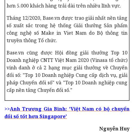
hơn 5.000 khách hàng trải dài trên nhiều lĩnh vực.
Tháng 12/2020, Base.vn được trao giải nhất nền tảng
số xuất sắc trong hệ thống Giải thưởng Sản phẩm
công nghệ số Make in Viet Nam do Bộ thông tin
truyền thông Tổ chức.
Base.vn cũng được Hội đồng giải thưởng Top 10
Doanh nghiệp CNTT Việt Nam 2020 (Vinasa tổ chức)
vinh danh ở cả 2 hạng mục giải thưởng về Chuyển
đổi số: "Top 10 Doanh nghiệp Cung cấp dịch vụ, giải
pháp Chuyển đổi số" và "Top 10 Doanh nghiệp cung
cấp nền tảng Chuyển đổi số."
>>
Anh Trương Gia Bình: 'Việt Nam có bộ chuyển
đổi số tốt hơn Singapore'
Nguyễn Huy