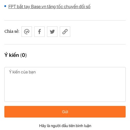
FPT bắt tay Base.vn tăng tốc chuyển đổi số
Chia sẻ:
Ý kiến
(
0
)
Gửi
Hãy là người đầu tiên bình luận