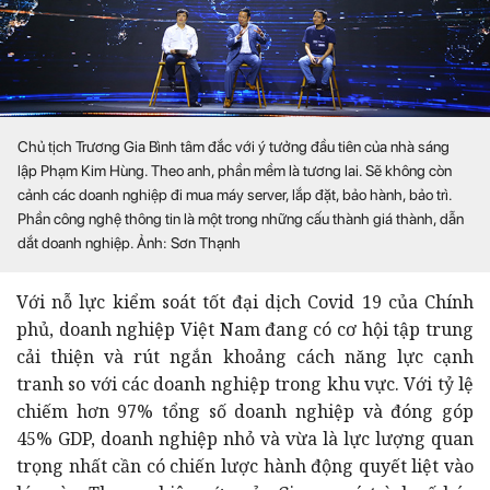
Chủ tịch Trương Gia Bình tâm đắc với ý tưởng đầu tiên của nhà sáng
lập Phạm Kim Hùng. Theo anh, phần mềm là tương lai. Sẽ không còn
cảnh các doanh nghiệp đi mua máy server, lắp đặt, bảo hành, bảo trì.
Phần công nghệ thông tin là một trong những cấu thành giá thành, dẫn
dắt doanh nghiệp. Ảnh: Sơn Thạnh
Với nỗ lực kiểm soát tốt đại dịch Covid 19 của Chính
phủ, doanh nghiệp Việt Nam đang có cơ hội tập trung
cải thiện và rút ngắn khoảng cách năng lực cạnh
tranh so với các doanh nghiệp trong khu vực. Với tỷ lệ
chiếm hơn 97% tổng số doanh nghiệp và đóng góp
45% GDP, doanh nghiệp nhỏ và vừa là lực lượng quan
trọng nhất cần có chiến lược hành động quyết liệt vào