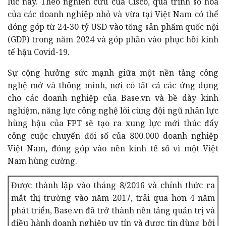
lúc này.
Theo nghiên cứu của Cisco, quá trình số hóa
của các doanh nghiệp nhỏ và vừa tại Việt Nam có thể
đóng góp từ 24-30 tỷ USD vào tổng sản phẩm quốc nội
(GDP) trong năm 2024 và góp phần vào phục hồi kinh
tế hậu Covid-19.
Sự cộng hưởng sức mạnh giữa một nền tảng công
nghệ mở và thông minh, nơi có tất cả các ứng dụng
cho các doanh nghiệp của Base.vn và bề dày kinh
nghiệm, năng lực công nghệ lõi cùng đội ngũ nhân lực
hùng hậu của FPT sẽ tạo ra xung lực mới thúc đẩy
công cuộc chuyển đổi số của 800.000 doanh nghiệp
Việt Nam, đóng góp vào nền kinh tế số vì một Việt
Nam hùng cường.
Được thành lập vào tháng 8/2016 và chính thức ra
mắt thị trường vào năm 2017, trải qua hơn 4 năm
phát triển, Base.vn đã trở thành nền tảng quản trị và
điều hành doanh nghiệp uy tín và được tin dùng bởi