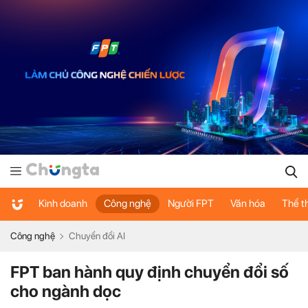
Kinh doanh
Công nghệ
Người FPT
Văn hóa
Thể t
Công nghệ
Chuyển đổi AI
FPT ban hành quy định chuyển đổi số
cho ngành dọc