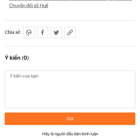
Chuyển đổi số Huế
Chia sẻ:
Ý kiến
(
0
)
Gửi
Hãy là người đầu tiên bình luận