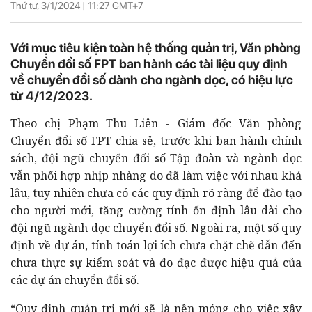
Thứ tư, 3/1/2024 |
11:27
GMT+7
Với mục tiêu kiện toàn hệ thống quản trị, Văn phòng
Chuyển đổi số FPT ban hành các tài liệu quy định
về chuyển đổi số dành cho ngành dọc, có hiệu lực
từ 4/12/2023.
Theo chị Phạm Thu Liên - Giám đốc Văn phòng
Chuyển đổi số FPT chia sẻ, trước khi ban hành chính
sách, đội ngũ chuyển đổi số Tập đoàn và ngành dọc
vẫn phối hợp nhịp nhàng do đã làm việc với nhau khá
lâu, tuy nhiên chưa có các quy định rõ ràng để đào tạo
cho người mới, tăng cường tính ổn định lâu dài cho
đội ngũ ngành dọc chuyển đổi số. Ngoài ra, một số quy
định về dự án, tính toán lợi ích chưa chặt chẽ dẫn đến
chưa thực sự kiểm soát và đo đạc được hiệu quả của
các dự án chuyển đổi số.
“Quy định quản trị mới sẽ là nền móng cho việc xây