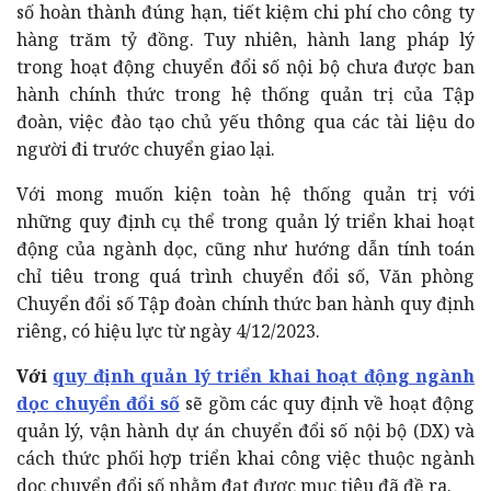
số hoàn thành đúng hạn, tiết kiệm chi phí cho công ty
hàng trăm tỷ đồng. Tuy nhiên, hành lang pháp lý
trong hoạt động chuyển đổi số nội bộ chưa được ban
hành chính thức trong hệ thống quản trị của Tập
đoàn, việc đào tạo chủ yếu thông qua các tài liệu do
người đi trước chuyển giao lại.
Với mong muốn kiện toàn hệ thống quản trị với
những quy định cụ thể trong quản lý triển khai hoạt
động của ngành dọc, cũng như hướng dẫn tính toán
chỉ tiêu trong quá trình chuyển đổi số, Văn phòng
Chuyển đổi số Tập đoàn chính thức ban hành quy định
riêng, có hiệu lực từ ngày 4/12/2023.
Với
quy định quản lý triển khai hoạt động ngành
dọc chuyển đổi số
sẽ gồm các quy định về hoạt động
quản lý, vận hành dự án chuyển đổi số nội bộ (DX) và
cách thức phối hợp triển khai công việc thuộc ngành
dọc chuyển đổi số nhằm đạt được mục tiêu đã đề ra.