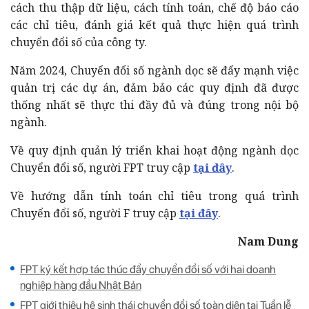
cách thu thập dữ liệu, cách tính toán, chế độ báo cáo
các chỉ tiêu, đánh giá kết quả thực hiện quá trình
chuyển đổi số của công ty.
Năm 2024, Chuyển đổi số ngành dọc sẽ đẩy mạnh việc
quản trị các dự án, đảm bảo các quy định đã được
thống nhất sẽ thực thi đầy đủ và đúng trong nội bộ
ngành.
Về quy định quản lý triển khai hoạt động ngành dọc
Chuyển đổi số, người FPT truy cập
tại đây
.
Về hướng dẫn tính toán chỉ tiêu trong quá trình
Chuyển đổi số, người F truy cập
tại đây
.
Nam Dung
FPT ký kết hợp tác thúc đẩy chuyển đổi số với hai doanh
nghiệp hàng đầu Nhật Bản
FPT giới thiệu hệ sinh thái chuyển đổi số toàn diện tại Tuần lễ