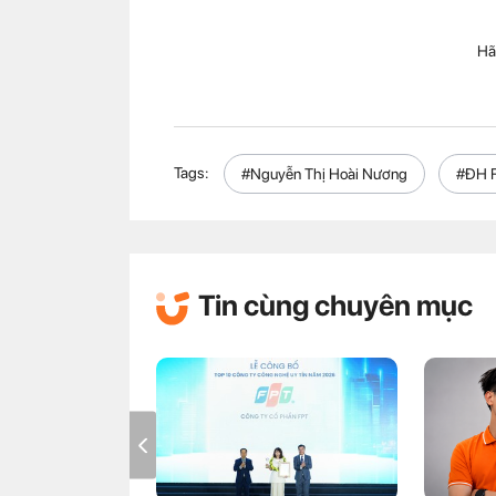
Hã
Tags:
#Nguyễn Thị Hoài Nương
#ĐH 
Tin cùng chuyên mục