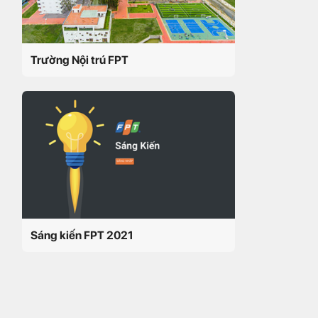
Trường Nội trú FPT
Sáng kiến FPT 2021