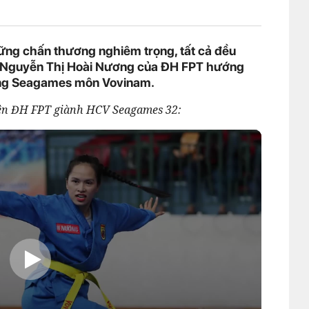
ng chấn thương nghiêm trọng, tất cả đều
g' Nguyễn Thị Hoài Nương của ĐH FPT hướng
àng Seagames môn Vovinam.
iên ĐH FPT giành HCV Seagames 32: