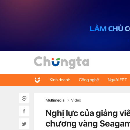
Kinh doanh
Công nghệ
Người FPT
Multimedia
Video
Nghị lực của giảng v
chương vàng Seaga