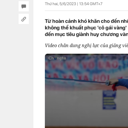
Thứ hai, 5/6/2023 |
13:54
GMT+7
Từ hoàn cảnh khó khăn cho đến nhữ
không thể khuất phục 'cô gái vàn
đến mục tiêu giành huy chương v
Video chân dung nghị lực của giảng v