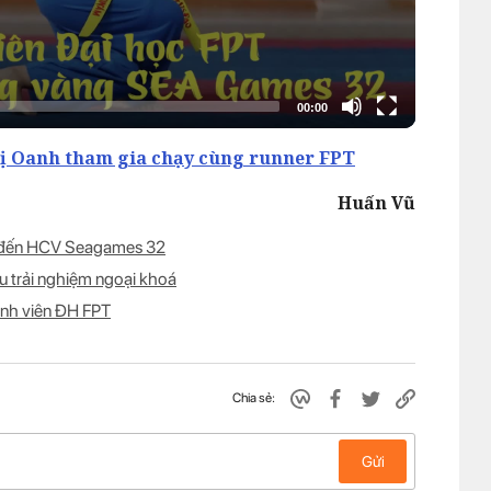
hị Oanh tham gia chạy cùng runner FPT
Huấn Vũ
ạt đến HCV Seagames 32
u trải nghiệm ngoại khoá
inh viên ĐH FPT
Chia sẻ:
Gửi