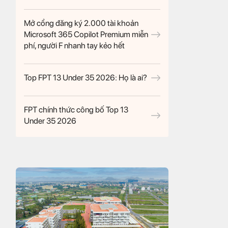
Mở cổng đăng ký 2.000 tài khoản
Microsoft 365 Copilot Premium miễn
phí, người F nhanh tay kẻo hết
Top FPT 13 Under 35 2026: Họ là ai?
FPT chính thức công bố Top 13
Under 35 2026