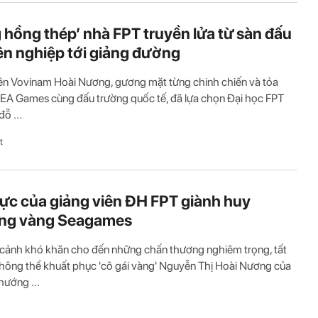
 hồng thép’ nhà FPT truyền lửa từ sàn đấu
n nghiệp tới giảng đường
ên Vovinam Hoài Nương, gương mặt từng chinh chiến và tỏa
EA Games cùng đấu trường quốc tế, đã lựa chọn Đại học FPT
ỗ ...
t
lực của giảng viên ĐH FPT giành huy
ng vàng Seagames
cảnh khó khăn cho đến những chấn thương nghiêm trọng, tất
hông thể khuất phục 'cô gái vàng' Nguyễn Thị Hoài Nương của
ướng ...