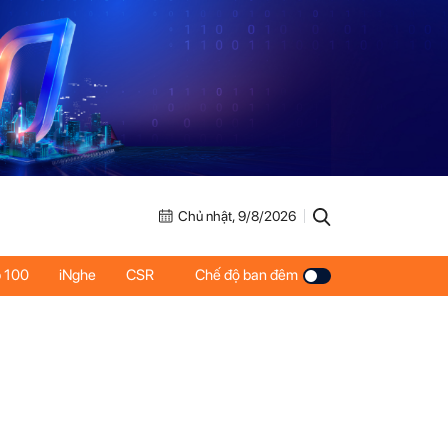
Chủ nhật, 9/8/2026
 100
iNghe
CSR
Chế độ ban đêm