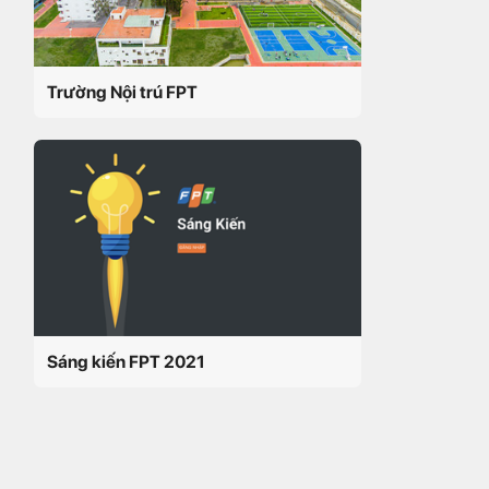
Trường Nội trú FPT
Sáng kiến FPT 2021