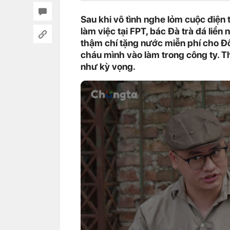
Sau khi vô tình nghe lỏm cuộc điện
làm việc tại FPT, bác Đà trà đá liền
thậm chí tặng nước miễn phí cho Đồ
cháu mình vào làm trong công ty. 
như kỳ vọng.