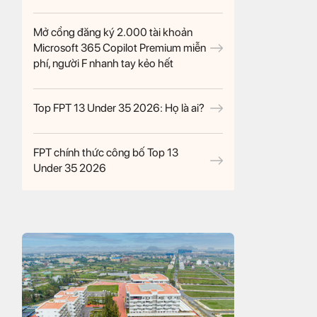
Mở cổng đăng ký 2.000 tài khoản
Microsoft 365 Copilot Premium miễn
phí, người F nhanh tay kẻo hết
Top FPT 13 Under 35 2026: Họ là ai?
FPT chính thức công bố Top 13
Under 35 2026