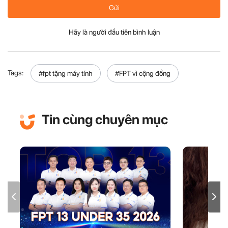
Gửi
Hãy là người đầu tiên bình luận
Tags:
#fpt tặng máy tính
#FPT vì cộng đồng
Tin cùng chuyên mục