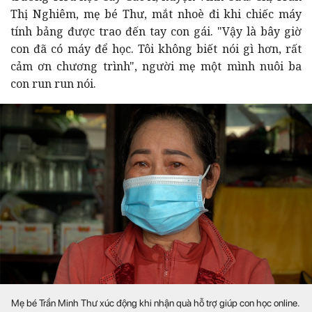
Thị Nghiêm, mẹ bé Thư, mắt nhoè đi khi chiếc máy
tính bảng được trao đến tay con gái. "Vậy là bây giờ
con đã có máy để học. Tôi không biết nói gì hơn, rất
cảm ơn chương trình", người mẹ một mình nuôi ba
con run run nói.
Mẹ bé Trần Minh Thư xúc động khi nhận quà hỗ trợ giúp con học online.