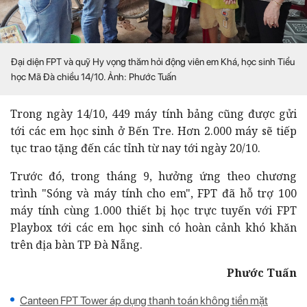
Đại diện FPT và quỹ Hy vọng thăm hỏi động viên em Khá, học sinh Tiểu
học Mã Đà chiều 14/10. Ảnh: Phước Tuấn
Trong ngày 14/10, 449 máy tính bảng cũng được gửi
tới các em học sinh ở Bến Tre. Hơn 2.000 máy sẽ tiếp
tục trao tặng đến các tỉnh từ nay tới ngày 20/10.
Trước đó, trong tháng 9, hưởng ứng theo chương
trình "Sóng và máy tính cho em", FPT đã hỗ trợ 100
máy tính cùng 1.000 thiết bị học trực tuyến với FPT
Playbox tới các em học sinh có hoàn cảnh khó khăn
trên địa bàn TP Đà Nẵng.
Phước Tuấn
Canteen FPT Tower áp dụng thanh toán không tiền mặt