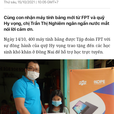
Thứ sáu, 15/10/2021 |
10:05
GMT+7
Cùng con nhận máy tính bảng mới từ FPT và quỹ
Hy vọng, chị Trần Thị Nghiêm ngân ngấn nước mắt
nói lời cảm ơn.
Ngày 14/10, 400 máy tính bảng được Tập đoàn FPT với
sự đồng hành của
quỹ Hy vọng trao tặng đến các học
sinh khó khăn ở Đồng Nai để hỗ trợ học trực tuyến.