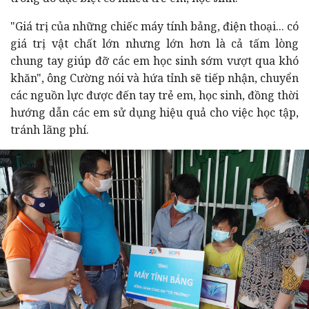
"Giá trị của những chiếc máy tính bảng, điện thoại... có
giá trị vật chất lớn nhưng lớn hơn là cả tấm lòng
chung tay giúp đỡ các em học sinh sớm vượt qua khó
khăn", ông Cường nói và hứa tỉnh sẽ tiếp nhận, chuyển
các nguồn lực được đến tay trẻ em, học sinh, đồng thời
hướng dẫn các em sử dụng hiệu quả cho việc học tập,
tránh lãng phí.