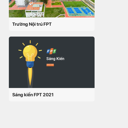
Trường Nội trú FPT
Sáng kiến FPT 2021