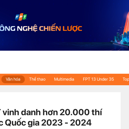
Văn hóa
Thể thao
Multimedia
FPT 13 Under 35
Top
 vinh danh hơn 20.000 thí
ic Quốc gia 2023 - 2024