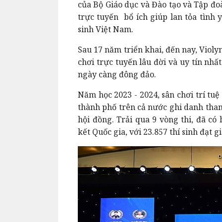
của Bộ Giáo dục và Đào tạo và Tập đo
trực tuyến bổ ích giúp lan tỏa tình
sinh Việt Nam.
Sau 17 năm triển khai, đến nay, Viol
chơi trực tuyến lâu đời và uy tín nhấ
ngày càng đông đảo.
Năm học 2023 - 2024, sân chơi trí tuệ
thành phố trên cả nước ghi danh tham
hội đồng. Trải qua 9 vòng thi, đã có
kết Quốc gia, với 23.857 thí sinh đạt 