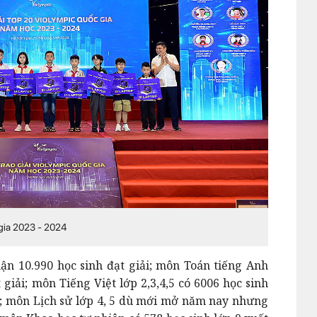
 gia 2023 - 2024
ận 10.990 học sinh đạt giải; môn Toán tiếng Anh
 giải; môn Tiếng Việt lớp 2,3,4,5 có 6006 học sinh
g; môn Lịch sử lớp 4, 5 dù mới mở năm nay nhưng