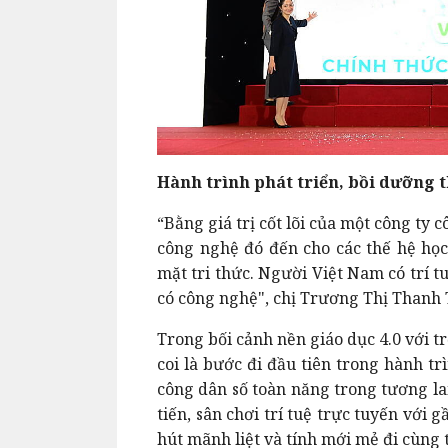
Hành trình phát triển, bồi dưỡng 
“Bằng giá trị cốt lõi của một công ty
công nghệ đó đến cho các thế hệ học
mặt tri thức. Người Việt Nam có trí t
có công nghệ", chị Trương Thị Thanh 
Trong bối cảnh nền giáo dục 4.0 với 
coi là bước đi đầu tiên trong hành t
công dân số toàn năng trong tương la
tiến, sân chơi trí tuệ trực tuyến với
hút mãnh liệt và tính mới mẻ đi cùng t