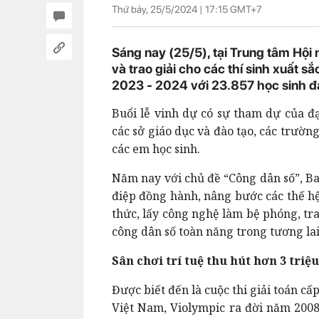
Thứ bảy, 25/5/2024 |
17:15
GMT+7
Sáng nay (25/5), tại Trung tâm Hội 
và trao giải cho các thí sinh xuất 
2023 - 2024 với 23.857 học sinh đạ
Buổi lễ vinh dự có sự tham dự của đạ
các sở giáo dục và đào tạo, các trườn
các em học sinh.
Năm nay với chủ đề “Công dân số”, B
điệp đồng hành, nâng bước các thế hệ
thức, lấy công nghệ làm bệ phóng, tr
công dân số toàn năng trong tương lai
Sân chơi trí tuệ thu hút hơn 3 triệ
Được biết đến là cuộc thi giải toán c
Việt Nam, Violympic ra đời năm 2008,