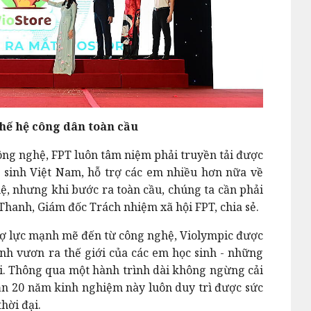
thế hệ công dân toàn cầu
 công nghệ, FPT luôn tâm niệm phải truyền tải được
 sinh Việt Nam, hỗ trợ các em nhiều hơn nữa về
uệ, nhưng khi bước ra toàn cầu, chúng ta cần phải
Thanh, Giám đốc Trách nhiệm xã hội FPT, chia sẻ.
trợ lực mạnh mẽ đến từ công nghệ, Violympic được
rình vươn ra thế giới của các em học sinh - những
i. Thông qua một hành trình dài không ngừng cải
 gần 20 năm kinh nghiệm này luôn duy trì được sức
hời đại.