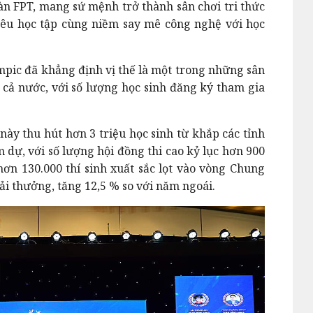
àn FPT, mang sứ mệnh trở thành sân chơi tri thức
 yêu học tập cùng niềm say mê công nghệ với học
ympic đã khẳng định vị thế là một trong những sân
t cả nước, với số lượng học sinh đăng ký tham gia
 này thu hút hơn 3 triệu học sinh từ khắp các tỉnh
 dự, với số lượng hội đồng thi cao kỷ lục hơn 900
 hơn 130.000 thí sinh xuất sắc lọt vào vòng Chung
giải thưởng, tăng 12,5 % so với năm ngoái.