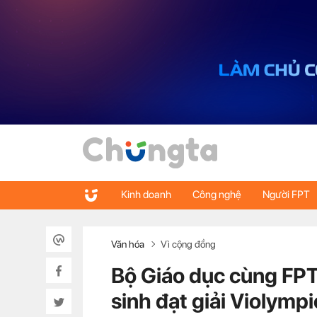
Kinh doanh
Công nghệ
Người FPT
Văn hóa
Vì cộng đồng
Bộ Giáo dục cùng FPT
sinh đạt giải Violymp