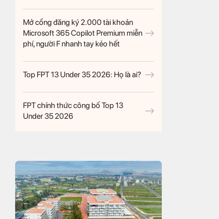
Mở cổng đăng ký 2.000 tài khoản
Microsoft 365 Copilot Premium miễn
phí, người F nhanh tay kẻo hết
Top FPT 13 Under 35 2026: Họ là ai?
FPT chính thức công bố Top 13
Under 35 2026