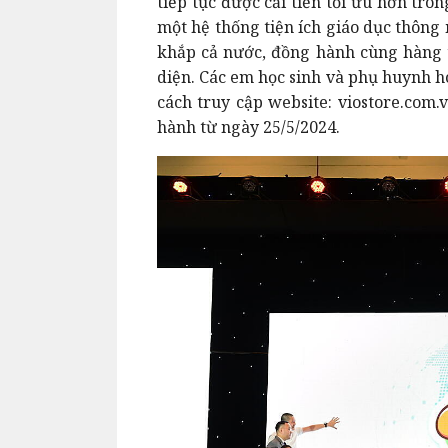
tiếp tục được cải tiến tối ưu hơn tron
một hệ thống tiện ích giáo dục thông
khắp cả nước, đồng hành cùng hàng tr
diện. Các em học sinh và phụ huynh h
cách truy cập website: viostore.com.
hành từ ngày 25/5/2024.