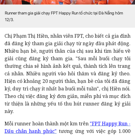
Runner tham gia giải chạy FPT Happy Run tổ chức tại Đà Nẵng hôm
12/3.
Chị Phạm Thị Hiền, nhân viên FPT, cho biết cả gia đình
đã đăng ký tham gia giải chạy từ ngày đầu phát động.
Nhiều bạn bè, người thân của chị sau khi tìm hiểu về
giải cũng đăng ký tham gia. "Sau mỗi buổi chạy tôi
thường chia sẻ hình ảnh kết quả, thành tích lên trang
cá nhân. Nhiều người vào hỏi thăm và đăng ký theo.
Hiện có khoảng 20 người thân, bạn bè của tôi đã đăng
ký, duy trì chạy ít nhất ba buổi mỗi tuần", chị Hiền nói.
Theo chị việc đăng ký đơn giản, miễn phí và mục đích
từ thiện là những yếu tố thu hút runner đăng ký giải
này.
Mỗi runner hoàn thành một km trên
"FPT Happy Run -
Dấu chân hạnh phúc"
tương ứng với việc góp 1.000