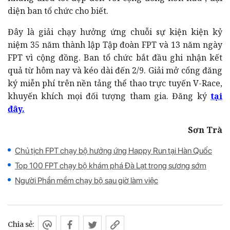
diện ban tổ chức cho biết.
Đây là giải chạy hưởng ứng chuỗi sự kiện kiện kỷ
niệm 35 năm thành lập Tập đoàn FPT và 13 năm ngày
FPT vì cộng đồng. Ban tổ chức bắt đầu ghi nhận kết
quả từ hôm nay và kéo dài đến 2/9. Giải mở cổng đăng
ký miễn phí trên nền tảng thể thao trực tuyến V-Race,
khuyến khích mọi đối tượng tham gia. Đăng ký
tại
đây.
Sơn Trà
Chủ tịch FPT chạy bộ hưởng ứng Happy Run tại Hàn Quốc
Top 100 FPT chạy bộ khám phá Đà Lạt trong sương sớm
Người Phần mềm chạy bộ sau giờ làm việc
Chia sẻ: