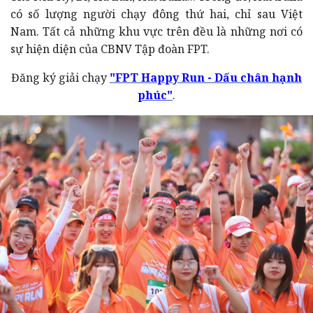
có số lượng người chạy đông thứ hai, chỉ sau Việt
Nam. Tất cả những khu vực trên đều là những nơi có
sự hiện diện của CBNV Tập đoàn FPT.
Đăng ký giải chạy
"FPT Happy Run - Dấu chân hạnh
phúc"
.