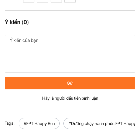
Ý kiến
(
0
)
Gửi
Hãy là người đầu tiên bình luận
Tags:
#FPT Happy Run
#Đường chạy hanh phúc FPT Happy R