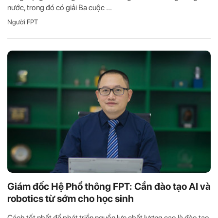
nước, trong đó có giải Ba cuộc ...
Người FPT
Giám đốc Hệ Phổ thông FPT: Cần đào tạo AI và
robotics từ sớm cho học sinh
Cách tốt nhất để phát triển nguồn lực chất lượng cao là đào tạo