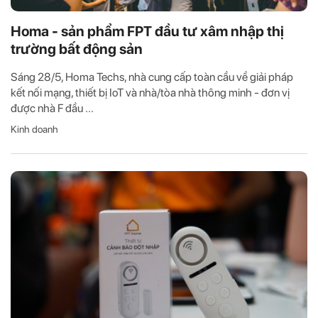
Homa - sản phẩm FPT đầu tư xâm nhập thị
trường bất động sản
Sáng 28/5, Homa Techs, nhà cung cấp toàn cầu về giải pháp
kết nối mạng, thiết bị IoT và nhà/tòa nhà thông minh - đơn vị
được nhà F đầu ...
Kinh doanh