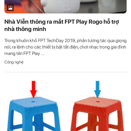
Nhà Viễn thông ra mắt FPT Play Rogo hỗ trợ
nhà thông minh
Trong khuôn khổ FPT TechDay 2019, phần tương tác qua giọng
nói, ra lệnh cho các thiết bị bật tắt điện, chơi nhạc trong gia đình
mang tên FPT Play ...
Công nghệ