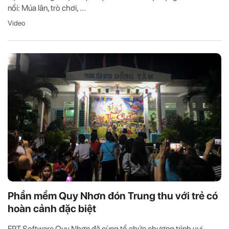
nổi: Múa lân, trò chơi, ...
Video
Phần mềm Quy Nhơn đón Trung thu với trẻ có
hoàn cảnh đặc biệt
FPT Software Quy Nhơn đã cùng tổ chức chương trình vui