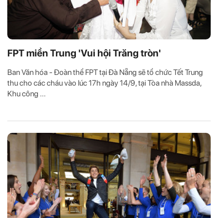
FPT miền Trung 'Vui hội Trăng tròn'
Ban Văn hóa - Đoàn thể FPT tại Đà Nẵng sẽ tổ chức Tết Trung
thu cho các cháu vào lúc 17h ngày 14/9, tại Tòa nhà Massda,
Khu công ...