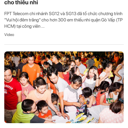
cho thiếu nhi
FPT Telecom chi nhánh SG12 và SG13 đã tổ chức chương trình
"Vui hội đêm trăng" cho hơn 300 em thiếu nhi quận Gò Vấp (TP
HCM) tại công viên ...
Video