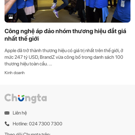
Công nghệ áp đảo nhóm thương hiệu đắt giá
nhất thế giới
Apple đã trở thành thương hiệu có giá trị nhất trên thế giới, ở
mức 247 tỷ USD, BrandZ vừa công bố trong danh sách 100
thương hiệu toàn cầu. ...
Kinh doanh
Liên hệ
Hotline: 024 7300 7300
Theo dõi Chungta trên: