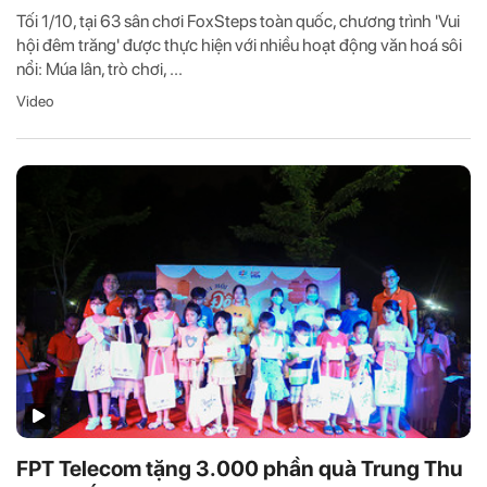
Tối 1/10, tại 63 sân chơi FoxSteps toàn quốc, chương trình 'Vui
hội đêm trăng' được thực hiện với nhiều hoạt động văn hoá sôi
nổi: Múa lân, trò chơi, ...
Video
FPT Telecom tặng 3.000 phần quà Trung Thu