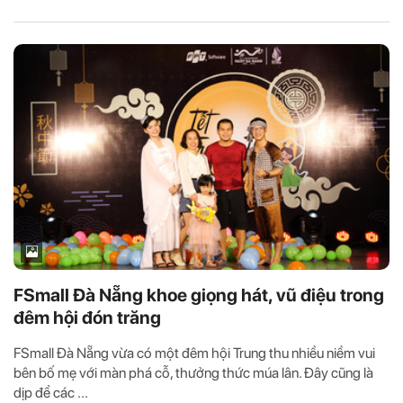
FSmall Đà Nẵng khoe giọng hát, vũ điệu trong
đêm hội đón trăng
FSmall Đà Nẵng vừa có một đêm hội Trung thu nhiều niềm vui
bên bố mẹ với màn phá cỗ, thưởng thức múa lân. Đây cũng là
dịp để các ...