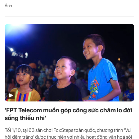
Ảnh
'FPT Telecom muốn góp công sức chăm lo đời
sống thiếu nhi'
Tối 1/10, tại 63 sân chơi FoxSteps toàn quốc, chương trình 'Vui
hội đêm trăng' được thực hiện với nhiều hoạt động văn hoá sôi