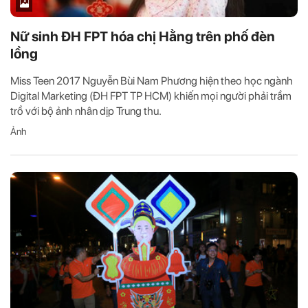
Nữ sinh ĐH FPT hóa chị Hằng trên phố đèn
lồng
Miss Teen 2017 Nguyễn Bùi Nam Phương hiện theo học ngành
Digital Marketing (ĐH FPT TP HCM) khiến mọi người phải trầm
trồ với bộ ảnh nhân dịp Trung thu.
Ảnh