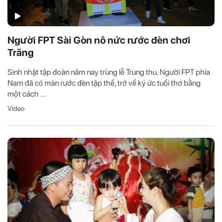
Người FPT Sài Gòn nô nức rước đèn chơi
Trăng
Sinh nhật tập đoàn năm nay trùng lễ Trung thu. Người FPT phía
Nam đã có màn rước đèn tập thể, trở về ký ức tuổi thơ bằng
một cách ...
Video