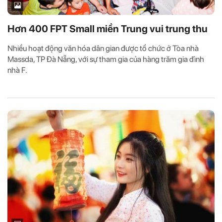
Hơn 400 FPT Small miền Trung vui trung thu
Nhiều hoạt động văn hóa dân gian được tổ chức ở Tòa nhà
Massda, TP Đà Nẵng, với sự tham gia của hàng trăm gia đình
nhà F.