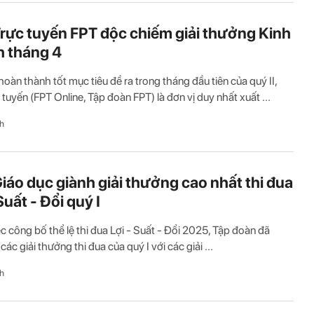
rực tuyến FPT độc chiếm giải thưởng Kinh
 tháng 4
 hoàn thành tốt mục tiêu đề ra trong tháng đầu tiên của quý II,
 tuyến (FPT Online, Tập đoàn FPT) là đơn vị duy nhất xuất ...
h
iáo dục giành giải thưởng cao nhất thi đua
Suất - Đổi quý I
c công bố thể lệ thi đua Lợi - Suất - Đổi 2025, Tập đoàn đã
ác giải thưởng thi đua của quý I với các giải ...
h