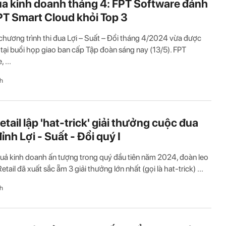
ua kinh doanh tháng 4: FPT Software đánh
PT Smart Cloud khỏi Top 3
chương trình thi đua Lợi – Suất – Đổi tháng 4/2024 vừa được
tại buổi họp giao ban cấp Tập đoàn sáng nay (13/5). FPT
 ...
h
etail lập 'hat-trick' giải thưởng cuộc đua
ỉnh Lợi - Suất - Đổi quý I
quả kinh doanh ấn tượng trong quý đầu tiên năm 2024, đoàn leo
etail đã xuất sắc ẵm 3 giải thưởng lớn nhất (gọi là hat-trick) ...
h