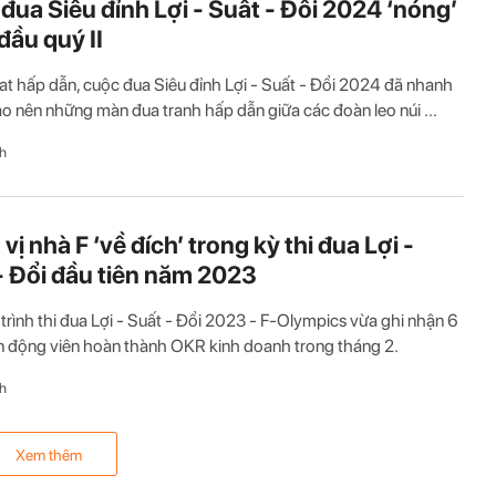
đua Siêu đỉnh Lợi - Suất - Đổi 2024 ‘nóng’
ầu quý II
at hấp dẫn, cuộc đua Siêu đỉnh Lợi - Suất - Đổi 2024 đã nhanh
o nên những màn đua tranh hấp dẫn giữa các đoàn leo núi ...
h
vị nhà F ‘về đích’ trong kỳ thi đua Lợi -
- Đổi đầu tiên năm 2023
rình thi đua Lợi - Suất - Đổi 2023 - F-Olympics vừa ghi nhận 6
 động viên hoàn thành OKR kinh doanh trong tháng 2.
h
Xem thêm