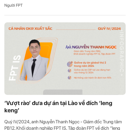
Người FPT
‘Vượt rào’ đưa dự án tại Lào về đích ‘leng
keng’
Quý IV/2024, anh Nguyễn Thanh Ngọc - Giám đốc Trung tâm
PB12, Khối doanh nghiệp FPT IS, Tập đoàn FPT về đích “leng