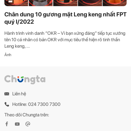
Chân dung 10 gương mặt Leng keng nhất FPT
quý I/2022
Hành trình vinh danh “OKR – Vì bạn xứng đáng” tiếp tục xướng
tên 10 cá nhân có bản OKR với mục tiêu thể hiện rõ tinh thần
Leng keng, ...
Ảnh
Liên hệ
Hotline: 024 7300 7300
Theo dõi Chungta trên: