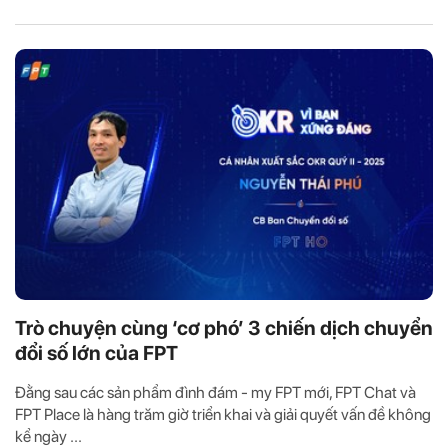
Trò chuyện cùng ‘cơ phó’ 3 chiến dịch chuyển
đổi số lớn của FPT
Đằng sau các sản phẩm đình đám - my FPT mới, FPT Chat và
FPT Place là hàng trăm giờ triển khai và giải quyết vấn đề không
kể ngày ...