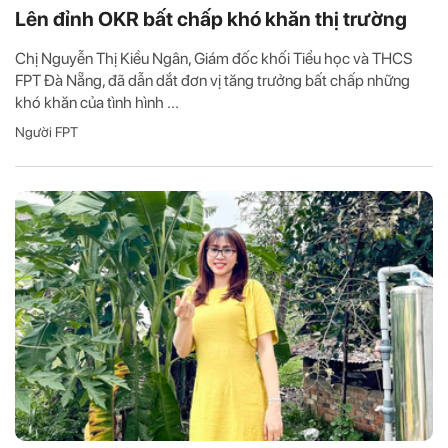
Lên đỉnh OKR bất chấp khó khăn thị trường
Chị Nguyễn Thị Kiều Ngân, Giám đốc khối Tiểu học và THCS
FPT Đà Nẵng, đã dẫn dắt đơn vị tăng trưởng bất chấp những
khó khăn của tình hình ...
Người FPT