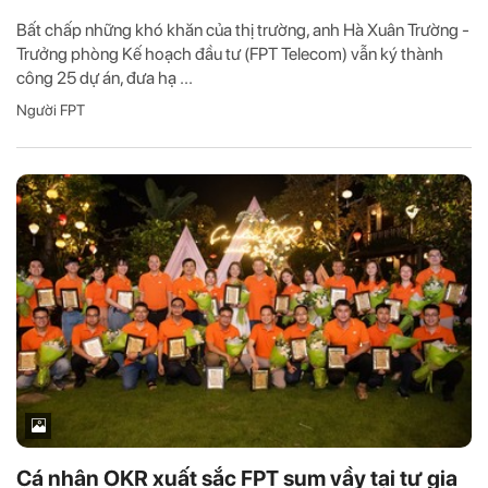
Bất chấp những khó khăn của thị trường, anh Hà Xuân Trường -
Trưởng phòng Kế hoạch đầu tư (FPT Telecom) vẫn ký thành
công 25 dự án, đưa hạ ...
Người FPT
Cá nhân OKR xuất sắc FPT sum vầy tại tư gia