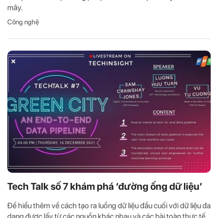
mây.
Công nghệ
Tech Talk số 7 khám phá ‘đường ống dữ liệu’
Để hiểu thêm về cách tạo ra luồng dữ liệu đầu cuối với dữ liệu đa
dạng được lấy từ các nguồn khác nhau và các bài toàn thực tế