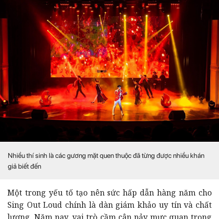
Nhiều thí sinh là các gương mặt quen thuộc đã từng được nhiều khán
giả biết đến
Một trong yếu tố tạo nên sức hấp dẫn hàng năm cho
Sing Out Loud chính là dàn giám khảo uy tín và chất
lượng. Năm nay, vai trò cầm cân nảy mực quan trọng