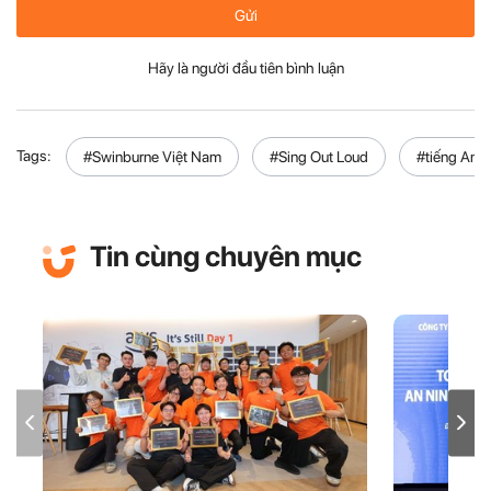
Gửi
Hãy là người đầu tiên bình luận
Tags:
#Swinburne Việt Nam
#Sing Out Loud
#tiếng Anh
Tin cùng chuyên mục