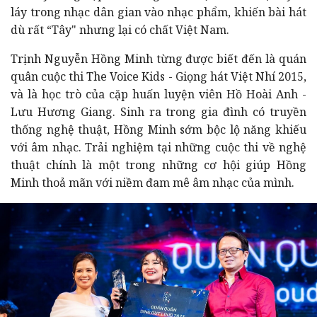
láy trong nhạc dân gian vào nhạc phẩm, khiến bài hát
dù rất “Tây" nhưng lại có chất Việt Nam.
Trịnh Nguyễn Hồng Minh từng được biết đến là quán
quân cuộc thi The Voice Kids - Giọng hát Việt Nhí 2015,
và là học trò của cặp huấn luyện viên Hồ Hoài Anh -
Lưu Hương Giang. Sinh ra trong gia đình có truyền
thống nghệ thuật, Hồng Minh sớm bộc lộ năng khiếu
với âm nhạc. Trải nghiệm tại những cuộc thi về nghệ
thuật chính là một trong những cơ hội giúp Hồng
Minh thoả mãn với niềm đam mê âm nhạc của mình.