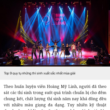
Top 9 quy tụ những thí sinh xuất sắc nhất mùa giải
Theo huấn luyện viên Hoàng Mỹ Linh, người đã theo
sát các thí sinh trong suốt quá trình chuẩn bị cho đêm
chung kết, chất lượng thí sinh năm nay khá đồng đều
với nhiều màu giọng đa dạng. Tuy nhiên kỹ thuật