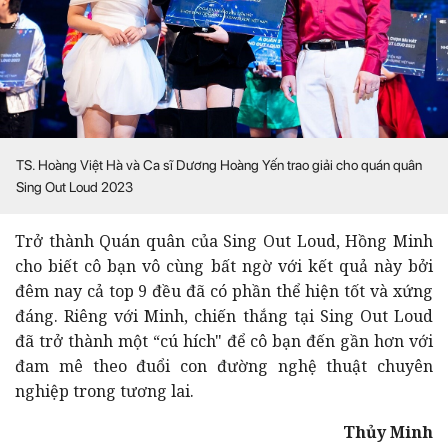
TS. Hoàng Việt Hà và Ca sĩ Dương Hoàng Yến trao giải cho quán quân
Sing Out Loud 2023
Trở thành Quán quân của Sing Out Loud, Hồng Minh
cho biết cô bạn vô cùng bất ngờ với kết quả này bởi
đêm nay cả top 9 đều đã có phần thể hiện tốt và xứng
đáng. Riêng với Minh, chiến thắng tại Sing Out Loud
đã trở thành một “cú hích" để cô bạn đến gần hơn với
đam mê theo đuổi con đường nghệ thuật chuyên
nghiệp trong tương lai.
Thủy Minh