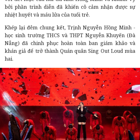
bởi phần trình diễn đã khiến cô cảm nhận được sự
nhiệt huyết và máu lửa của tuổi trẻ.
Khép lại đêm chung kết, Trịnh Nguyễn Hồng Minh -
học sinh trường THCS và THPT Nguyễn Khuyến (Đà
Nẵng) đã chinh phục hoàn toàn ban giám khảo và
khán giả để trở thành Quán quân Sing Out Loud mùa
hai.