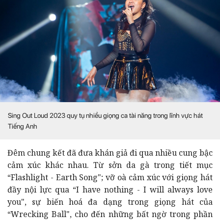
Sing Out Loud 2023 quy tụ nhiều giọng ca tài năng trong lĩnh vực hát
Tiếng Anh
Đêm chung kết đã đưa khán giả đi qua nhiều cung bậc
cảm xúc khác nhau. Từ sởn da gà trong tiết mục
“Flashlight - Earth Song"; vỡ oà cảm xúc với giọng hát
đầy nội lực qua “I have nothing - I will always love
you", sự biến hoá đa dạng trong giọng hát của
“Wrecking Ball", cho đến những bất ngờ trong phần