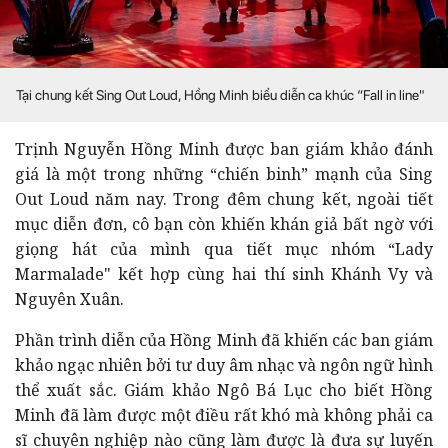
Tại chung kết Sing Out Loud, Hồng Minh biểu diễn ca khúc “Fall in line"
Trịnh Nguyễn Hồng Minh được ban giám khảo đánh
giá là một trong những “chiến binh” mạnh của Sing
Out Loud năm nay. Trong đêm chung kết, ngoài tiết
mục diễn đơn, cô bạn còn khiến khán giả bất ngờ với
giọng hát của mình qua tiết mục nhóm “Lady
Marmalade" kết hợp cùng hai thí sinh Khánh Vy và
Nguyên Xuân.
Phần trình diễn của Hồng Minh đã khiến các ban giám
khảo ngạc nhiên bởi tư duy âm nhạc và ngôn ngữ hình
thể xuất sắc. Giám khảo Ngô Bá Lục cho biết Hồng
Minh đã làm được một điều rất khó mà không phải ca
sĩ chuyên nghiệp nào cũng làm được là đưa sự luyến