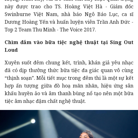
này được trao cho TS. Hoàng Việt Hà - Giám đốc
Swinburne Việt Nam, nhà báo Ngô Báo Lục, ca sĩ
Dương Hoàng Yến và huấn luyện viên Trần Anh Đức -
Top 2 Team Thu Minh - The Voice 2017.
Chìm đắm vào bữa tiệc nghệ thuật tại Sing Out
Loud
Xuyên suốt đêm chung kết, trình, khán giả yêu nhạc
đã có dịp thưởng thức bữa tiệc đa giác quan vô cùng
“thịnh soạn”. Mỗi tiết mục trong đêm thi là một sự kết
hợp ấn tượng giữa đồ hoạ mãn nhãn, hiệu ứng sân
khấu huyền ảo và âm thanh bùng nổ tạo nên một bữa
tiệc âm nhạc đậm chất nghệ thuật.