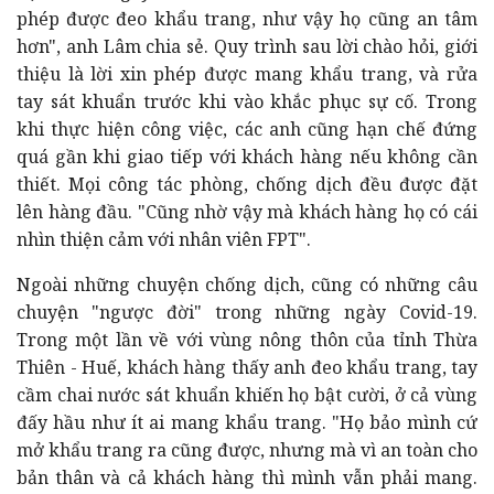
phép được đeo khẩu trang, như vậy họ cũng an tâm
hơn", anh Lâm chia sẻ. Quy trình sau lời chào hỏi, giới
thiệu là lời xin phép được mang khẩu trang, và rửa
tay sát khuẩn trước khi vào khắc phục sự cố. Trong
khi thực hiện công việc, các anh cũng hạn chế đứng
quá gần khi giao tiếp với khách hàng nếu không cần
thiết. Mọi công tác phòng, chống dịch đều được đặt
lên hàng đầu.
"Cũng nhờ vậy mà khách hàng họ có cái
nhìn thiện cảm với nhân viên FPT".
Ngoài những chuyện chống dịch, cũng có những câu
chuyện "ngược đời" trong những ngày Covid-19.
Trong một lần về với vùng nông thôn của tỉnh Thừa
Thiên - Huế, khách hàng thấy anh đeo khẩu trang, tay
cầm chai nước sát khuẩn khiến họ bật cười, ở cả vùng
đấy hầu như ít ai mang khẩu trang. "Họ bảo mình cứ
mở khẩu trang ra cũng được, nhưng mà vì an toàn cho
bản thân và cả khách hàng thì mình vẫn phải mang.