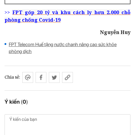
>>
FPT góp 20 tỷ và khu cách ly hơn 2.000 chỗ
phòng chống Covid-19
Nguyễn Huy
FPT Telecom Huế tặng nước chanh nâng cao sức khỏe
phòng dịch
Chia sẻ:
Ý kiến
(
0
)