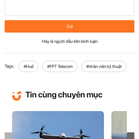
Gửi
Hãy là người đầu tiên bình luận
Tags:
#Huế
#FPT Telecom
#nhân viên kỹ thuật
Tin cùng chuyên mục