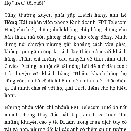
Họ "trêu" tôi suốt".
Cũng thường xuyên phải gặp khách hàng, anh
Lê
Hồng Hải
(nhân viên phòng Kinh doanh, FPT Telecom
Huế) cho biết, chống dịch không chỉ phòng chống cho
bản thân, mà còn phòng chống cho cộng đồng. Mình
đứng nói chuyện nhưng giữ khoảng cách vừa phải,
không quá gần cũng là cách lấy thiện cảm với khách
hàng. Thậm chí những câu chuyện về tình hình dịch
Covid-19 cũng là một đề tài nóng hổi để mở đầu cuộc
trò chuyện với khách hàng. "Nhiều khách hàng họ
cũng còn mơ hồ về dịch bệnh, nếu mình biết chắc điều
gì thì mình chia sẻ với họ, giải thích thêm cho họ hiểu
hơn".
Những nhân viên chi nhánh FPT Telecom Huế đã rất
nhanh chóng thay đổi, bắt kịp tâm lí và tuân thủ
những khuyến cáo y tế. Đi làm trong mùa dịch tuy có
vất vả hơn, nhưng đổi lại các anh có thêm sự tin tưởng