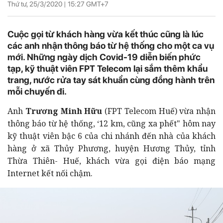
Thứ tư, 25/3/2020 |
15:27
GMT+7
Cuộc gọi từ khách hàng vừa kết thúc cũng là lúc
các anh nhận thông báo từ hệ thống cho một ca vụ
mới. Những ngày dịch Covid-19 diễn biến phức
tạp, kỹ thuật viên FPT Telecom lại sắm thêm khẩu
trang, nước rửa tay sát khuẩn cùng đồng hành trên
mỗi chuyến đi.
Anh
Trương Minh Hữu
(FPT Telecom Huế) vừa nhận
thông báo từ hệ thống, ‘12 km, cũng xa phết" hôm nay
kỹ thuật viên bậc 6 của chi nhánh đến nhà của khách
hàng ở xã Thủy Phương, huyện Hương Thủy, tỉnh
Thừa Thiên- Huế, khách vừa gọi điện báo mạng
Internet kết nối chậm.