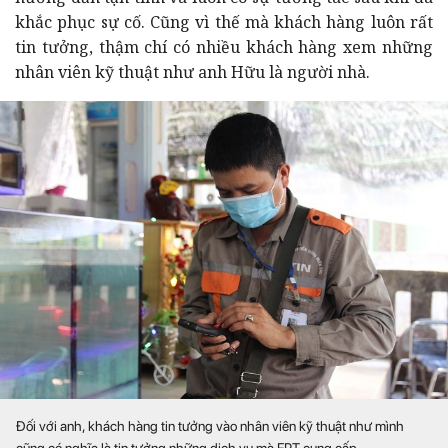
khắc phục sự cố. Cũng vì thế mà khách hàng luôn rất
tin tưởng, thậm chí có nhiều khách hàng xem những
nhân viên kỹ thuật như anh Hữu là người nhà.
Đối với anh, khách hàng tin tưởng vào nhân viên kỹ thuật như mình
cũng có nghĩa là tin tưởng những dịch vụ mà FPT cung cấp.