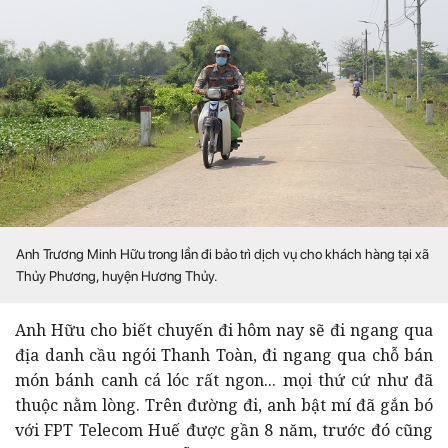
Anh Trương Minh Hữu trong lần đi bảo trì dịch vụ cho khách hàng tại xã
Thủy Phương, huyện Hương Thủy.
Anh Hữu cho biết chuyến đi hôm nay sẽ đi ngang qua
địa danh cầu ngói Thanh Toàn, đi ngang qua chỗ bán
món bánh canh cá lóc rất ngon... mọi thứ cứ như đã
thuộc nằm lòng. Trên đường đi, anh bật mí đã gắn bó
với FPT Telecom Huế được gần 8 năm, trước đó cũng