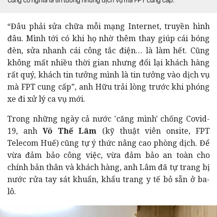
“Đâu phải sửa chữa mỗi mạng Internet, truyền hình
đâu. Mình tới có khi họ nhờ thêm thay giúp cái bóng
đèn, sửa nhanh cái công tắc điện… là làm hết. Cũng
không mất nhiều thời gian nhưng đổi lại khách hàng
rất quý, khách tin tưởng mình là tin tưởng vào dịch vụ
mà FPT cung cấp”, anh Hữu trải lòng trước khi phóng
xe đi xử lý ca vụ mới.
Trong những ngày cả nước 'căng mình' chống Covid-
19, anh
Võ Thế Lâm
(kỹ thuật viên onsite, FPT
Telecom Huế) cũng tự ý thức nâng cao phòng dịch. Để
vừa đảm bảo công việc, vừa đảm bảo an toàn cho
chính bản thân và khách hàng, anh Lâm đã tự trang bị
nước rửa tay sát khuẩn, khẩu trang y tế bỏ sẵn ở ba-
lô.