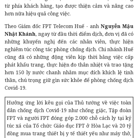
từ phía khách hàng, tạo được thiện cảm và nâng cao
hơn nữa hiệu quả công việc.
Theo Giám đốc FPT Telecom Huế - anh
Nguyễn Mậu
Nhật Khánh
, ngay từ đầu thời điểm dịch, đơn vị đã có
những khuyến nghị đến các nhân viên, thực hiện
nghiêm túc công tác phòng chống dịch. Chi nhánh Huế
cũng đã có những động viên kịp thời bằng việc cấp
phát khẩu trang, thực hiện đo thân nhiệt và trao tặng
hơn 150 ly nước chanh nhằm mục đích khích lệ tinh
thần, chú trọng giữ gìn sức khỏe để phòng chống dịch
Covid-19.
Hưởng ứng lời kêu gọi của Thủ tướng về việc toàn
dân chống dịch Covid-19 như chống giặc, Tập đoàn
FPT và người FPT đóng góp 2.000 chỗ cách ly tại ký
túc xá của Tổ chức Giáo dục FPT ở Hòa Lạc và 20 tỷ
đồng mua trang thiết bị y tế thiết yếu như máy thở,