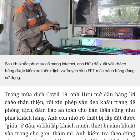
Sau khi khắc phục sự cố mạng Internet, anh Hữu đề xuất với khách
hàng được kiểm tra thêm dịch vụ Truyền hình FPT mà khách hàng đang
sử dụng.
T
rong mùa dịch Covid-19, anh Hữu mở đầu bằng lời
chào thân thiện, rồi xin phép vẫn đeo khẩu trang để
phòng dịch, đảm bảo an toàn cho bản thân cũng như
phía khách hàng. A
nh còn nhớ rõ thiết bị lắp đặt được
"giấu” ở đâu, vì khi lắp khách muốn thiết bị nằm khuất
vào trong cho gọn, thẩm mĩ. Anh kiểm tra theo đúng