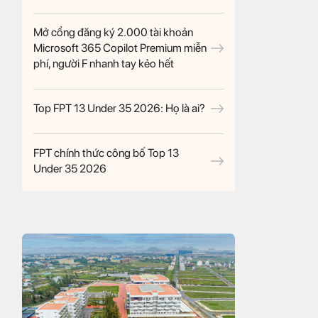
Mở cổng đăng ký 2.000 tài khoản
Microsoft 365 Copilot Premium miễn
phí, người F nhanh tay kẻo hết
Top FPT 13 Under 35 2026: Họ là ai?
FPT chính thức công bố Top 13
Under 35 2026