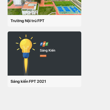
Trường Nội trú FPT
Sáng kiến FPT 2021