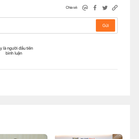
Chia sẻ:
Gửi
y là người đầu tiên
bình luận