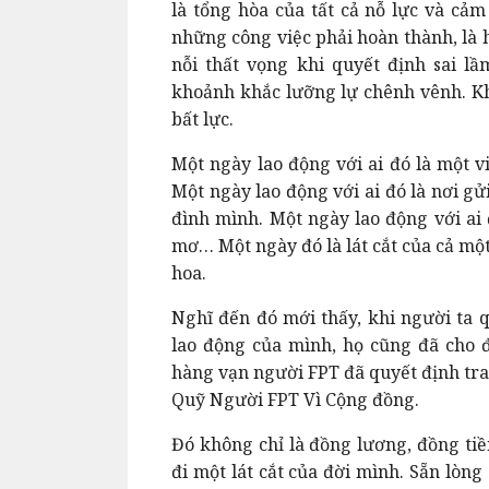
là tổng hòa của tất cả nỗ lực và cảm
những công việc phải hoàn thành, là h
nỗi thất vọng khi quyết định sai lầ
khoảnh khắc lưỡng lự chênh vênh. Kh
bất lực.
Một ngày lao động với ai đó là một v
Một ngày lao động với ai đó là nơi g
đình mình. Một ngày lao động với ai 
mơ… Một ngày đó là lát cắt của cả một
hoa.
Nghĩ đến đó mới thấy, khi người ta 
lao động của mình, họ cũng đã cho đ
hàng vạn người FPT đã quyết định tr
Quỹ Người FPT Vì Cộng đồng.
Đó không chỉ là đồng lương, đồng tiề
đi một lát cắt của đời mình. Sẵn lòng 