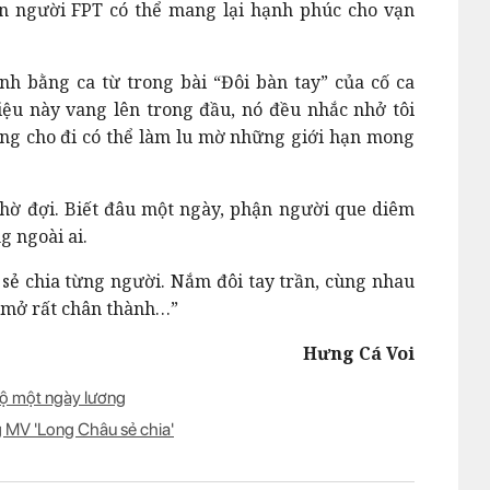
ạn người FPT có thể mang lại hạnh phúc cho vạn
h bằng ca từ trong bài “Đôi bàn tay” của cố ca
iệu này vang lên trong đầu, nó đều nhắc nhở tôi
àng cho đi có thể làm lu mờ những giới hạn mong
chờ đợi. Biết đâu một ngày, phận người que diêm
g ngoài ai.
sẻ chia từng người. Nắm đôi tay trần, cùng nhau
 mở rất chân thành…”
Hưng Cá Voi
 hộ một ngày lương
 MV 'Long Châu sẻ chia'