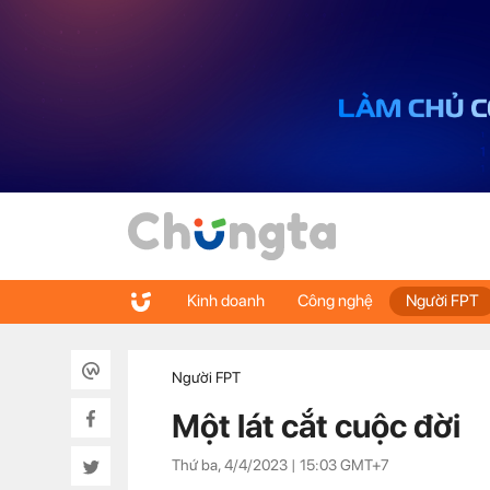
Kinh doanh
Công nghệ
Người FPT
Người FPT
Một lát cắt cuộc đời
Thứ ba, 4/4/2023 |
15:03
GMT+7