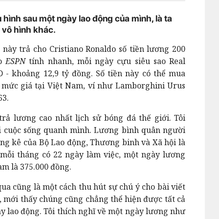
u hình sau một ngày lao động của mình, là ta
ị vô hình khác.
 này trả cho Cristiano Ronaldo số tiền lương 200
ao
ESPN
tính nhanh, mỗi ngày cựu siêu sao Real
- khoảng 12,9 tỷ đồng. Số tiền này có thể mua
 mức giá tại Việt Nam, ví như Lamborghini Urus
63.
rả lương cao nhất lịch sử bóng đá thế giới. Tôi
ới cuộc sống quanh mình. Lương bình quân người
ng kê của Bộ Lao động, Thương binh và Xã hội là
 mỗi tháng có 22 ngày làm việc, một ngày lương
am là 375.000 đồng.
a cũng là một cách thu hút sự chú ý cho bài viết
, mới thấy chúng cũng chẳng thể hiện được tất cả
y lao động. Tôi thích nghĩ về một ngày lương như