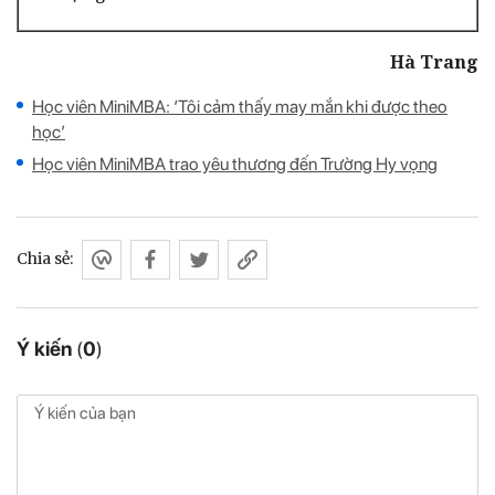
Hà Trang
Học viên MiniMBA: ‘Tôi cảm thấy may mắn khi được theo
học’
Học viên MiniMBA trao yêu thương đến Trường Hy vọng
Chia sẻ:
Ý kiến
(
0
)