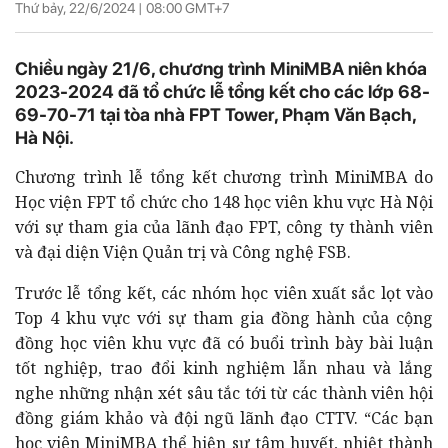
Thứ bảy, 22/6/2024 |
08:00
GMT+7
Chiều ngày 21/6, chương trình MiniMBA niên khóa
2023-2024 đã tổ chức lễ tổng kết cho các lớp 68-
69-70-71 tại tòa nhà FPT Tower, Phạm Văn Bạch,
Hà Nội.
Chương trình lễ tổng kết chương trình MiniMBA do
Học viện FPT tổ chức cho 148 học viên khu vực Hà Nội
với sự tham gia của lãnh đạo FPT, công ty thành viên
và đại diện Viện Quản trị và Công nghệ FSB.
Trước lễ tổng kết, các nhóm học viên xuất sắc lọt vào
Top 4 khu vực với sự tham gia đồng hành của cộng
đồng học viên khu vực đã có buổi trình bày bài luận
tốt nghiệp, trao đổi kinh nghiệm lẫn nhau và lắng
nghe những nhận xét sâu tắc tới từ các thành viên hội
đồng giám khảo và đội ngũ lãnh đạo CTTV. “Các bạn
học viên MiniMBA thể hiện sự tâm huyết, nhiệt thành