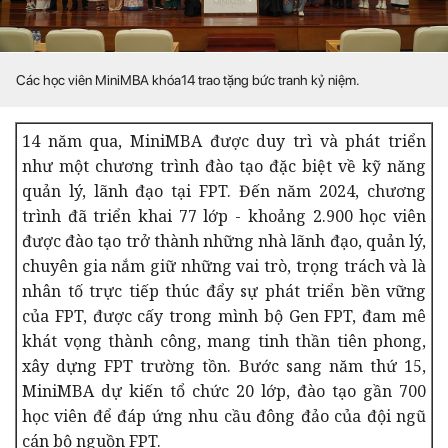
Các học viên MiniMBA khóa14 trao tặng bức tranh kỷ niệm.
14 năm qua, MiniMBA được duy trì và phát triển
như một chương trình đào tạo đặc biệt về kỹ năng
quản lý, lãnh đạo tại FPT. Đến năm 2024, chương
trình đã triển khai 77 lớp - khoảng 2.900 học viên
được đào tạo trở thành những nhà lãnh đạo, quản lý,
chuyên gia nắm giữ những vai trò, trọng trách và là
nhân tố trực tiếp thúc đẩy sự phát triển bền vững
của FPT, được cấy trong mình bộ Gen FPT, đam mê
khát vọng thành công, mang tinh thần tiên phong,
xây dựng FPT trường tồn. Bước sang năm thứ 15,
MiniMBA dự kiến tổ chức 20 lớp, đào tạo gần 700
học viên để đáp ứng nhu cầu đông đảo của đội ngũ
cán bộ nguồn FPT.