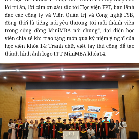
lời tri ân, lời cảm ơn sâu sắc tới Học viện FPT, ban lãnh
đạo các công ty và Viện Quản trị và Công nghệ FSB,
đồng thời là tiếng nói yêu thương tới mỗi thành viên
trong cộng đồng MiniMBA nói chung", đại diện học
viên chia sẻ khi trao tặng món quà kỷ niệm ý nghĩ của
học viên khóa 14: Tranh chữ, viết tay thủ công để tạo
thành hình ảnh logo FPT MiniMBA khóa14.