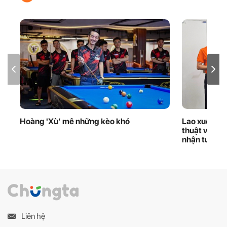
Hoàng 'Xù’ mê những kèo khó
Lao xuống d
thuật viên 
nhận tuyên
Liên hệ