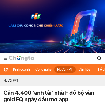
Kinh doanh
Công nghệ
Người FPT
Văn hóa
Thể t
Người FPT
Gần 4.400 ‘anh tài’ nhà F đổ bộ săn
gold FQ ngày đầu mở app