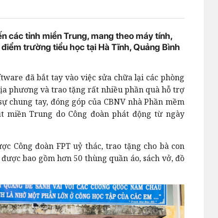
 các tỉnh miền Trung, mang theo máy tính,
 điểm trường tiểu học tại Hà Tĩnh, Quảng Bình
ftware đã bắt tay vào việc sửa chữa lại các phòng
địa phương và trao tặng rất nhiều phần quà hỗ trợ
là sự chung tay, đóng góp của CBNV nhà Phần mềm
ụt miền Trung do Công đoàn phát động từ ngày
ợc Công đoàn FPT uỷ thác, trao tặng cho bà con
 được bao gồm hơn 50 thùng quần áo, sách vở, đồ