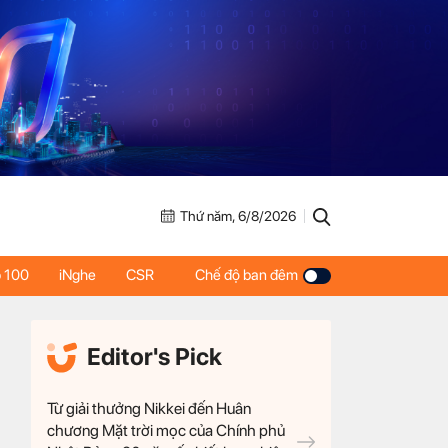
Thứ năm, 6/8/2026
 100
iNghe
CSR
Chế độ ban đêm
Editor's Pick
Từ giải thưởng Nikkei đến Huân
chương Mặt trời mọc của Chính phủ