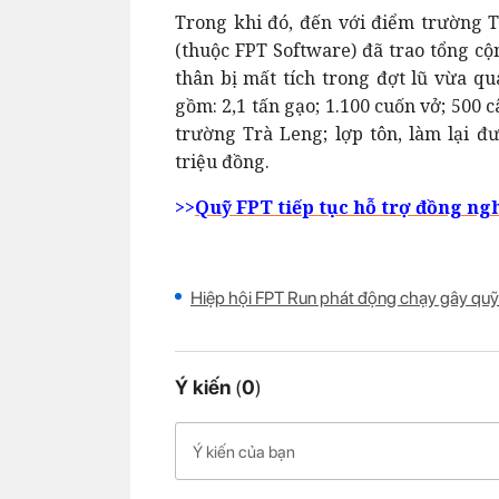
Trong khi đó, đến với điểm trường
(thuộc FPT Software) đã trao tổng cộ
thân bị mất tích trong đợt lũ vừa qu
gồm: 2,1 tấn gạo; 1.100 cuốn vở; 500 c
trường Trà Leng; lợp tôn, làm lại đ
triệu đồng.
>>
Quỹ FPT tiếp tục hỗ trợ đồng n
Hiệp hội FPT Run phát động chạy gây quỹ
Ý kiến
(
0
)