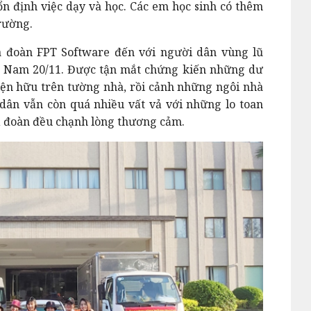
ổn định việc dạy và học. Các em học sinh có thêm
rường.
a đoàn FPT Software đến với người dân vùng lũ
t Nam 20/11. Được tận mắt chứng kiến những dư
iện hữu trên tường nhà, rồi cảnh những ngôi nhà
 dân vẫn còn quá nhiều vất vả với những lo toan
 đoàn đều chạnh lòng thương cảm.