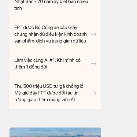
Nhật Bản - 20 năm ấy biết bao nhiêu
tình
FPT được Bộ Công an cấp Giấy
chứng nhận đủ điều kiện kinh doanh
sản phẩm, dịch vụ trung gian dữ liệu
Làm việc cùng AI #1: Khi mình có
thêm 1 đồng đội
Thu 500 triệu USD từ 'gã khổng lồ'
Mỹ, giờ đây FPT được đối tác tin
tưởng giao thêm mảng việc AI