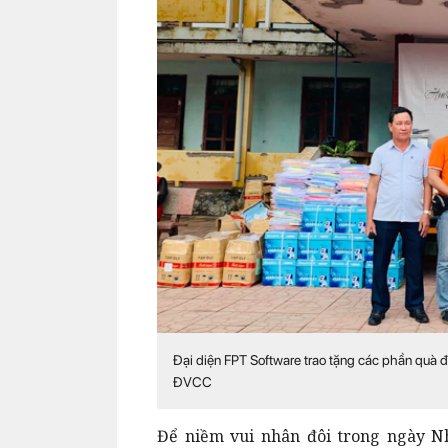
Đại diện FPT Software trao tặng các phần quà đ
ĐVCC
Để niềm vui nhân đôi trong ngày Nh