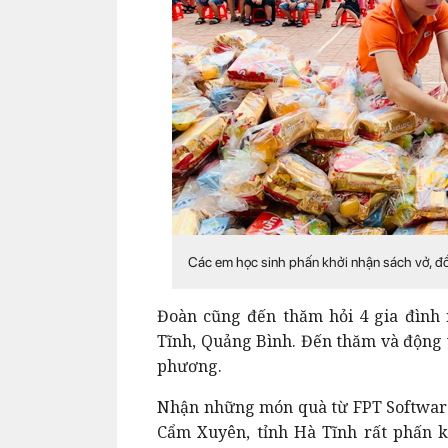
Các em học sinh phấn khởi nhận sách vở, đ
Đoàn cũng đến thăm hỏi 4 gia đình 
Tĩnh, Quảng Bình. Đến thăm và động 
phương.
Nhận những món quà từ FPT Software
Cẩm Xuyên, tỉnh Hà Tĩnh rất phấn k