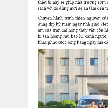
thiết bị này sẽ giúp nhà trường sớm 
sách vở, đồ dùng mới để an tâm đến t
Chuyến hành trình thiện nguyện củ
đúng dịp kỷ niệm ngày nhà giáo Việ
âm của trận đại hồng thủy vẫn còn h
bị tan hoang sau bão lũ, cảnh người
khắc phục cuộc sống hàng ngày mà cả