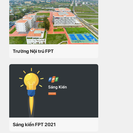
Trường Nội trú FPT
Sáng kiến FPT 2021