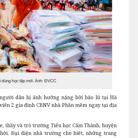
ồ dùng học tập mới. Ảnh: ĐVCC
người dân bị ảnh hưởng nặng bởi bão lũ tại Hà
viên 2 gia đình CBNV nhà Phần mềm ngay tại địa
, thầy và trò trường Tiểu học Cẩm Thành, huyện
hởi. Đại diện nhà trường cho biết, những trang