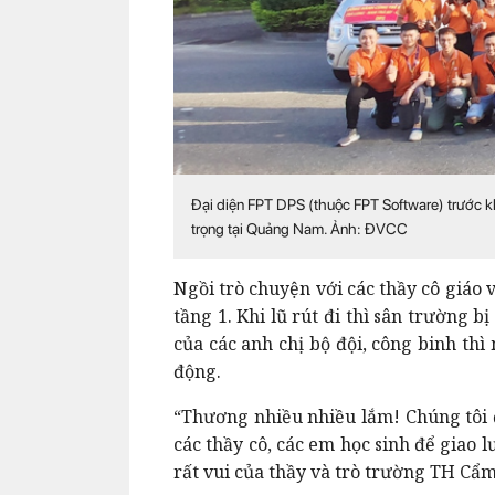
Đại diện FPT DPS (thuộc FPT Software) trước kh
trọng tại Quảng Nam. Ảnh: ĐVCC
Ngồi trò chuyện với các thầy cô giáo
tầng 1. Khi lũ rút đi thì sân trường 
của các anh chị bộ đội, công binh thì
động.
“Thương nhiều nhiều lắm! Chúng tôi đ
các thầy cô, các em học sinh để giao l
rất vui của thầy và trò trường TH Cẩm