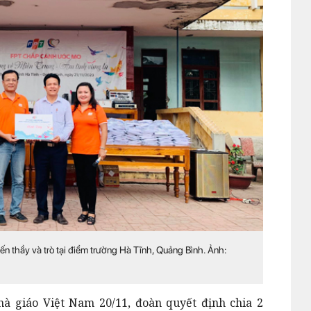
ến thầy và trò tại điểm trường Hà Tĩnh, Quảng Bình. Ảnh:
à giáo Việt Nam 20/11, đoàn quyết định chia 2