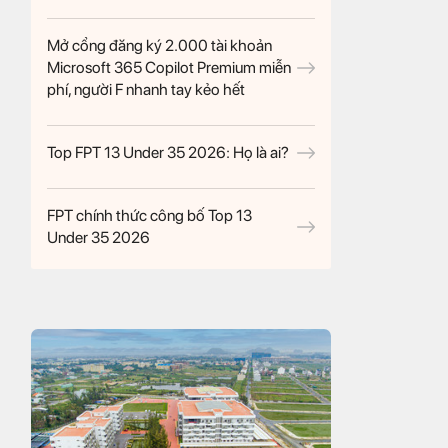
Mở cổng đăng ký 2.000 tài khoản
Microsoft 365 Copilot Premium miễn
phí, người F nhanh tay kẻo hết
Top FPT 13 Under 35 2026: Họ là ai?
FPT chính thức công bố Top 13
Under 35 2026