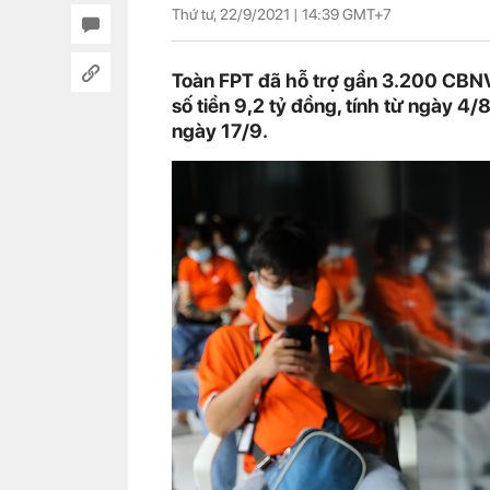
Thứ tư, 22/9/2021 |
14:39
GMT+7
Toàn FPT đã hỗ trợ gần 3.200 CBNV
số tiền 9,2 tỷ đồng, tính từ ngày 4
ngày 17/9.