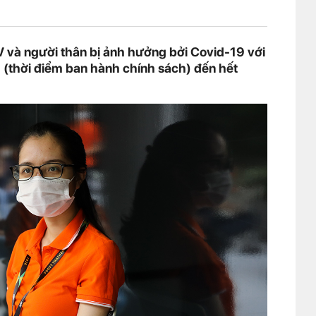
 và người thân bị ảnh hưởng bởi Covid-19 với
/8 (thời điểm ban hành chính sách) đến hết