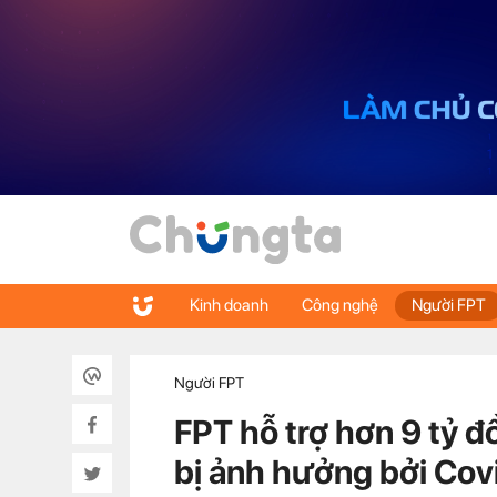
Kinh doanh
Công nghệ
Người FPT
Người FPT
FPT hỗ trợ hơn 9 tỷ 
bị ảnh hưởng bởi Cov