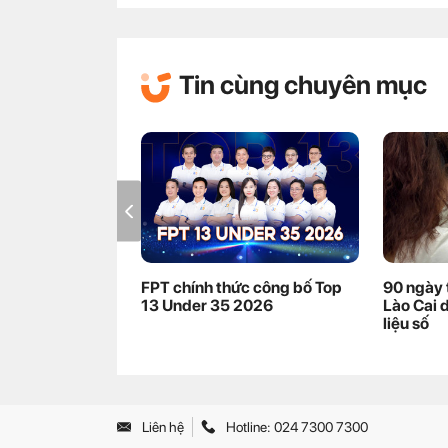
Tin cùng chuyên mục
FPT chính thức công bố Top
90 ngày 
13 Under 35 2026
Lào Cai 
liệu số
Liên hệ
Hotline: 024 7300 7300