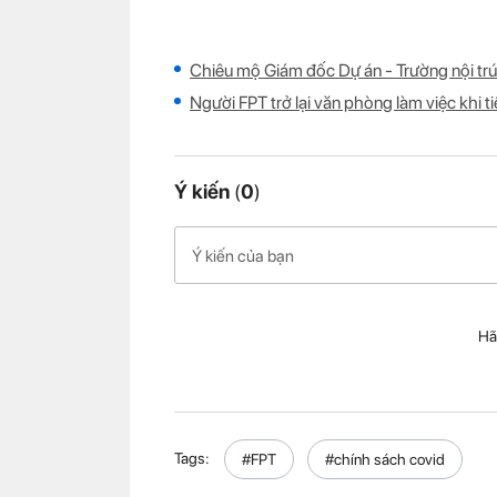
Chiêu mộ Giám đốc Dự án - Trường nội tr
Người FPT trở lại văn phòng làm việc khi 
Ý kiến
(
0
)
Hã
Tags:
#FPT
#chính sách covid