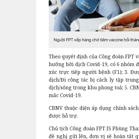
Người FPT xếp hàng chờ tiêm vaccine hồi thán
Theo quyết định của Công đoàn FPT v
hưởng bởi dịch Covid-19, có 6 nhóm đ
xúc trực tiếp người bệnh (F1); 3. Đ
dịch/Đi công tác bị cách ly tập tru
dịch/sống trong khu phong toả; 5. CBN
mắc Covid-19.
CBNV thuộc diện áp dụng chính sách 
được hỗ trợ.
Chủ tịch Công đoàn FPT IS Phùng Than
đề nghị gửi lên, đơn vị sẽ hoàn tất 