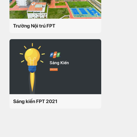
Trường Nội trú FPT
Sáng kiến FPT 2021