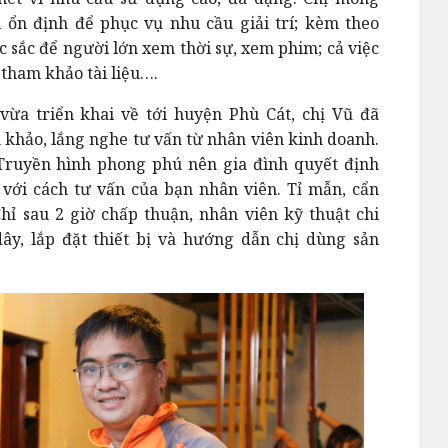
ổn định để phục vụ nhu cầu giải trí; kèm theo
c sắc để người lớn xem thời sự, xem phim; cả việc
 tham khảo tài liệu….
vừa triển khai về tới huyện Phù Cát, chị Vũ đã
khảo, lắng nghe tư vấn từ nhân viên kinh doanh.
 Truyền hình phong phú nên gia đình quyết định
với cách tư vấn của bạn nhân viên. Tỉ mẫn, cẩn
hỉ sau 2 giờ chấp thuận, nhân viên kỹ thuật chi
y, lắp đặt thiết bị và hướng dẫn chị dùng sản