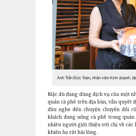
Anh Trần Đức Toàn, nhân viên Kinh doanh, tặ
Mặc dù đang dùng dịch vụ của một nh
quán cà phê trên địa bàn, vẫn quyết 
đầu nghe đến chuyện chuyển đổi cũ
khách đang uống cà phê trong quán 
nhiều người giới thiệu với chị về các
khiến họ rất hài lòng.