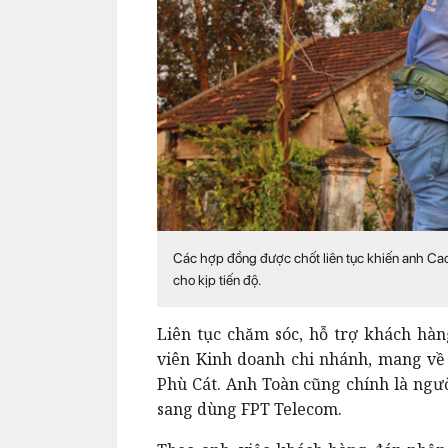
Các hợp đồng được chốt liên tục khiến anh Cao 
cho kịp tiến độ.
Liên tục chăm sóc, hỗ trợ khách hàn
viên Kinh doanh chi nhánh, mang về
Phù Cát. Anh Toàn cũng chính là ngườ
sang dùng FPT Telecom.