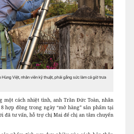
Hùng Việt, nhân viên kỹ thuật, phải gắng sức làm cả giờ trưa
g một cách nhiệt tình, anh Trần Đức Toàn, nhân
 8 hợp đồng trong ngày “mở hàng” sản phẩm tại
i đã tư vấn, hỗ trợ chị Mai để chị an tâm chuyển