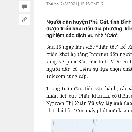
Thứ ba, 2/3/2021 |
16:16
GMT+7
Người dân huyện Phù Cát, tỉnh Bình
được triển khai đến địa phương, kèm
nghiệm các dịch vụ nhà ‘Cáo’.
Sau 15 ngày làm việc “thần tốc” kể t
triển khai hạ tầng Internet đến ngư
sóng về phía Bắc của tỉnh. Việc có
người dân có thêm sự lựa chọn chất
Telecom cung cấp.
Trong tuần đầu tiên vận hành, các 
nhận tích cực. Phấn khởi khi có thêm
Nguyễn Thị Xuân Vũ vây lấy anh Cao 
chốc lại hỏi: “Còn mấy phút nữa là xo