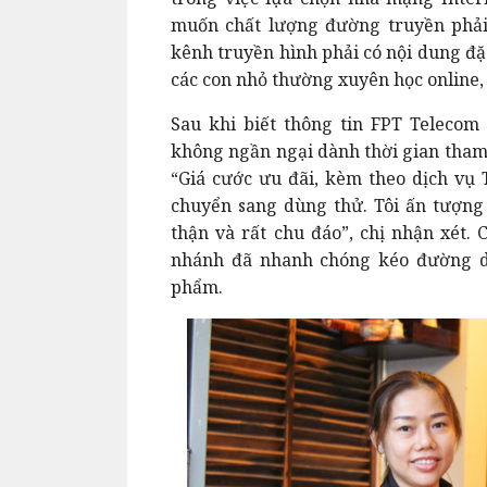
muốn chất lượng đường truyền phải 
kênh truyền hình phải có nội dung đặ
các con nhỏ thường xuyên học online,
Sau khi biết thông tin FPT Telecom 
không ngần ngại dành thời gian tham 
“Giá cước ưu đãi, kèm theo dịch vụ
chuyển sang dùng thử. Tôi ấn tượng 
thận và rất chu đáo”, chị nhận xét.
C
nhánh đã nhanh chóng kéo đường dâ
phẩm.