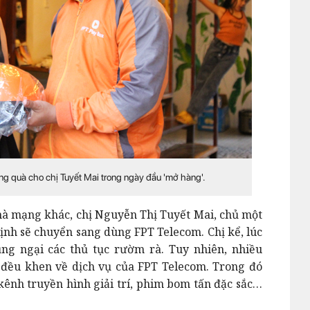
ng quà cho chị Tuyết Mai trong ngày đầu 'mở hàng'.
à mạng khác, chị Nguyễn Thị Tuyết Mai, chủ một
định sẽ chuyển sang dùng FPT Telecom. Chị kể, lúc
ng ngại các thủ tục rườm rà. Tuy nhiên, nhiều
đều khen về dịch vụ của FPT Telecom. Trong đó
 kênh truyền hình giải trí, phim bom tấn đặc sắc…