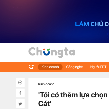
Kinh doanh
Công nghệ
Người FPT
Kinh doanh
'Tôi có thêm lựa chọ
Cát'