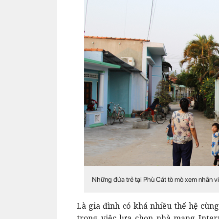
Những đứa trẻ tại Phù Cát tò mò xem nhân vi
Là gia đình có khá nhiều thế hệ cùng
trong việc lựa chọn nhà mạng Inter