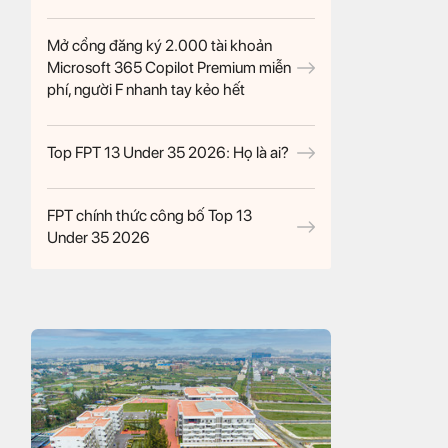
Mở cổng đăng ký 2.000 tài khoản
Microsoft 365 Copilot Premium miễn
phí, người F nhanh tay kẻo hết
Top FPT 13 Under 35 2026: Họ là ai?
FPT chính thức công bố Top 13
Under 35 2026