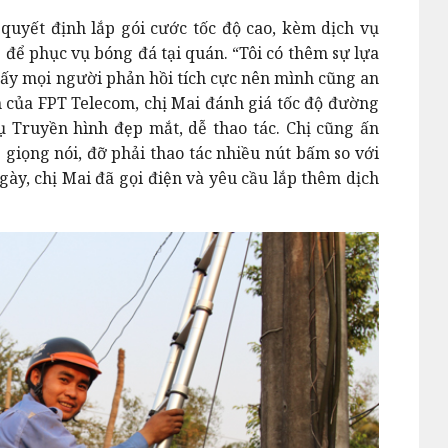
quyết định lắp gói cước tốc độ cao, kèm dịch vụ
để phục vụ bóng đá tại quán. “Tôi có thêm sự lựa
ấy mọi người phản hồi tích cực nên mình cũng an
 của FPT Telecom, chị Mai đánh giá tốc độ đường
ụ Truyền hình đẹp mắt, dễ thao tác. Chị cũng ấn
giọng nói, đỡ phải thao tác nhiều nút bấm so với
ngày, chị Mai đã gọi điện và yêu cầu lắp thêm dịch