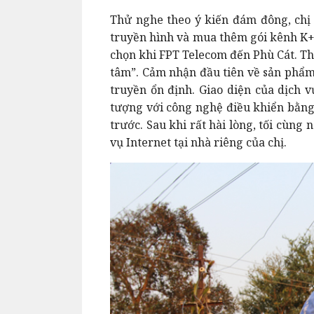
Thử nghe theo ý kiến đám đông, chị 
truyền hình và mua thêm gói kênh K+ 
chọn khi FPT Telecom đến Phù Cát. Th
tâm”. Cảm nhận đầu tiên về sản phẩm
truyền ổn định. Giao diện của dịch v
tượng với công nghệ điều khiển bằng 
trước. Sau khi rất hài lòng, tối cùng 
vụ Internet tại nhà riêng của chị.