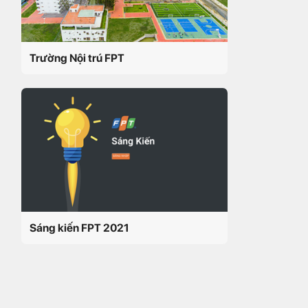
Trường Nội trú FPT
Sáng kiến FPT 2021