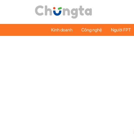
Kinh doanh
Công nghệ
Người FPT