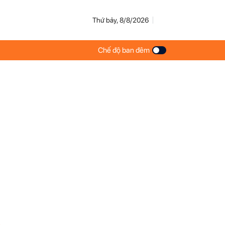
Thứ bảy, 8/8/2026
Chế độ ban đêm