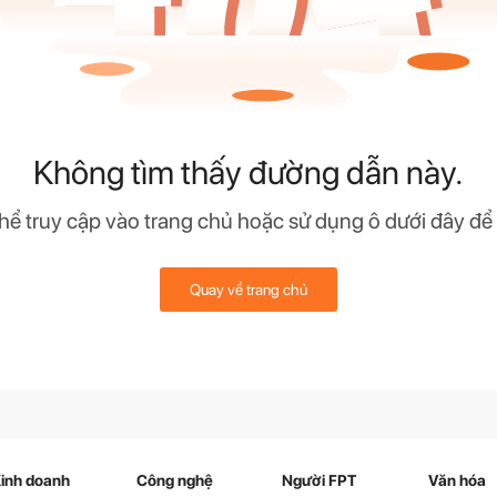
Không tìm thấy đường dẫn này.
hể truy cập vào trang chủ hoặc sử dụng ô dưới đây để
Quay về trang chủ
inh doanh
Công nghệ
Người FPT
Văn hóa